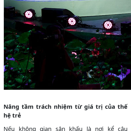
Nâng tầm trách nhiệm từ giá trị của thế
hệ trẻ
Nếu không gian sân khấu là nơi kể câu