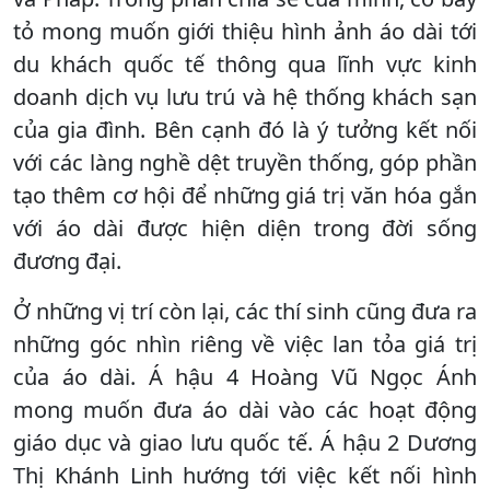
tỏ mong muốn giới thiệu hình ảnh áo dài tới
du khách quốc tế thông qua lĩnh vực kinh
doanh dịch vụ lưu trú và hệ thống khách sạn
của gia đình. Bên cạnh đó là ý tưởng kết nối
với các làng nghề dệt truyền thống, góp phần
tạo thêm cơ hội để những giá trị văn hóa gắn
với áo dài được hiện diện trong đời sống
đương đại.
Ở những vị trí còn lại, các thí sinh cũng đưa ra
những góc nhìn riêng về việc lan tỏa giá trị
của áo dài. Á hậu 4 Hoàng Vũ Ngọc Ánh
mong muốn đưa áo dài vào các hoạt động
giáo dục và giao lưu quốc tế. Á hậu 2 Dương
Thị Khánh Linh hướng tới việc kết nối hình