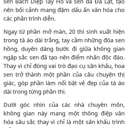
sen Bách Diệp Tây Hồ và sen đá Đà Lạt, tạo
nên bối cảnh mang đậm dấu ấn văn hóa cho
các phần trình diễn.
Ngay từ phần mở màn, 20 thí sinh xuất hiện
trong tà áo dài trắng, tay cầm những đóa sen
hồng, duyên dáng bước đi giữa không gian
ngập sắc sen đã tạo nên điểm nhấn độc đáo.
Thay vì chỉ đóng vai trò đạo cụ sân khấu, hoa
sen trở thành một phần của câu chuyện thị
giác, góp phần làm nổi bật vẻ đẹp của tà áo
dài trong từng phần thi.
Dưới góc nhìn của các nhà chuyên môn,
không gian này mang một thông điệp văn
hóa sâu sắc thay vì chỉ là một sân khấu trình