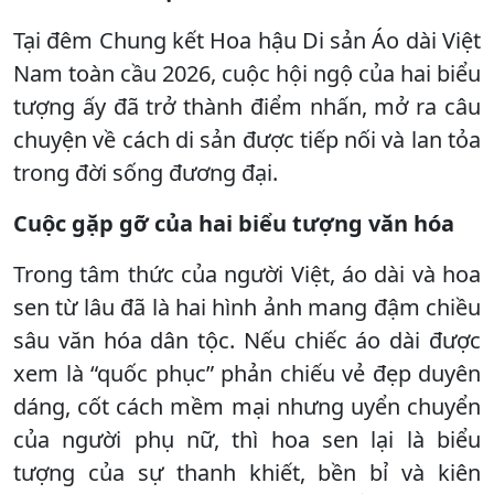
Tại đêm Chung kết Hoa hậu Di sản Áo dài Việt
Nam toàn cầu 2026, cuộc hội ngộ của hai biểu
tượng ấy đã trở thành điểm nhấn, mở ra câu
chuyện về cách di sản được tiếp nối và lan tỏa
trong đời sống đương đại.
Cuộc gặp gỡ của hai biểu tượng văn hóa
Trong tâm thức của người Việt, áo dài và hoa
sen từ lâu đã là hai hình ảnh mang đậm chiều
sâu văn hóa dân tộc. Nếu chiếc áo dài được
xem là “quốc phục” phản chiếu vẻ đẹp duyên
dáng, cốt cách mềm mại nhưng uyển chuyển
của người phụ nữ, thì hoa sen lại là biểu
tượng của sự thanh khiết, bền bỉ và kiên