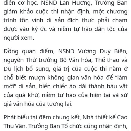
diễn cơ học. NSND Lan Hương, Trưởng Ban
giám khảo cuộc thi nhận định, một chương
trình tôn vinh di sản đích thực phải chạm
được vào ký ức và niềm tự hào dân tộc của
người xem.
Đồng quan điểm, NSND Vương Duy Biên,
nguyên Thứ trưởng Bộ Văn hóa, Thể thao và
Du lịch bổ sung, giá trị của cuộc thi nằm ở
chỗ biết mượn không gian văn hóa để “làm
mới” di sản, biến chiếc áo dài thành báu vật
của quá khứ, niềm tự hào của hiện tại và sứ
giả văn hóa của tương lai.
Phát biểu tại đêm chung kết, Nhà thiết kế Cao
Thu Vân, Trưởng Ban Tổ chức cũng nhận định,