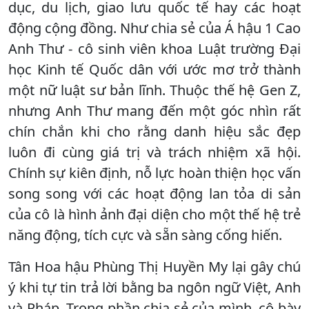
dục, du lịch, giao lưu quốc tế hay các hoạt
động cộng đồng. Như chia sẻ của Á hậu 1 Cao
Anh Thư - cô sinh viên khoa Luật trường Đại
học Kinh tế Quốc dân với ước mơ trở thành
một nữ luật sư bản lĩnh. Thuộc thế hệ Gen Z,
nhưng Anh Thư mang đến một góc nhìn rất
chín chắn khi cho rằng danh hiệu sắc đẹp
luôn đi cùng giá trị và trách nhiệm xã hội.
Chính sự kiên định, nỗ lực hoàn thiện học vấn
song song với các hoạt động lan tỏa di sản
của cô là hình ảnh đại diện cho một thế hệ trẻ
năng động, tích cực và sẵn sàng cống hiến.
Tân Hoa hậu Phùng Thị Huyền My lại gây chú
ý khi tự tin trả lời bằng ba ngôn ngữ Việt, Anh
và Pháp. Trong phần chia sẻ của mình, cô bày