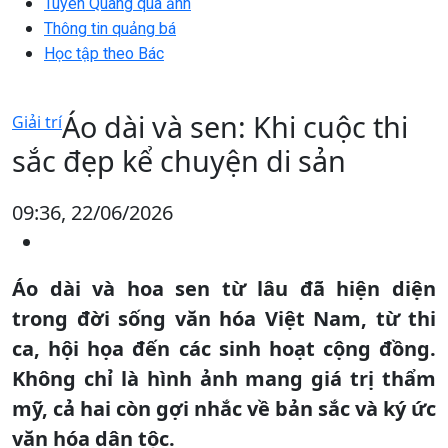
Tuyên Quang qua ảnh
Thông tin quảng bá
Học tập theo Bác
Áo dài và sen: Khi cuộc thi
Giải trí
sắc đẹp kể chuyện di sản
09:36, 22/06/2026
Áo dài và hoa sen từ lâu đã hiện diện
trong đời sống văn hóa Việt Nam, từ thi
ca, hội họa đến các sinh hoạt cộng đồng.
Không chỉ là hình ảnh mang giá trị thẩm
mỹ, cả hai còn gợi nhắc về bản sắc và ký ức
văn hóa dân tộc.