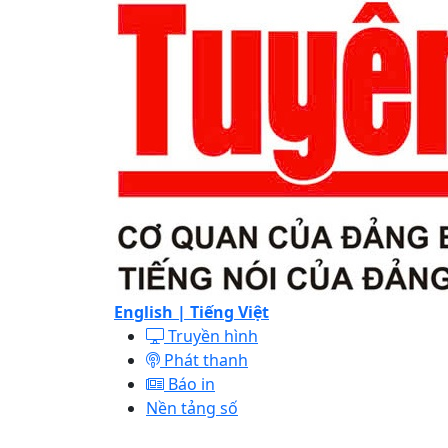
English |
Tiếng Việt
Truyền hình
Phát thanh
Báo in
Nền tảng số