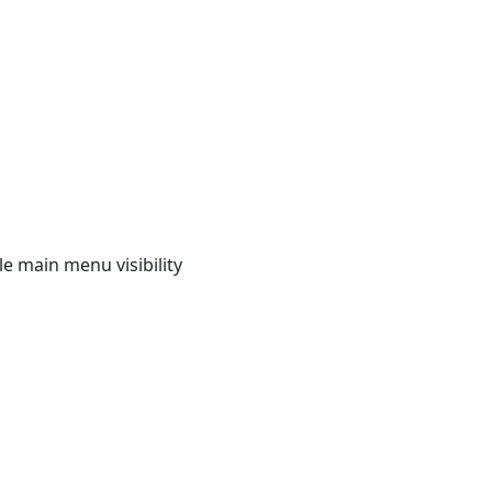
e main menu visibility