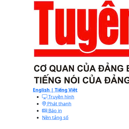
English |
Tiếng Việt
Truyền hình
Phát thanh
Báo in
Nền tảng số