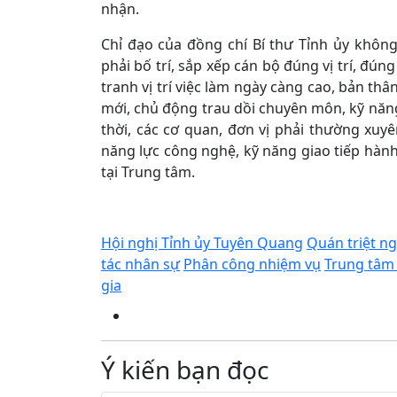
nhận.
Chỉ đạo của đồng chí Bí thư Tỉnh ủy khôn
phải bố trí, sắp xếp cán bộ đúng vị trí, đún
tranh vị trí việc làm ngày càng cao, bản thâ
mới, chủ động trau dồi chuyên môn, kỹ năng
thời, các cơ quan, đơn vị phải thường xuy
năng lực công nghệ, kỹ năng giao tiếp hành
tại Trung tâm.
Hội nghị Tỉnh ủy Tuyên Quang
Quán triệt n
tác nhân sự
Phân công nhiệm vụ
Trung tâm
gia
Ý kiến bạn đọc