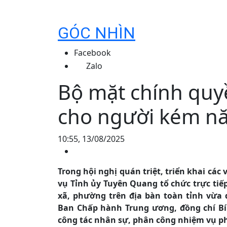
GÓC NHÌN
Facebook
Zalo
Bộ mặt chính quy
cho người kém nă
10:55, 13/08/2025
Trong hội nghị quán triệt, triển khai c
vụ Tỉnh ủy Tuyên Quang tổ chức trực tiếp
xã, phường trên địa bàn toàn tỉnh vừa q
Ban Chấp hành Trung ương, đồng chí Bí
công tác nhân sự, phân công nhiệm vụ ph