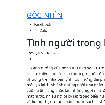
GÓC NHÌN
Facebook
Zalo
Tình người trong 
18:51, 02/10/2025
Do ảnh hưởng của hoàn lưu bão số 10, tro
rất to khiến cho lũ trên thượng nguồn đổ v
phương trên địa bàn tỉnh. Có những địa phư
mới lặp lại. Hình ảnh những ngôi nhà ngập 
cuốn trôi trong chốc lát; những ngôi nhà, 
mất nước, nhiều nơi bị cô lập trong biển nướ
về lương thực, thực phẩm, nước sạch… Nh