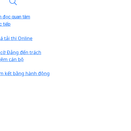
n đọc quan tâm
 tiếp
á tải thi Online
 cờ Đảng đến trách
iệm cán bộ
m kết bằng hành động