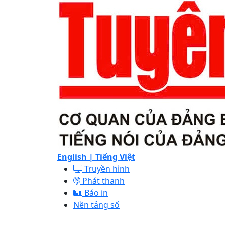
English |
Tiếng Việt
Truyền hình
Phát thanh
Báo in
Nền tảng số