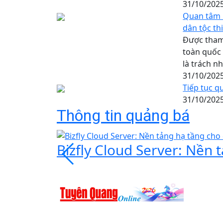
31/10/202
Quan tâm 
dân tộc th
Được tham 
toàn quốc 
là trách n
31/10/202
Tiếp tục q
31/10/202
Thông tin quảng bá
Bizfly Cloud Server: Nền