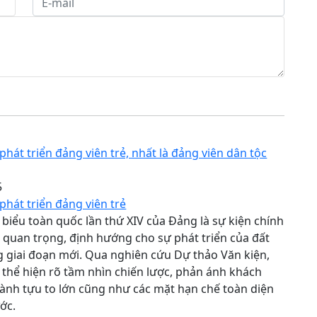
hát triển đảng viên trẻ, nhất là đảng viên dân tộc
5
hát triển đảng viên trẻ
i biểu toàn quốc lần thứ XIV của Đảng là sự kiện chính
ệt quan trọng, định hướng cho sự phát triển của đất
 giai đoạn mới. Qua nghiên cứu Dự thảo Văn kiện,
ã thể hiện rõ tầm nhìn chiến lược, phản ánh khách
ành tựu to lớn cũng như các mặt hạn chế toàn diện
ớc.