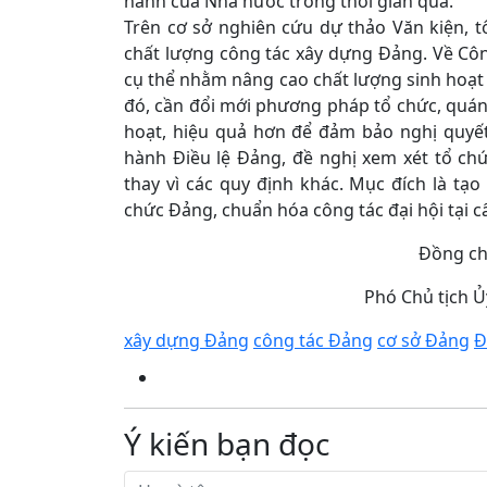
hành của Nhà nước trong thời gian qua.
Trên cơ sở nghiên cứu dự thảo Văn kiện, 
chất lượng công tác xây dựng Đảng. Về Côn
cụ thể nhằm nâng cao chất lượng sinh hoạt c
đó, cần đổi mới phương pháp tổ chức, quán 
hoạt, hiệu quả hơn để đảm bảo nghị quyết
hành Điều lệ Đảng, đề nghị xem xét tổ ch
thay vì các quy định khác. Mục đích là tạ
chức Đảng, chuẩn hóa công tác đại hội tại c
Đồng ch
Phó Chủ tịch 
xây dựng Đảng
công tác Đảng
cơ sở Đảng
Đ
Ý kiến bạn đọc