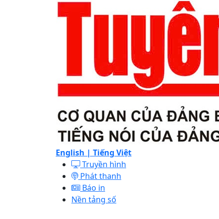
English |
Tiếng Việt
Truyền hình
Phát thanh
Báo in
Nền tảng số