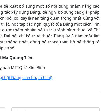
tôi đề xuất bổ sung một số nội dung nhằm nâng cao
g tác xây dựng Đảng, đề nghị bổ sung các giải pháp
hi bộ, coi đây là nền tảng quan trọng nhất. Cùng với
triệt, học tập các nghị quyết của Đảng một cách linh
 được thấm nhuần sâu sắc, tránh hình thức. Về Thi
ức Đại hội chi bộ trực thuộc Đảng ủy 5 năm một lần
o sự thống nhất, đồng bộ trong toàn bộ hệ thống tổ
ấp cơ sở.
í
Ma Quang Tiến
Ủy ban MTTQ xã Kim Bình
ại hội Đảng
sinh hoạt chi bộ