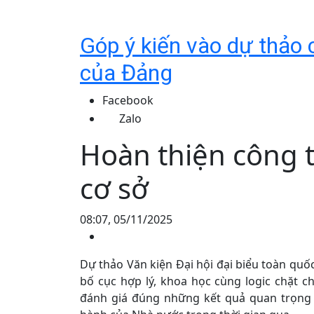
Góp ý kiến vào dự thảo c
của Đảng
Facebook
Zalo
Hoàn thiện công 
cơ sở
08:07, 05/11/2025
Dự thảo Văn kiện Đại hội đại biểu toàn quốc
bố cục hợp lý, khoa học cùng logic chặt ch
đánh giá đúng những kết quả quan trọng 