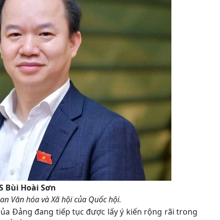
S Bùi Hoài Sơn
ban Văn hóa và Xã hội của Quốc hội.
của Đảng đang tiếp tục được lấy ý kiến rộng rãi trong