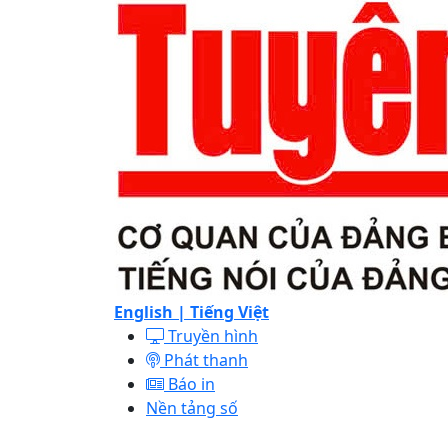
English |
Tiếng Việt
Truyền hình
Phát thanh
Báo in
Nền tảng số