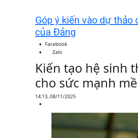
Góp ý kiến vào dự thảo c
của Đảng
Facebook
Zalo
Kiến tạo hệ sinh t
cho sức mạnh mề
14:13, 08/11/2025