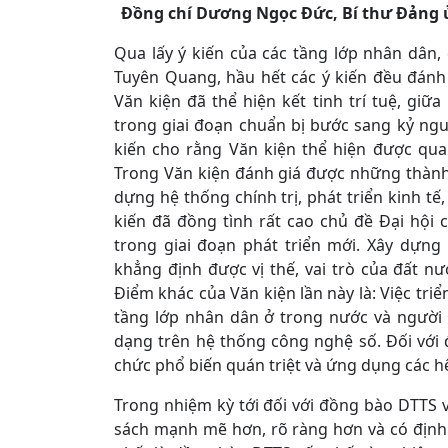
Đồng chí Dương Ngọc Đức, Bí thư Đảng ủ
Qua lấy ý kiến của các tầng lớp nhân dân, 
Tuyên Quang, hầu hết các ý kiến đều đánh 
Văn kiện đã thể hiện kết tinh trí tuệ, giữa
trong giai đoạn chuẩn bị bước sang kỷ ng
kiến cho rằng Văn kiện thể hiện được qua
Trong Văn kiện đánh giá được những thành 
dựng hệ thống chính trị, phát triển kinh tế
kiến đã đồng tình rất cao chủ đề Đại hội 
trong giai đoạn phát triển mới. Xây dựn
khẳng định được vị thế, vai trò của đất n
Điểm khác của Văn kiện lần này là: Việc triể
tầng lớp nhân dân ở trong nước và người
dạng trên hệ thống công nghệ số. Đối với 
chức phổ biến quán triệt và ứng dụng các h
Trong nhiệm kỳ tới đối với đồng bào DTTS 
sách mạnh mẽ hơn, rõ ràng hơn và có định