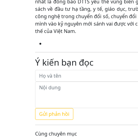
nhất là đồng bào DTTS yếu thế vùng biên
sách về đầu tư hạ tầng, y tế, giáo dục, t
công nghệ trong chuyển đổi số, chuyển đổi
mình vào kỷ nguyên mới sánh vai được với c
thế của Việt Nam.
Ý kiến bạn đọc
Cùng chuyên mục