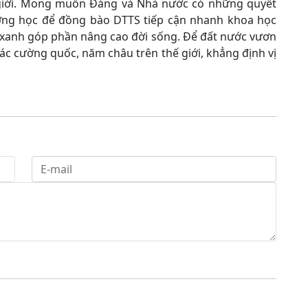
 giới. Mong muốn Đảng và Nhà nước có những quyết
rường học để đồng bào DTTS tiếp cận nhanh khoa học
 xanh góp phần nâng cao đời sống. Để đất nước vươn
ác cường quốc, năm châu trên thế giới, khẳng định vị