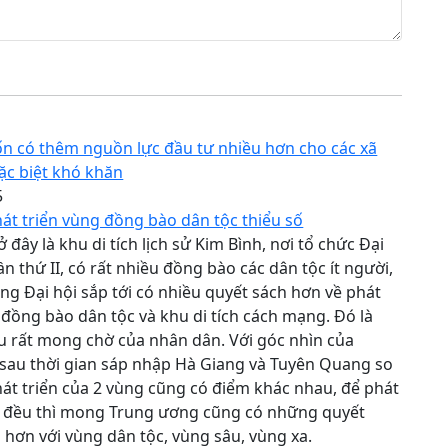
 có thêm nguồn lực đầu tư nhiều hơn cho các xã
đặc biệt khó khăn
5
át triển vùng đồng bào dân tộc thiểu số
 đây là khu di tích lịch sử Kim Bình, nơi tổ chức Đại
ần thứ II, có rất nhiều đồng bào các dân tộc ít người,
ng Đại hội sắp tới có nhiều quyết sách hơn về phát
 đồng bào dân tộc và khu di tích cách mạng. Đó là
 rất mong chờ của nhân dân. Với góc nhìn của
 sau thời gian sáp nhập Hà Giang và Tuyên Quang so
át triển của 2 vùng cũng có điểm khác nhau, để phát
g đều thì mong Trung ương cũng có những quyết
 hơn với vùng dân tộc, vùng sâu, vùng xa.