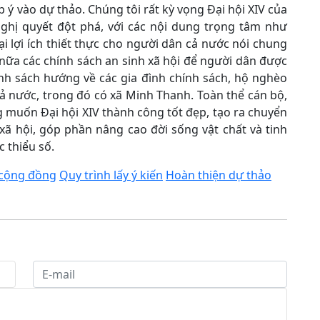
p ý vào dự thảo. Chúng tôi rất kỳ vọng Đại hội XIV của
nghị quyết đột phá, với các nội dung trọng tâm như
ại lợi ích thiết thực cho người dân cả nước nói chung
nữa các chính sách an sinh xã hội để người dân được
hính sách hướng về các gia đình chính sách, hộ nghèo
cả nước, trong đó có xã Minh Thanh. Toàn thể cán bộ,
muốn Đại hội XIV thành công tốt đẹp, tạo ra chuyển
ã hội, góp phần nâng cao đời sống vật chất và tinh
 thiểu số.
cộng đồng
Quy trình lấy ý kiến
Hoàn thiện dự thảo