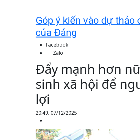
Góp ý kiến vào dự thảo c
của Đảng
Facebook
Zalo
Đẩy mạnh hơn nữa
sinh xã hội để n
lợi
20:49, 07/12/2025