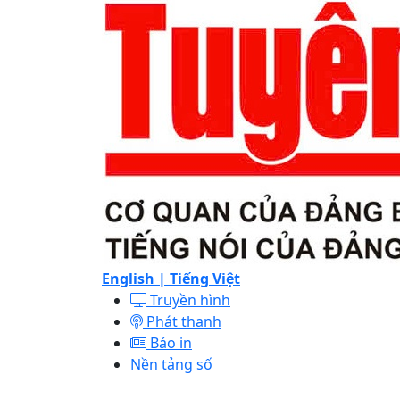
English |
Tiếng Việt
Truyền hình
Phát thanh
Báo in
Nền tảng số