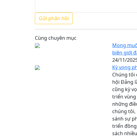
Cùng chuyên mục
Mong muốn
biên giới 
24/11/202
Kỳ vọng ph
Chúng tôi ở
hội Đảng l
cũng kỳ vọ
triển vùng
những điều
chúng tôi,
sánh sự ph
triển đồn
sách nhiều