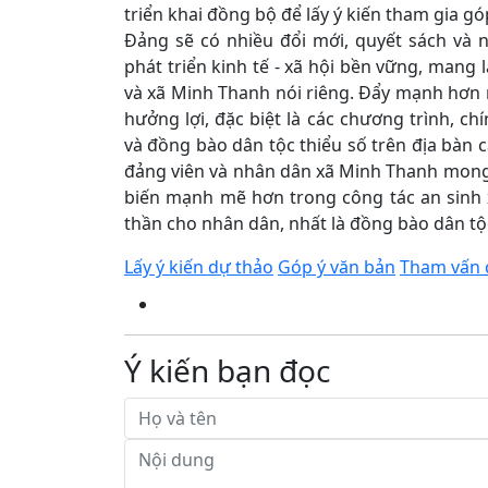
triển khai đồng bộ để lấy ý kiến tham gia gó
Đảng sẽ có nhiều đổi mới, quyết sách và 
phát triển kinh tế - xã hội bền vững, mang l
và xã Minh Thanh nói riêng. Đẩy mạnh hơn 
hưởng lợi, đặc biệt là các chương trình, c
và đồng bào dân tộc thiểu số trên địa bàn 
đảng viên và nhân dân xã Minh Thanh mong 
biến mạnh mẽ hơn trong công tác an sinh x
thần cho nhân dân, nhất là đồng bào dân tộc
Lấy ý kiến dự thảo
Góp ý văn bản
Tham vấn 
Ý kiến bạn đọc