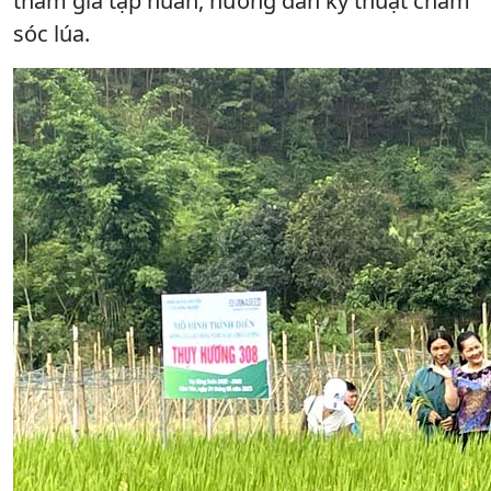
tham gia tập huấn, hướng dẫn kỹ thuật chăm
sóc lúa.