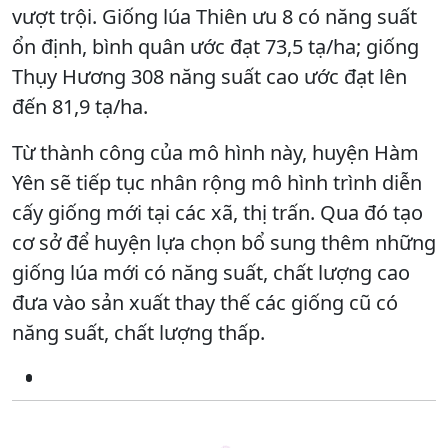
vượt trội. Giống lúa Thiên ưu 8 có năng suất
ổn định, bình quân ước đạt 73,5 tạ/ha; giống
Thụy Hương 308 năng suất cao ước đạt lên
đến 81,9 tạ/ha.
Từ thành công của mô hình này, huyện Hàm
Yên sẽ tiếp tục nhân rộng mô hình trình diễn
cấy giống mới tại các xã, thị trấn. Qua đó tạo
cơ sở để huyện lựa chọn bổ sung thêm những
giống lúa mới có năng suất, chất lư­­ợng cao
đưa vào sản xuất thay thế các giống cũ có
năng suất, chất lượng thấp.