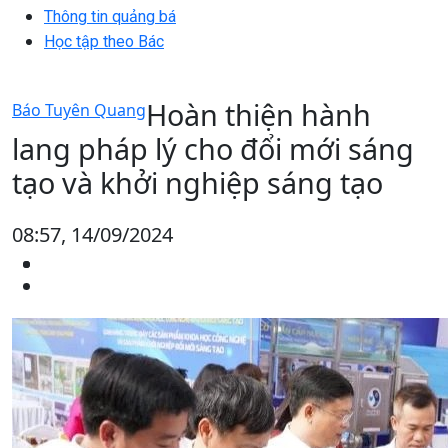
Thông tin quảng bá
Học tập theo Bác
Hoàn thiện hành
Báo Tuyên Quang
lang pháp lý cho đổi mới sáng
tạo và khởi nghiệp sáng tạo
08:57, 14/09/2024