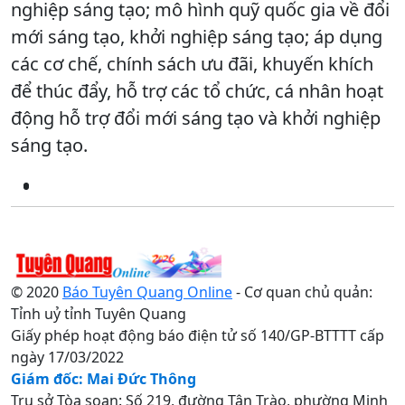
nghiệp sáng tạo; mô hình quỹ quốc gia về đổi
mới sáng tạo, khởi nghiệp sáng tạo; áp dụng
các cơ chế, chính sách ưu đãi, khuyến khích
để thúc đẩy, hỗ trợ các tổ chức, cá nhân hoạt
động hỗ trợ đổi mới sáng tạo và khởi nghiệp
sáng tạo.
© 2020
Báo Tuyên Quang Online
- Cơ quan chủ quản:
Tỉnh uỷ tỉnh Tuyên Quang
Giấy phép hoạt động báo điện tử số 140/GP-BTTTT cấp
ngày 17/03/2022
Giám đốc: Mai Đức Thông
Trụ sở Tòa soạn: Số 219, đường Tân Trào, phường Minh