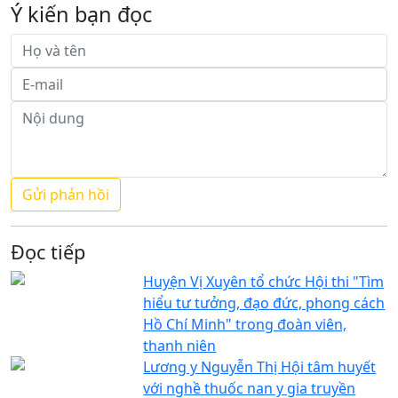
Ý kiến bạn đọc
Đọc tiếp
Huyện Vị Xuyên tổ chức Hội thi "Tìm
hiểu tư tưởng, đạo đức, phong cách
Hồ Chí Minh" trong đoàn viên,
thanh niên
Lương y Nguyễn Thị Hội tâm huyết
với nghề thuốc nan y gia truyền