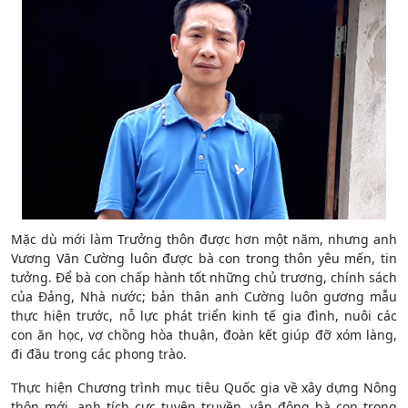
Mặc dù mới làm Trưởng thôn được hơn một năm, nhưng anh
Vương Văn Cường luôn được bà con trong thôn yêu mến, tin
tưởng. Để bà con chấp hành tốt những chủ trương, chính sách
của Đảng, Nhà nước; bản thân anh Cường luôn gương mẫu
thực hiện trước, nỗ lực phát triển kinh tế gia đình, nuôi các
con ăn học, vợ chồng hòa thuận, đoàn kết giúp đỡ xóm làng,
đi đầu trong các phong trào.
Thực hiện Chương trình mục tiêu Quốc gia về xây dựng Nông
thôn mới, anh tích cực tuyên truyền, vận động bà con trong