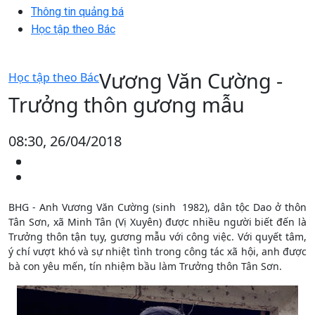
Thông tin quảng bá
Học tập theo Bác
Vương Văn Cường -
Học tập theo Bác
Trưởng thôn gương mẫu
08:30, 26/04/2018
BHG - Anh Vương Văn Cường (sinh 1982), dân tộc Dao ở thôn
Tân Sơn, xã Minh Tân (Vị Xuyên) được nhiều người biết đến là
Trưởng thôn tận tụy, gương mẫu với công việc. Với quyết tâm,
ý chí vượt khó và sự nhiệt tình trong công tác xã hội, anh được
bà con yêu mến, tín nhiệm bầu làm Trưởng thôn Tân Sơn.