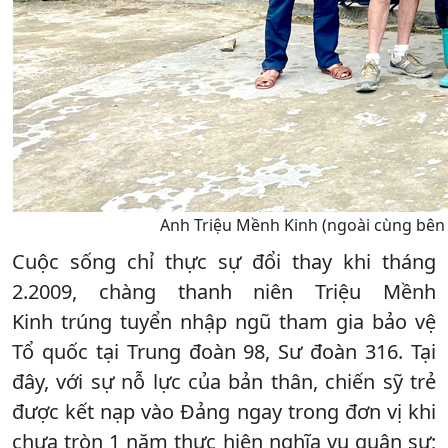
Anh Triệu Mềnh Kinh (ngoài cùng bên 
Cuộc sống chỉ thực sự đổi thay khi tháng
2.2009, chàng thanh niên Triệu Mềnh
Kinh trúng tuyển nhập ngũ tham gia bảo vệ
Tổ quốc tại Trung đoàn 98, Sư đoàn 316. Tại
đây, với sự nỗ lực của bản thân, chiến sỹ trẻ
được kết nạp vào Đảng ngay trong đơn vị khi
chưa tròn 1 năm thực hiện nghĩa vụ quân sự;