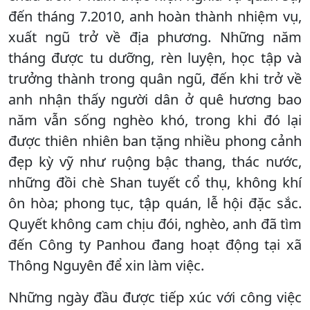
đến tháng 7.2010, anh hoàn thành nhiệm vụ,
xuất ngũ trở về địa phương. Những năm
tháng được tu dưỡng, rèn luyện, học tập và
trưởng thành trong quân ngũ, đến khi trở về
anh nhận thấy người dân ở quê hương bao
năm vẫn sống nghèo khó, trong khi đó lại
được thiên nhiên ban tặng nhiều phong cảnh
đẹp kỳ vỹ như ruộng bậc thang, thác nước,
những đồi chè Shan tuyết cổ thụ, không khí
ôn hòa; phong tục, tập quán, lễ hội đặc sắc.
Quyết không cam chịu đói, nghèo, anh đã tìm
đến Công ty Panhou đang hoạt động tại xã
Thông Nguyên để xin làm việc.
Những ngày đầu được tiếp xúc với công việc