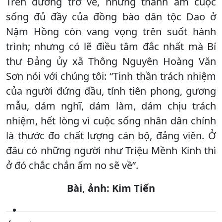
Trên đường trở về, những thanh âm cuộc
sống đủ đầy của đồng bào dân tộc Dao ở
Nậm Hồng còn vang vọng trên suốt hành
trình; nhưng có lẽ điều tâm đắc nhất mà Bí
thư Đảng ủy xã Thông Nguyên Hoàng Văn
Sơn nói với chúng tôi: “Tinh thần trách nhiệm
của người đứng đầu, tính tiên phong, gương
mẫu, dám nghĩ, dám làm, dám chịu trách
nhiệm, hết lòng vì cuộc sống nhân dân chính
là thước đo chất lượng cán bộ, đảng viên. Ở
đâu có những người như Triệu Mềnh Kinh thì
ở đó chắc chắn ấm no sẽ về”.
Bài, ảnh: Kim Tiến