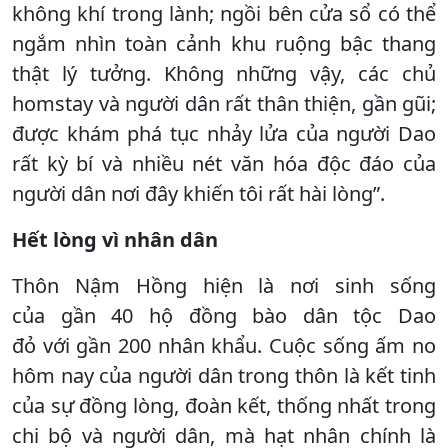
không khí trong lành; ngồi bên cửa sổ có thể
ngắm nhìn toàn cảnh khu ruộng bậc thang
thật lý tưởng. Không những vậy, các chủ
homstay và người dân rất thân thiện, gần gũi;
được khám phá tục nhảy lửa của người Dao
rất kỳ bí và nhiều nét văn hóa độc đáo của
người dân nơi đây khiến tôi rất hài lòng”.
Hết lòng vì nhân dân
Thôn Nậm Hồng hiện là nơi sinh sống
của gần 40 hộ đồng bào dân tộc Dao
đỏ với gần 200 nhân khẩu. Cuộc sống ấm no
hôm nay của người dân trong thôn là kết tinh
của sự đồng lòng, đoàn kết, thống nhất trong
chi bộ và người dân, mà hạt nhân chính là