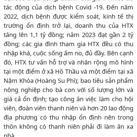
tác động của dịch bệnh Covid -19. Đến năm
2022, dịch bệnh được kiểm soát, kinh tế thị
trường ổn định trở lại, doanh thu của HTX
tăng lên 1,1 tỷ đồng; năm 2023 đạt gần 2 tỷ
đồng; các gia đình tham gia HTX đều có thu
nhập khá, cuộc sống ấm no, đủ đầy. Bên cạnh
đó, HTX tư vấn hỗ trợ và nhân rộng mô hình
tại một điểm ở xã Hồ Thầu và một điểm tại xã
Nậm Khòa (Hoàng Su Phì); bao tiêu sản phẩm
nông nghiệp cho bà con với số lượng lớn và
giá cả ổn định; tạo công ăn việc làm cho hội
viên, đoàn viên thanh niên và hơn 20 lao động
địa phương có thu nhập ổn định nên trong
thôn không có thanh niên phải đi làm ăn xa
nhà.