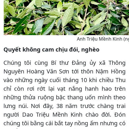
Anh Triệu Mềnh Kinh (ng
Quyết không cam chịu đói, nghèo
Chúng tôi cùng Bí thư Đảng ủy xã Thông
Nguyên Hoàng Văn Sơn tới thôn Nậm Hồng
vào những ngày cuối tháng 10 khi chiều Thu
chỉ còn rơi rớt lại vạt nắng hanh hao trên
những thửa ruộng bậc thang uốn mình theo
lưng núi. Nơi đây, 38 năm trước chàng trai
người Dao Triệu Mềnh Kinh chào đời. Đón
chúng tôi bằng cái bắt tay nồng ấm nhưng có