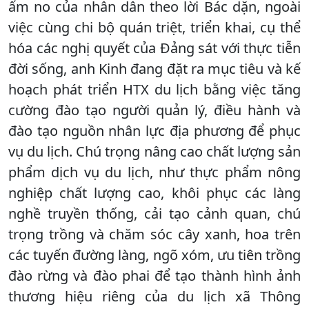
ấm no của nhân dân theo lời Bác dặn, ngoài
việc cùng chi bộ quán triệt, triển khai, cụ thể
hóa các nghị quyết của Đảng sát với thực tiễn
đời sống, anh Kinh đang đặt ra mục tiêu và kế
hoạch phát triển HTX du lịch bằng việc tăng
cường đào tạo người quản lý, điều hành và
đào tạo nguồn nhân lực địa phương để phục
vụ du lịch. Chú trọng nâng cao chất lượng sản
phẩm dịch vụ du lịch, như thực phẩm nông
nghiệp chất lượng cao, khôi phục các làng
nghề truyền thống, cải tạo cảnh quan, chú
trọng trồng và chăm sóc cây xanh, hoa trên
các tuyến đường làng, ngõ xóm, ưu tiên trồng
đào rừng và đào phai để tạo thành hình ảnh
thương hiệu riêng của du lịch xã Thông