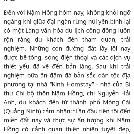
Đến với Nậm Hồng hôm nay, không khỏi ngỡ
ngàng khi giữa đại ngàn rừng núi yên bình lại
có một Làng văn hóa du lịch cộng đồng luôn
rộn ràng du khách đến tham quan, trải
nghiệm. Những con đường đất lầy lội nay
được bê tông, sóng điện thoại và các dịch vụ
thiết yếu đã về đến bản làng. Sau khi trải
nghiệm bữa ăn đậm đà bản sắc dân tộc địa
phương tại nhà “Kinh Homstay” - nhà của Bí
thư Chi bộ thôn Nậm Hồng, chị Nguyễn Hải
Anh, du khách đến từ thành phố Móng Cái
(Quảng Ninh) cảm nhận: “Lần đầu tiên tôi đến
miền đất này và thực sự ấn tượng khi Nậm
Hồng có cảnh quan thiên nhiên tuyệt đẹp,