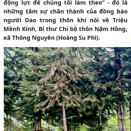
động lực để chúng tôi làm theo” - đó là
những tâm sự chân thành của đồng bào
người Dao trong thôn khi nói về Triệu
Mềnh Kinh, Bí thư Chi bộ thôn Nậm Hồng,
xã Thông Nguyên (Hoàng Su Phì).