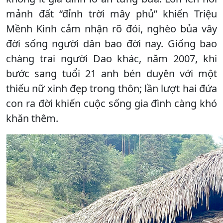
mảnh đất “đỉnh trời mây phủ” khiến Triệu
Mềnh Kinh cảm nhận rõ đói, nghèo bủa vây
đời sống người dân bao đời nay. Giống bao
chàng trai người Dao khác, năm 2007, khi
bước sang tuổi 21 anh bén duyên với một
thiếu nữ xinh đẹp trong thôn; lần lượt hai đứa
con ra đời khiến cuộc sống gia đình càng khó
khăn thêm.