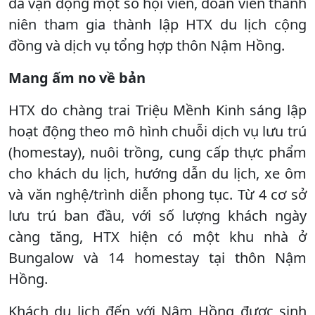
đã vận động một số hội viên, đoàn viên thanh
niên tham gia thành lập HTX du lịch cộng
đồng và dịch vụ tổng hợp thôn Nậm Hồng.
Mang ấm no về bản
HTX do chàng trai Triệu Mềnh Kinh sáng lập
hoạt động theo mô hình chuỗi dịch vụ lưu trú
(homestay), nuôi trồng, cung cấp thực phẩm
cho khách du lịch, hướng dẫn du lịch, xe ôm
và văn nghệ/trình diễn phong tục. Từ 4 cơ sở
lưu trú ban đầu, với số lượng khách ngày
càng tăng, HTX hiện có một khu nhà ở
Bungalow và 14 homestay tại thôn Nậm
Hồng.
Khách du lịch đến với Nậm Hồng được sinh