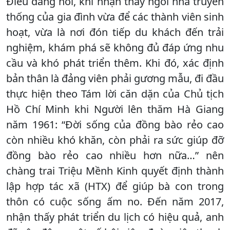
Điều đáng nói, khi nhận thấy ngôi nhà truyền
thống của gia đình vừa để các thành viên sinh
hoạt, vừa là nơi đón tiếp du khách đến trải
nghiệm, khám phá sẽ không đủ đáp ứng nhu
cầu và khó phát triển thêm. Khi đó, xác định
bản thân là đảng viên phải gương mẫu, đi đầu
thực hiện theo Tám lời căn dặn của Chủ tịch
Hồ Chí Minh khi Người lên thăm Hà Giang
năm 1961: “Đời sống của đồng bào rẻo cao
còn nhiều khó khăn, còn phải ra sức giúp đỡ
đồng bào rẻo cao nhiều hơn nữa…” nên
chàng trai Triệu Mềnh Kinh quyết định thành
lập hợp tác xã (HTX) để giúp bà con trong
thôn có cuộc sống ấm no. Đến năm 2017,
nhận thấy phát triển du lịch có hiệu quả, anh