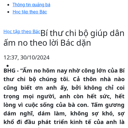
Thông tin quảng bá
Học tập theo Bác
Bí thư chi bộ giúp dân
Học tập theo Bác
ấm no theo lời Bác dặn
12:37, 30/10/2024
BHG - “Ấm no hôm nay nhờ công lớn của Bí
thư chi bộ chúng tôi. Cả thôn nhà nào
cũng biết ơn anh ấy, bởi không chỉ coi
trọng mọi người, anh còn hết sức, hết
lòng vì cuộc sống của bà con. Tấm gương
dám nghĩ, dám làm, không sợ khó, sợ
khổ đi đầu phát triển kinh tế của anh là