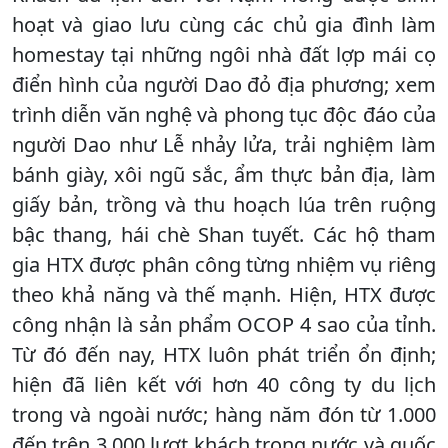
hoạt và giao lưu cùng các chủ gia đình làm
homestay tại những ngôi nhà đất lợp mái cọ
điển hình của người Dao đỏ địa phương; xem
trình diễn văn nghệ và phong tục độc đáo của
người Dao như Lễ nhảy lửa, trải nghiệm làm
bánh giày, xôi ngũ sắc, ẩm thực bản địa, làm
giấy bản, trồng và thu hoạch lúa trên ruộng
bậc thang, hái chè Shan tuyết. Các hộ tham
gia HTX được phân công từng nhiệm vụ riêng
theo khả năng và thế mạnh. Hiện, HTX được
công nhận là sản phẩm OCOP 4 sao của tỉnh.
Từ đó đến nay, HTX luôn phát triển ổn định;
hiện đã liên kết với hơn 40 công ty du lịch
trong và ngoài nước; hàng năm đón từ 1.000
đến trên 3.000 lượt khách trong nước và quốc