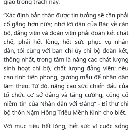
giao trọng trách này.
“Xác định bản thân được tin tưởng sẽ cần phải
cố gắng hơn nữa; nhớ lời dặn của Bác về cán
bộ, đảng viên và đoàn viên phải đoàn kết chặt
chẽ, phải hết lòng, hết sức phục vụ nhân
dân, tôi cùng với ban chi ủy chi bộ đoàn kết,
thống nhất, trọng tâm là nâng cao chất lượng
sinh hoạt chi bộ, chất lượng đảng viên; nêu
cao tính tiên phong, gương mẫu để nhân dân
làm theo. Từ đó, nâng cao sức chiến đấu của
tổ chức cơ sở đảng và tăng cường, củng cố
niềm tin của Nhân dân với Đảng” - Bí thư chi
bộ thôn Nậm Hồng Triệu Mềnh Kinh cho biết.
Với mục tiêu hết lòng, hết sức vì cuộc sống