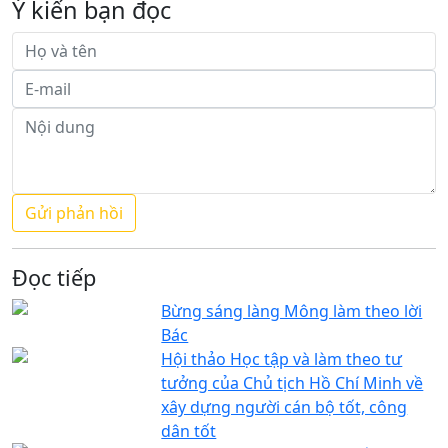
Ý kiến bạn đọc
Đọc tiếp
Bừng sáng làng Mông làm theo lời
Bác
Hội thảo Học tập và làm theo tư
tưởng của Chủ tịch Hồ Chí Minh về
xây dựng người cán bộ tốt, công
dân tốt