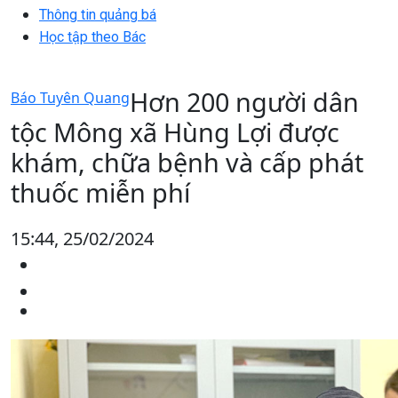
Thông tin quảng bá
Học tập theo Bác
Hơn 200 người dân
Báo Tuyên Quang
tộc Mông xã Hùng Lợi được
khám, chữa bệnh và cấp phát
thuốc miễn phí
15:44, 25/02/2024