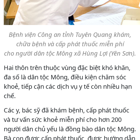
Bệnh viện Công an tỉnh Tuyên Quang khám,
chữa bệnh và cấp phát thuốc miễn phí
cho người dân tộc Mông xã Hùng Lợi (Yên Sơn).
Hai thôn trên thuộc vùng đặc biệt khó khăn,
đa số là dân tộc Mông, điều kiện chăm sóc
khoẻ, tiếp cận các dịch vụ y tế còn nhiều hạn
chế.
Các y, bác sỹ đã khám bệnh, cấp phát thuốc
và tư vấn sức khoẻ miễn phí cho hơn 200
người dân chủ yếu là đồng bào dân tộc Mông.
Bà con được cấp phát thuốc, được hướng dẫn