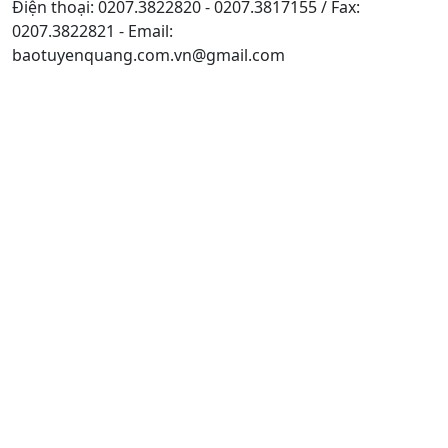
Điện thoại: 0207.3822820 - 0207.3817155 / Fax:
0207.3822821 - Email:
baotuyenquang.com.vn@gmail.com