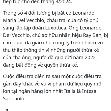
tiếp tục cho đến tháng 3/2024.
Trong số 4 đối tượng bị bắt có Leonardo
Maria Del Vecchio, cháu trai của cố tỷ phú
sáng lập tập đoàn Luxottica. Ông Leonardo
Del Vecchio, chủ sở hữu nhãn hiệu Ray Ban, bị
cáo buộc đã giao cho công ty trên nhiệm vụ
thu thập thông tin vì những người thừa kế
của cha ông, người đã qua đời năm 2022,
đang bất đồng về quyền thừa kế.
Cuộc điều tra diễn ra sau một cuộc điều tra
gần đây khác về vụ vi phạm dữ liệu quy mô
lớn tại ngân hàng lớn nhất Italia là Intesa
Sanpaolo.