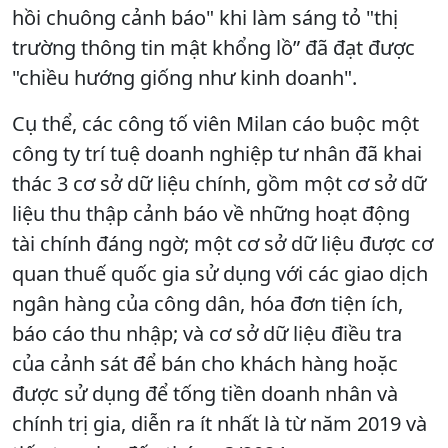
hồi chuông cảnh báo" khi làm sáng tỏ "thị
trường thông tin mật khổng lồ” đã đạt được
"chiều hướng giống như kinh doanh".
Cụ thể, các công tố viên Milan cáo buộc một
công ty trí tuệ doanh nghiệp tư nhân đã khai
thác 3 cơ sở dữ liệu chính, gồm một cơ sở dữ
liệu thu thập cảnh báo về những hoạt động
tài chính đáng ngờ; một cơ sở dữ liệu được cơ
quan thuế quốc gia sử dụng với các giao dịch
ngân hàng của công dân, hóa đơn tiện ích,
báo cáo thu nhập; và cơ sở dữ liệu điều tra
của cảnh sát để bán cho khách hàng hoặc
được sử dụng để tống tiền doanh nhân và
chính trị gia, diễn ra ít nhất là từ năm 2019 và