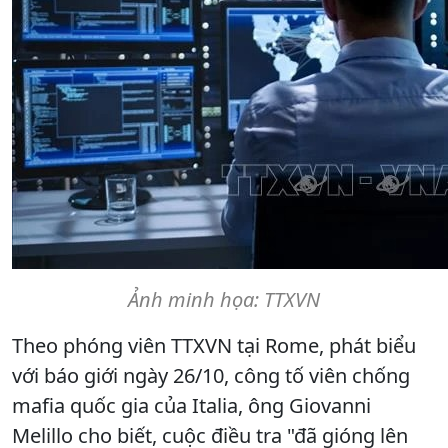
Ảnh minh họa: TTXVN
Theo phóng viên TTXVN tại Rome, phát biểu
với báo giới ngày 26/10, công tố viên chống
mafia quốc gia của Italia, ông Giovanni
Melillo cho biết, cuộc điều tra "đã gióng lên