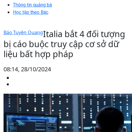
Thông tin quảng bá
Học tập theo Bác
Italia bắt 4 đối tượng
Báo Tuyên Quang
bị cáo buộc truy cập cơ sở dữ
liệu bất hợp pháp
08:14, 28/10/2024