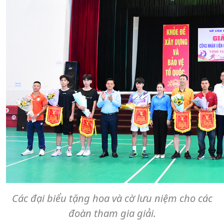
Các đại biểu tặng hoa và cờ lưu niệm cho các
đoàn tham gia giải.