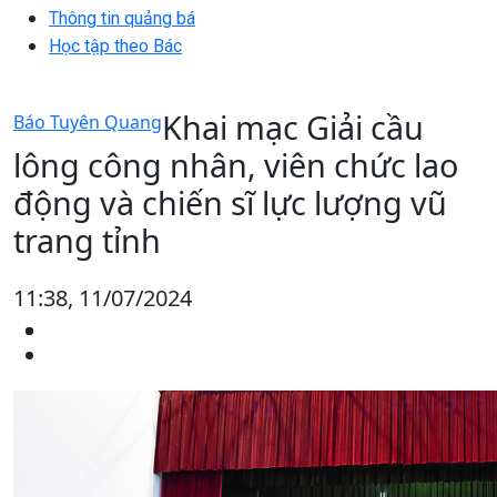
Thông tin quảng bá
Học tập theo Bác
Khai mạc Giải cầu
Báo Tuyên Quang
lông công nhân, viên chức lao
động và chiến sĩ lực lượng vũ
trang tỉnh
11:38, 11/07/2024