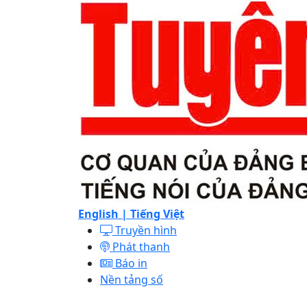
English |
Tiếng Việt
Truyền hình
Phát thanh
Báo in
Nền tảng số