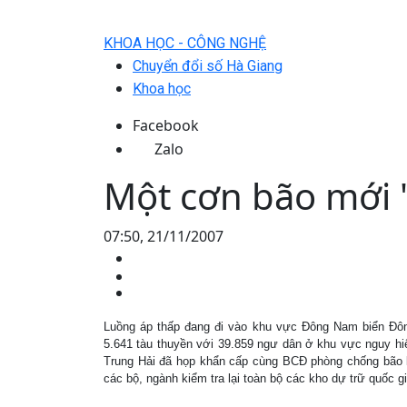
KHOA HỌC - CÔNG NGHỆ
Chuyển đổi số Hà Giang
Khoa học
Facebook
Zalo
Một cơn bão mới 
07:50, 21/11/2007
Luồng áp thấp đang đi vào khu vực Đông Nam biển Đôn
5.641 tàu thuyền với 39.859 ngư dân ở khu vực nguy h
Trung Hải đã họp khẩn cấp cùng BCĐ phòng chống bão 
các bộ, ngành kiểm tra lại toàn bộ các kho dự trữ quốc 