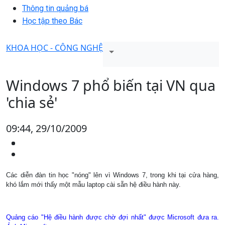
Thông tin quảng bá
Học tập theo Bác
KHOA HỌC - CÔNG NGHỆ
Windows 7 phổ biến tại VN qua
'chia sẻ'
09:44, 29/10/2009
Các diễn đàn tin học "nóng" lên vì Windows 7, trong khi tại cửa hàng,
khó lắm mới thấy một mẫu laptop cài sẵn hệ điều hành này.
Quảng cáo "Hệ điều hành được chờ đợi nhất" được Microsoft đưa ra.