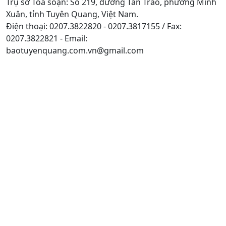
Trụ sở Tòa soạn: Số 219, đường Tân Trào, phường Minh
Xuân, tỉnh Tuyên Quang, Việt Nam.
Điện thoại: 0207.3822820 - 0207.3817155 / Fax:
0207.3822821 - Email:
baotuyenquang.com.vn@gmail.com