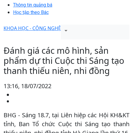
Thông tin quảng bá
Học tập theo Bác
KHOA HỌC - CÔNG NGHỆ
Đánh giá các mô hình, sản
phẩm dự thi Cuộc thi Sáng tạo
thanh thiếu niên, nhi đồng
13:16, 18/07/2022
BHG - Sáng 18.7, tại Liên hiệp các Hội KH&KT
tỉnh, Ban Tổ chức Cuộc thi Sáng tạo thanh
thiếu niên, nhi đồng tỉnh Hà Giang lần thứ 16,