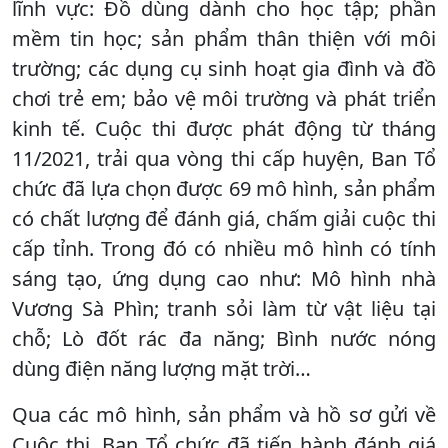
lĩnh vực: Đồ dùng dành cho học tập; phần
mềm tin học; sản phẩm thân thiện với môi
trường; các dụng cụ sinh hoạt gia đình và đồ
chơi trẻ em; bảo vệ môi trường và phát triển
kinh tế. Cuộc thi được phát động từ tháng
11/2021, trải qua vòng thi cấp huyện, Ban Tổ
chức đã lựa chọn được 69 mô hình, sản phẩm
có chất lượng để đánh giá, chấm giải cuộc thi
cấp tỉnh. Trong đó có nhiều mô hình có tính
sáng tạo, ứng dụng cao như: Mô hình nhà
Vương Sà Phìn; tranh sỏi làm từ vật liệu tại
chỗ; Lò đốt rác đa năng; Bình nước nóng
dùng điện năng lượng mặt trời…
Qua các mô hình, sản phẩm và hồ sơ gửi về
Cuộc thi, Ban Tổ chức đã tiến hành đánh giá