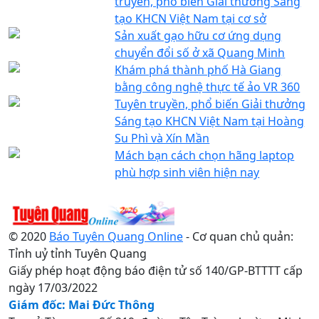
truyền, phổ biến Giải thưởng Sáng
tạo KHCN Việt Nam tại cơ sở
Sản xuất gạo hữu cơ ứng dụng
chuyển đổi số ở xã Quang Minh
Khám phá thành phố Hà Giang
bằng công nghệ thực tế ảo VR 360
Tuyên truyền, phổ biến Giải thưởng
Sáng tạo KHCN Việt Nam tại Hoàng
Su Phì và Xín Mần
Mách bạn cách chọn hãng laptop
phù hợp sinh viên hiện nay
© 2020
Báo Tuyên Quang Online
- Cơ quan chủ quản:
Tỉnh uỷ tỉnh Tuyên Quang
Giấy phép hoạt động báo điện tử số 140/GP-BTTTT cấp
ngày 17/03/2022
Giám đốc: Mai Đức Thông