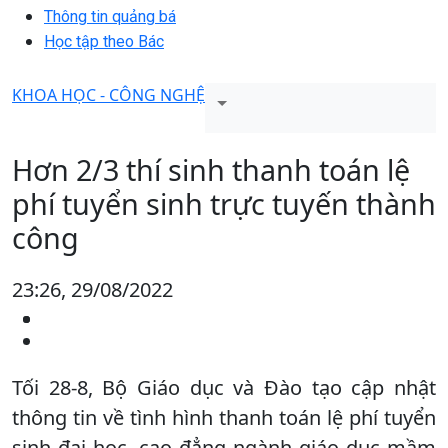
Thông tin quảng bá
Học tập theo Bác
KHOA HỌC - CÔNG NGHỆ
Hơn 2/3 thí sinh thanh toán lệ
phí tuyển sinh trực tuyến thành
công
23:26, 29/08/2022
Tối 28-8, Bộ Giáo dục và Đào tạo cập nhật
thông tin về tình hình thanh toán lệ phí tuyển
sinh đại học, cao đẳng ngành giáo dục mầm