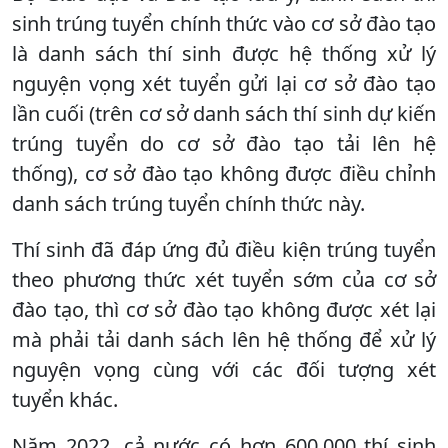
sinh trúng tuyển chính thức vào cơ sở đào tạo
là danh sách thí sinh được hệ thống xử lý
nguyện vọng xét tuyển gửi lại cơ sở đào tạo
lần cuối (trên cơ sở danh sách thí sinh dự kiến
trúng tuyển do cơ sở đào tạo tải lên hệ
thống), cơ sở đào tạo không được điều chỉnh
danh sách trúng tuyển chính thức này.
Thí sinh đã đáp ứng đủ điều kiện trúng tuyển
theo phương thức xét tuyển sớm của cơ sở
đào tạo, thì cơ sở đào tạo không được xét lại
mà phải tải danh sách lên hệ thống để xử lý
nguyện vọng cùng với các đối tượng xét
tuyển khác.
Năm 2022, cả nước có hơn 600.000 thí sinh