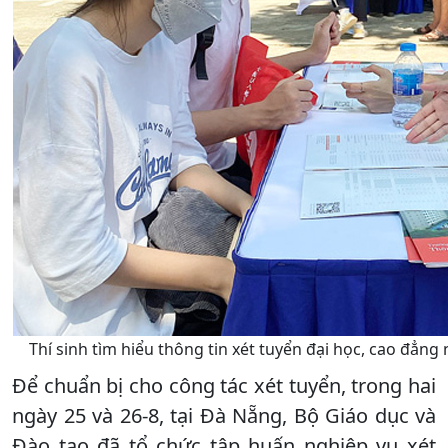
Thí sinh tìm hiểu thông tin xét tuyển đại học, cao đẳn
Để chuẩn bị cho công tác xét tuyển, trong hai
ngày 25 và 26-8, tại Đà Nẵng, Bộ Giáo dục và
Đào tạo đã tổ chức tập huấn nghiệp vụ xét