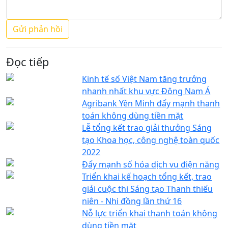
Đọc tiếp
Kinh tế số Việt Nam tăng trưởng
nhanh nhất khu vực Đông Nam Á
Agribank Yên Minh đẩy mạnh thanh
toán không dùng tiền mặt
Lễ tổng kết trao giải thưởng Sáng
tạo Khoa học, công nghệ toàn quốc
2022
Đẩy mạnh số hóa dịch vụ điện năng
Triển khai kế hoạch tổng kết, trao
giải cuộc thi Sáng tạo Thanh thiếu
niên - Nhi đồng lần thứ 16
Nỗ lực triển khai thanh toán không
dùng tiền mặt