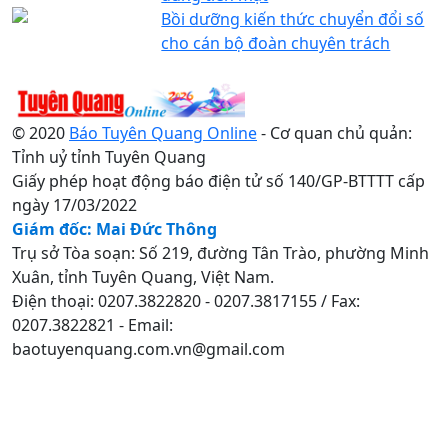
Bồi dưỡng kiến thức chuyển đổi số
cho cán bộ đoàn chuyên trách
© 2020
Báo Tuyên Quang Online
- Cơ quan chủ quản:
Tỉnh uỷ tỉnh Tuyên Quang
Giấy phép hoạt động báo điện tử số 140/GP-BTTTT cấp
ngày 17/03/2022
Giám đốc: Mai Đức Thông
Trụ sở Tòa soạn: Số 219, đường Tân Trào, phường Minh
Xuân, tỉnh Tuyên Quang, Việt Nam.
Điện thoại: 0207.3822820 - 0207.3817155 / Fax:
0207.3822821 - Email:
baotuyenquang.com.vn@gmail.com