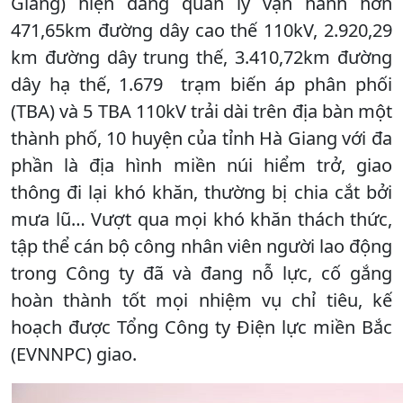
Giang) hiện đang quản lý vận hành hơn
471,65km đường dây cao thế 110kV, 2.920,29
km đường dây trung thế, 3.410,72km đường
dây hạ thế, 1.679 trạm biến áp phân phối
(TBA) và 5 TBA 110kV trải dài trên địa bàn một
thành phố, 10 huyện của tỉnh Hà Giang với đa
phần là địa hình miền núi hiểm trở, giao
thông đi lại khó khăn, thường bị chia cắt bởi
mưa lũ… Vượt qua mọi khó khăn thách thức,
tập thể cán bộ công nhân viên người lao động
trong Công ty đã và đang nỗ lực, cố gắng
hoàn thành tốt mọi nhiệm vụ chỉ tiêu, kế
hoạch được Tổng Công ty Điện lực miền Bắc
(EVNNPC) giao.