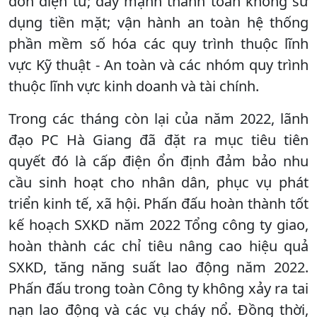
đơn điện tử; đẩy mạnh thanh toán không sử
dụng tiền mặt; vận hành an toàn hệ thống
phần mềm số hóa các quy trình thuộc lĩnh
vực Kỹ thuật - An toàn và các nhóm quy trình
thuộc lĩnh vực kinh doanh và tài chính.
Trong các tháng còn lại của năm 2022, lãnh
đạo PC Hà Giang đã đặt ra mục tiêu tiên
quyết đó là cấp điện ổn định đảm bảo nhu
cầu sinh hoạt cho nhân dân, phục vụ phát
triển kinh tế, xã hội. Phấn đấu hoàn thành tốt
kế hoạch SXKD năm 2022 Tổng công ty giao,
hoàn thành các chỉ tiêu nâng cao hiệu quả
SXKD, tăng năng suất lao động năm 2022.
Phấn đấu trong toàn Công ty không xảy ra tai
nạn lao động và các vụ cháy nổ. Đồng thời,