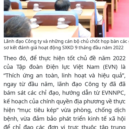
Lãnh đạo Công ty và những cán bộ chủ chốt họp bàn các g
sơ kết đánh giá hoạt động SXKD 9 tháng đầu năm 2022
Theo đó, để thực hiện tốt chủ đề năm 2022
của Tập đoàn Điện lực Việt Nam (EVN) là
“Thích ứng an toàn, linh hoạt và hiệu quả”,
ngay từ đầu năm, lãnh đạo Công ty đã đã
bám sát các chỉ đạo, hướng dẫn từ EVNNPC,
kế hoạch của chính quyền địa phương về thực
hiện “mục tiêu kép” vừa phòng, chống dịch
bệnh, vừa đảm bảo phát triển kinh tế xã hội
để chỉ đạo các đơn vị trực thuộc tập trung