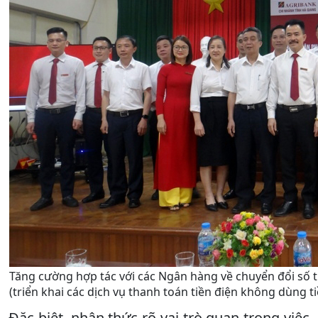
Tăng cường hợp tác với các Ngân hàng về chuyển đổi số 
(triển khai các dịch vụ thanh toán tiền điện không dùng t
Đặc biệt, nhận thức rõ vai trò quan trọng việc