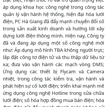
áp dụng khoa học công nghệ trong công tác
quản lý vận hành hệ thống, hiện đại hóa lưới
điện, PC Hà Giang đã đẩy mạnh chuyển đổi số
trong sản xuất kinh doanh và hướng tới xây
dựng lưới điện thông minh. Hiện nay, Công ty
đã và đang áp dụng một số công nghệ mới
như: Áp dụng mô hình TBA không người trực;
lắp đặt công tơ điện tử và thu thập dữ liệu từ
xa; đưa vào vận hành các mạch vòng DMS;
Ứng dụng các thiết bị Flycam và Camera
nhiệt, trong công tác kiểm tra, vận hành và
phát hiện sự cố lưới điện; triển khai mạnh mẽ
ứng dụng công nghệ Hotline trong sửa chữa
lưới điện; số hóa hợp đồng mua bán điện; hóa