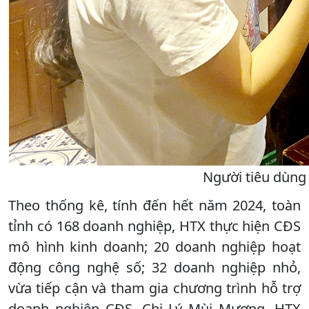
Người tiêu dùng
Theo thống kê, tính đến hết năm 2024, toàn
tỉnh có 168 doanh nghiệp, HTX thực hiện CĐS
mô hình kinh doanh; 20 doanh nghiệp hoạt
động công nghệ số; 32 doanh nghiệp nhỏ,
vừa tiếp cận và tham gia chương trình hỗ trợ
doanh nghiệp CĐS. Chị Lý Mùi Mương, HTX