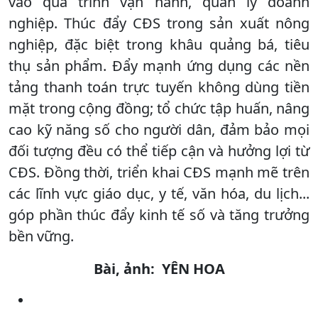
vào quá trình vận hành, quản lý doanh
nghiệp. Thúc đẩy CĐS trong sản xuất nông
nghiệp, đặc biệt trong khâu quảng bá, tiêu
thụ sản phẩm. Đẩy mạnh ứng dụng các nền
tảng thanh toán trực tuyến không dùng tiền
mặt trong cộng đồng; tổ chức tập huấn, nâng
cao kỹ năng số cho người dân, đảm bảo mọi
đối tượng đều có thể tiếp cận và hưởng lợi từ
CĐS. Đồng thời, triển khai CĐS mạnh mẽ trên
các lĩnh vực giáo dục, y tế, văn hóa, du lịch...
góp phần thúc đẩy kinh tế số và tăng trưởng
bền vững.
Bài, ảnh: YÊN HOA