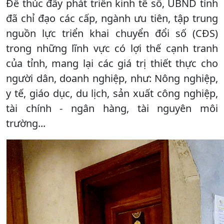
Để thúc đẩy phát triển kinh tế số, UBND tỉnh
đã chỉ đạo các cấp, ngành ưu tiên, tập trung
nguồn lực triển khai chuyển đổi số (CĐS)
trong những lĩnh vực có lợi thế cạnh tranh
của tỉnh, mang lại các giá trị thiết thực cho
người dân, doanh nghiệp, như: Nông nghiệp,
y tế, giáo dục, du lịch, sản xuất công nghiệp,
tài chính - ngân hàng, tài nguyên môi
trường...