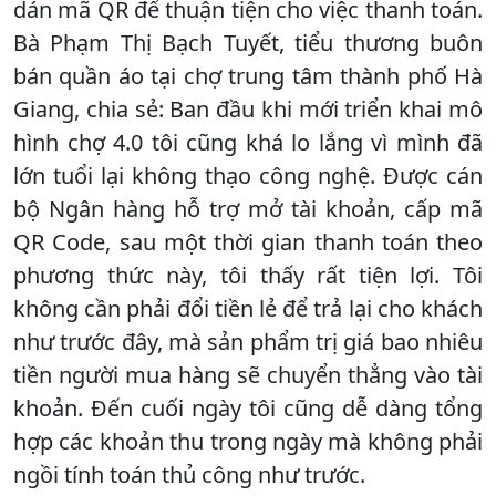
dán mã QR để thuận tiện cho việc thanh toán.
Bà Phạm Thị Bạch Tuyết, tiểu thương buôn
bán quần áo tại chợ trung tâm thành phố Hà
Giang, chia sẻ: Ban đầu khi mới triển khai mô
hình chợ 4.0 tôi cũng khá lo lắng vì mình đã
lớn tuổi lại không thạo công nghệ. Được cán
bộ Ngân hàng hỗ trợ mở tài khoản, cấp mã
QR Code, sau một thời gian thanh toán theo
phương thức này, tôi thấy rất tiện lợi. Tôi
không cần phải đổi tiền lẻ để trả lại cho khách
như trước đây, mà sản phẩm trị giá bao nhiêu
tiền người mua hàng sẽ chuyển thẳng vào tài
khoản. Đến cuối ngày tôi cũng dễ dàng tổng
hợp các khoản thu trong ngày mà không phải
ngồi tính toán thủ công như trước.