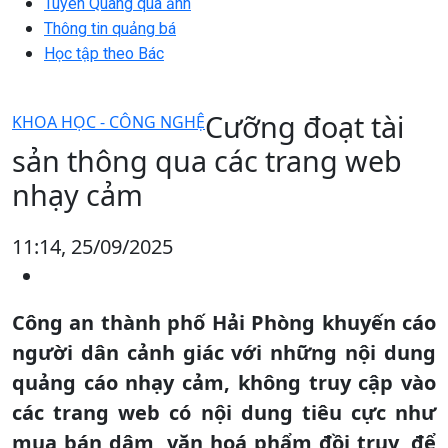
Tuyên Quang qua ảnh
Thông tin quảng bá
Học tập theo Bác
Cưỡng đoạt tài
KHOA HỌC - CÔNG NGHỆ
sản thông qua các trang web
nhạy cảm
11:14, 25/09/2025
Công an thành phố Hải Phòng khuyến cáo
người dân cảnh giác với những nội dung
quảng cáo nhạy cảm, không truy cập vào
các trang web có nội dung tiêu cực như
mua bán dâm, văn hoá phẩm đồi truỵ, để