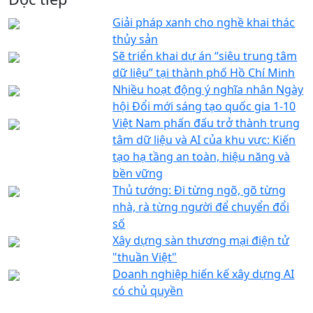
Giải pháp xanh cho nghề khai thác
thủy sản
Sẽ triển khai dự án “siêu trung tâm
dữ liệu” tại thành phố Hồ Chí Minh
Nhiều hoạt động ý nghĩa nhân Ngày
hội Đổi mới sáng tạo quốc gia 1-10
Việt Nam phấn đấu trở thành trung
tâm dữ liệu và AI của khu vực: Kiến
tạo hạ tầng an toàn, hiệu năng và
bền vững
Thủ tướng: Đi từng ngõ, gõ từng
nhà, rà từng người để chuyển đổi
số
Xây dựng sàn thương mại điện tử
"thuần Việt"
Doanh nghiệp hiến kế xây dựng AI
có chủ quyền