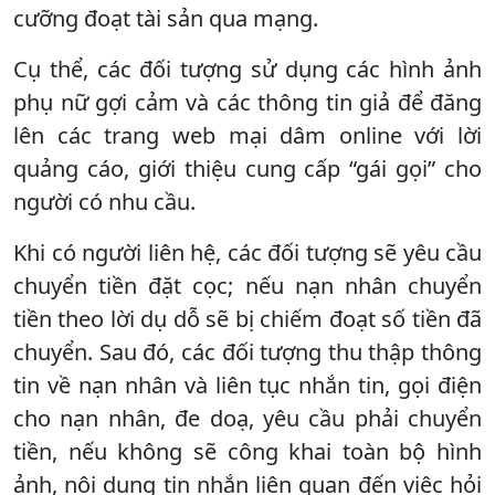
cưỡng đoạt tài sản qua mạng.
Cụ thể, các đối tượng sử dụng các hình ảnh
phụ nữ gợi cảm và các thông tin giả để đăng
lên các trang web mại dâm online với lời
quảng cáo, giới thiệu cung cấp “gái gọi” cho
người có nhu cầu.
Khi có người liên hệ, các đối tượng sẽ yêu cầu
chuyển tiền đặt cọc; nếu nạn nhân chuyển
tiền theo lời dụ dỗ sẽ bị chiếm đoạt số tiền đã
chuyển. Sau đó, các đối tượng thu thập thông
tin về nạn nhân và liên tục nhắn tin, gọi điện
cho nạn nhân, đe doạ, yêu cầu phải chuyển
tiền, nếu không sẽ công khai toàn bộ hình
ảnh, nội dung tin nhắn liên quan đến việc hỏi