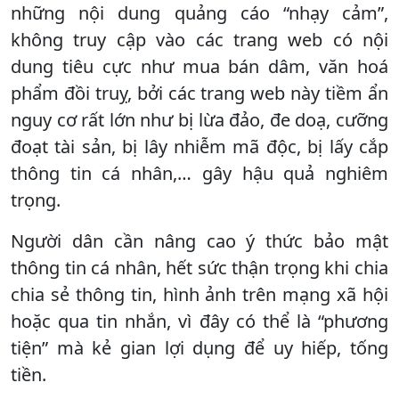
những nội dung quảng cáo “nhạy cảm”,
không truy cập vào các trang web có nội
dung tiêu cực như mua bán dâm, văn hoá
phẩm đồi truỵ, bởi các trang web này tiềm ẩn
nguy cơ rất lớn như bị lừa đảo, đe doạ, cưỡng
đoạt tài sản, bị lây nhiễm mã độc, bị lấy cắp
thông tin cá nhân,… gây hậu quả nghiêm
trọng.
Người dân cần nâng cao ý thức bảo mật
thông tin cá nhân, hết sức thận trọng khi chia
chia sẻ thông tin, hình ảnh trên mạng xã hội
hoặc qua tin nhắn, vì đây có thể là “phương
tiện” mà kẻ gian lợi dụng để uy hiếp, tống
tiền.