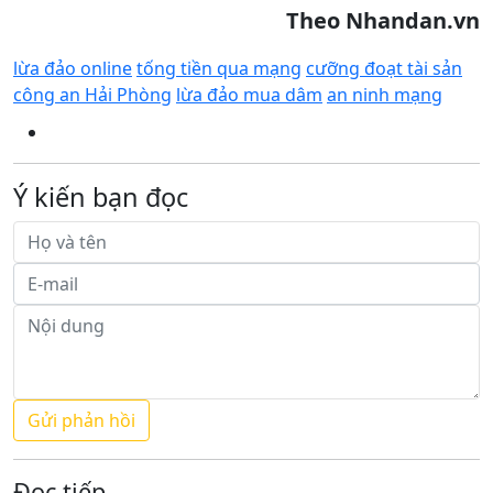
Theo Nhandan.vn
lừa đảo online
tống tiền qua mạng
cưỡng đoạt tài sản
công an Hải Phòng
lừa đảo mua dâm
an ninh mạng
Ý kiến bạn đọc
Đọc tiếp