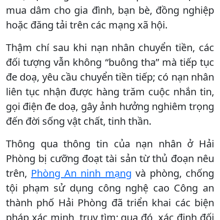
mua dâm cho gia đình, bạn bè, đồng nghiệp
hoặc đăng tải trên các mạng xã hội.
Thậm chí sau khi nạn nhân chuyển tiền, các
đối tượng vẫn không “buông tha” mà tiếp tục
đe doạ, yêu cầu chuyển tiền tiếp; có nạn nhân
liên tục nhận được hàng trăm cuộc nhắn tin,
gọi điện đe doạ, gây ảnh hưởng nghiêm trọng
đến đời sống vật chất, tinh thần.
Thông qua thông tin của nạn nhân ở Hải
Phòng bị cưỡng đoạt tài sản từ thủ đoạn nêu
trên,
Phòng An ninh mạng
và phòng, chống
tội phạm sử dụng công nghệ cao Công an
thành phố Hải Phòng đã triển khai các biện
pháp xác minh, truy tìm; qua đó, xác định đối