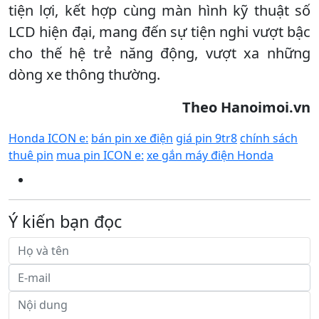
tiện lợi, kết hợp cùng màn hình kỹ thuật số
LCD hiện đại, mang đến sự tiện nghi vượt bậc
cho thế hệ trẻ năng động, vượt xa những
dòng xe thông thường.
Theo Hanoimoi.vn
Honda ICON e:
bán pin xe điện
giá pin 9tr8
chính sách
thuê pin
mua pin ICON e:
xe gắn máy điện Honda
Ý kiến bạn đọc