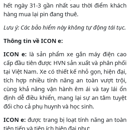
hết ngày 31-3 gần nhất sau thời điểm khách
hàng mua lại pin đang thuê.
Lưu ý: Các bảo hiểm này không tự động tái tục.
Thông tin về ICON e:
ICON e:
là sản phẩm xe gắn máy điện cao
cấp đầu tiên được HVN sản xuất và phân phối
tại Việt Nam. Xe có thiết kế nhỏ gọn, hiện đại,
tích hợp nhiều tính năng an toàn vượt trội,
cùng khả năng vận hành êm ái và tay lái ổn
định dễ điều khiển, mang lại sự an tâm tuyệt
đối cho cả phụ huynh và học sinh.
ICON e:
được trang bị loạt tính năng an toàn
tiên tiến và tiện ích hiện đại như: