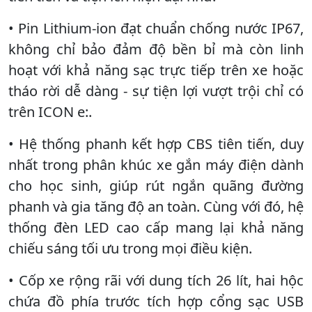
• Pin Lithium-ion đạt chuẩn chống nước IP67,
không chỉ bảo đảm độ bền bỉ mà còn linh
hoạt với khả năng sạc trực tiếp trên xe hoặc
tháo rời dễ dàng - sự tiện lợi vượt trội chỉ có
trên ICON e:.
• Hệ thống phanh kết hợp CBS tiên tiến, duy
nhất trong phân khúc xe gắn máy điện dành
cho học sinh, giúp rút ngắn quãng đường
phanh và gia tăng độ an toàn. Cùng với đó, hệ
thống đèn LED cao cấp mang lại khả năng
chiếu sáng tối ưu trong mọi điều kiện.
• Cốp xe rộng rãi với dung tích 26 lít, hai hộc
chứa đồ phía trước tích hợp cổng sạc USB