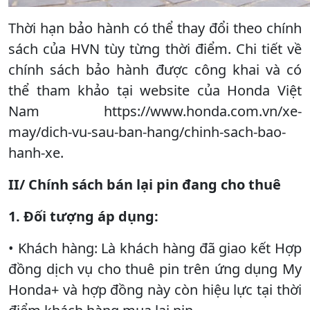
Thời hạn bảo hành có thể thay đổi theo chính
sách của HVN tùy từng thời điểm. Chi tiết về
chính sách bảo hành được công khai và có
thể tham khảo tại website của Honda Việt
Nam https://www.honda.com.vn/xe-
may/dich-vu-sau-ban-hang/chinh-sach-bao-
hanh-xe.
II/ Chính sách bán lại pin đang cho thuê
1. Đối tượng áp dụng:
• Khách hàng: Là khách hàng đã giao kết Hợp
đồng dịch vụ cho thuê pin trên ứng dụng My
Honda+ và hợp đồng này còn hiệu lực tại thời