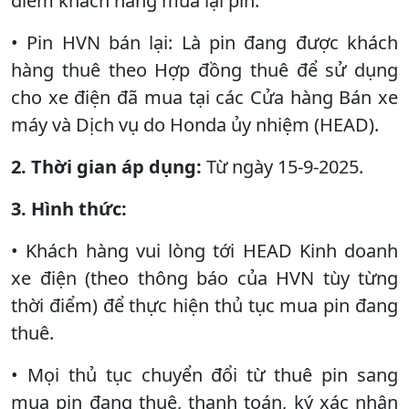
điểm khách hàng mua lại pin.
• Pin HVN bán lại: Là pin đang được khách
hàng thuê theo Hợp đồng thuê để sử dụng
cho xe điện đã mua tại các Cửa hàng Bán xe
máy và Dịch vụ do Honda ủy nhiệm (HEAD).
2. Thời gian áp dụng:
Từ ngày 15-9-2025.
3. Hình thức:
• Khách hàng vui lòng tới HEAD Kinh doanh
xe điện (theo thông báo của HVN tùy từng
thời điểm) để thực hiện thủ tục mua pin đang
thuê.
• Mọi thủ tục chuyển đổi từ thuê pin sang
mua pin đang thuê, thanh toán, ký xác nhận