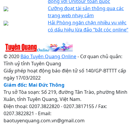
động với Unitour toàn quốc
Cưỡng đoạt tài sản thông qua các
trang web nhạy cảm
Hải Phòng ngăn chặn nhiều vụ việc
có dấu hiệu lừa đảo “bắt cóc online”
© 2020
Báo Tuyên Quang Online
- Cơ quan chủ quản:
Tỉnh uỷ tỉnh Tuyên Quang
Giấy phép hoạt động báo điện tử số 140/GP-BTTTT cấp
ngày 17/03/2022
Giám đốc: Mai Đức Thông
Trụ sở Tòa soạn: Số 219, đường Tân Trào, phường Minh
Xuân, tỉnh Tuyên Quang, Việt Nam.
Điện thoại: 0207.3822820 - 0207.3817155 / Fax:
0207.3822821 - Email:
baotuyenquang.com.vn@gmail.com