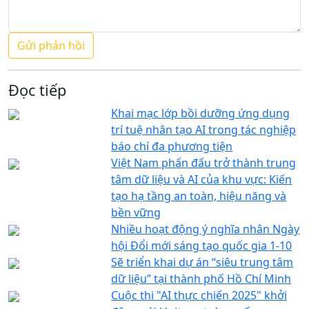
Đọc tiếp
Khai mạc lớp bồi dưỡng ứng dụng
trí tuệ nhân tạo AI trong tác nghiệp
báo chí đa phương tiện
Việt Nam phấn đấu trở thành trung
tâm dữ liệu và AI của khu vực: Kiến
tạo hạ tầng an toàn, hiệu năng và
bền vững
Nhiều hoạt động ý nghĩa nhân Ngày
hội Đổi mới sáng tạo quốc gia 1-10
Sẽ triển khai dự án “siêu trung tâm
dữ liệu” tại thành phố Hồ Chí Minh
Cuộc thi "AI thực chiến 2025" khởi