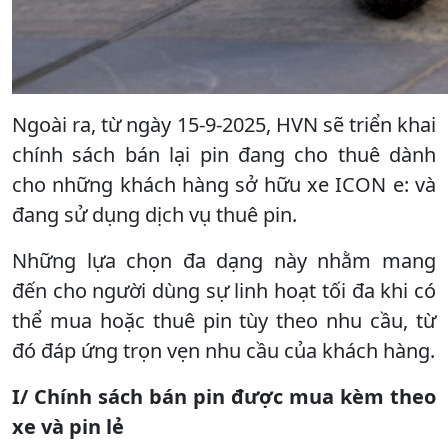
Ngoài ra, từ ngày 15-9-2025, HVN sẽ triển khai
chính sách bán lại pin đang cho thuê dành
cho những khách hàng sở hữu xe ICON e: và
đang sử dụng dịch vụ thuê pin.
Những lựa chọn đa dạng này nhằm mang
đến cho người dùng sự linh hoạt tối đa khi có
thể mua hoặc thuê pin tùy theo nhu cầu, từ
đó đáp ứng trọn vẹn nhu cầu của khách hàng.
I/ Chính sách bán pin được mua kèm theo
xe và pin lẻ