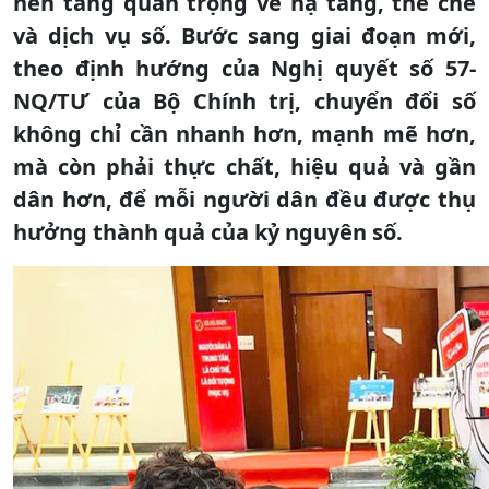
nền tảng quan trọng về hạ tầng, thể chế
và dịch vụ số. Bước sang giai đoạn mới,
theo định hướng của Nghị quyết số 57-
NQ/TƯ của Bộ Chính trị, chuyển đổi số
không chỉ cần nhanh hơn, mạnh mẽ hơn,
mà còn phải thực chất, hiệu quả và gần
dân hơn, để mỗi người dân đều được thụ
hưởng thành quả của kỷ nguyên số.