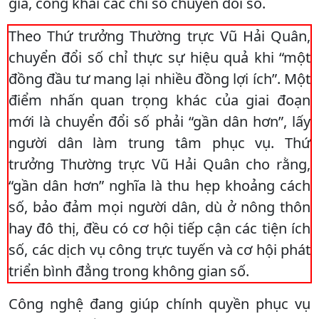
giá, công khai các chỉ số chuyển đổi số.
Theo Thứ trưởng Thường trực Vũ Hải Quân,
chuyển đổi số chỉ thực sự hiệu quả khi “một
đồng đầu tư mang lại nhiều đồng lợi ích”. Một
điểm nhấn quan trọng khác của giai đoạn
mới là chuyển đổi số phải “gần dân hơn”, lấy
người dân làm trung tâm phục vụ. Thứ
trưởng Thường trực Vũ Hải Quân cho rằng,
“gần dân hơn” nghĩa là thu hẹp khoảng cách
số, bảo đảm mọi người dân, dù ở nông thôn
hay đô thị, đều có cơ hội tiếp cận các tiện ích
số, các dịch vụ công trực tuyến và cơ hội phát
triển bình đẳng trong không gian số.
Công nghệ đang giúp chính quyền phục vụ