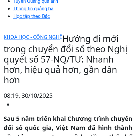
Tuyên Quang qua ảnh
Thông tin quảng bá
Học tập theo Bác
Hướng đi mới
KHOA HỌC - CÔNG NGHỆ
trong chuyển đổi số theo Nghị
quyết số 57-NQ/TƯ: Nhanh
hơn, hiệu quả hơn, gần dân
hơn
08:19, 30/10/2025
Sau 5 năm triển khai Chương trình chuyển
đổi số quốc gia, Việt Nam đã hình thành