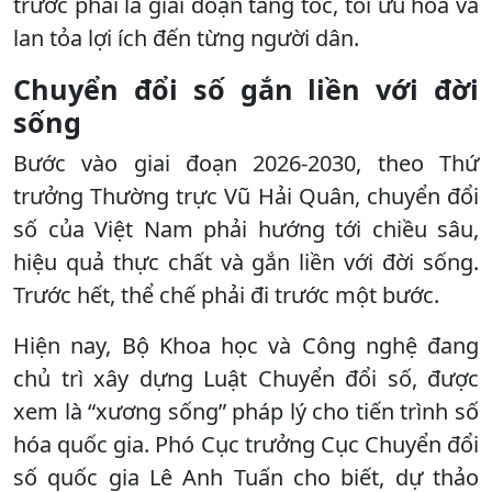
trước phải là giai đoạn tăng tốc, tối ưu hóa và
lan tỏa lợi ích đến từng người dân.
Chuyển đổi số
gắn liền với đời
sống
Bước vào giai đoạn 2026-2030, theo Thứ
trưởng Thường trực Vũ Hải Quân, chuyển đổi
số của Việt Nam phải hướng tới chiều sâu,
hiệu quả thực chất và gắn liền với đời sống.
Trước hết, thể chế phải đi trước một bước.
Hiện nay, Bộ Khoa học và Công nghệ đang
chủ trì xây dựng Luật Chuyển đổi số, được
xem là “xương sống” pháp lý cho tiến trình số
hóa quốc gia. Phó Cục trưởng Cục Chuyển đổi
số quốc gia Lê Anh Tuấn cho biết, dự thảo