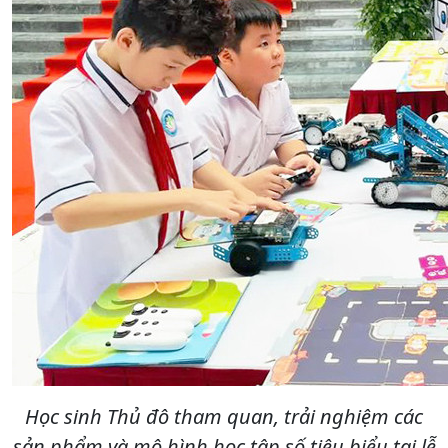
Học sinh Thủ đô tham quan, trải nghiệm các
sản phẩm và mô hình học tập số tiêu biểu tại lễ