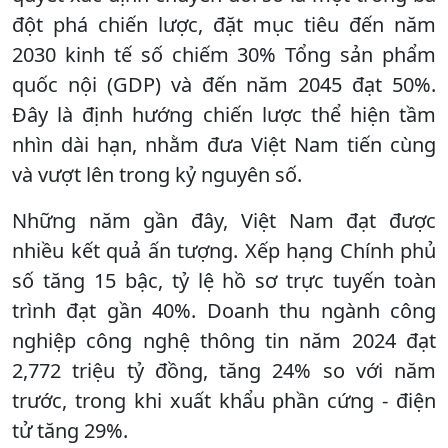
đột phá chiến lược, đặt mục tiêu đến năm
2030 kinh tế số chiếm 30% Tổng sản phẩm
quốc nội (GDP) và đến năm 2045 đạt 50%.
Đây là định hướng chiến lược thể hiện tầm
nhìn dài hạn, nhằm đưa Việt Nam tiến cùng
và vượt lên trong kỷ nguyên số.
Những năm gần đây, Việt Nam đạt được
nhiều kết quả ấn tượng. Xếp hạng Chính phủ
số tăng 15 bậc, tỷ lệ hồ sơ trực tuyến toàn
trình đạt gần 40%. Doanh thu ngành công
nghiệp công nghệ thông tin năm 2024 đạt
2,772 triệu tỷ đồng, tăng 24% so với năm
trước, trong khi xuất khẩu phần cứng - điện
tử tăng 29%.