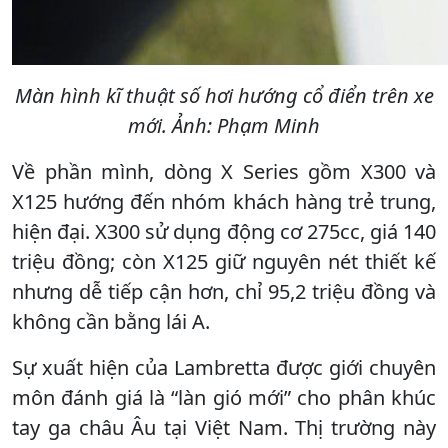
Màn hình kĩ thuật số hơi hướng cổ điển trên xe
mới. Ảnh: Phạm Minh
Về phần mình, dòng X Series gồm X300 và
X125 hướng đến nhóm khách hàng trẻ trung,
hiện đại. X300 sử dụng động cơ 275cc, giá 140
triệu đồng; còn X125 giữ nguyên nét thiết kế
nhưng dễ tiếp cận hơn, chỉ 95,2 triệu đồng và
không cần bằng lái A.
Sự xuất hiện của Lambretta được giới chuyên
môn đánh giá là “làn gió mới” cho phân khúc
tay ga châu Âu tại Việt Nam. Thị trường này