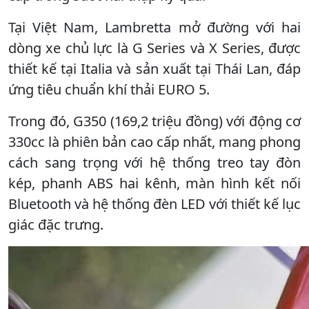
Tại Việt Nam, Lambretta mở đường với hai
dòng xe chủ lực là G Series và X Series, được
thiết kế tại Italia và sản xuất tại Thái Lan, đáp
ứng tiêu chuẩn khí thải EURO 5.
Trong đó, G350 (169,2 triệu đồng) với động cơ
330cc là phiên bản cao cấp nhất, mang phong
cách sang trọng với hệ thống treo tay đòn
kép, phanh ABS hai kênh, màn hình kết nối
Bluetooth và hệ thống đèn LED với thiết kế lục
giác đặc trưng.