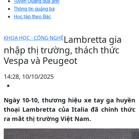
Tuyên Quang qua ảnh
Thông tin quảng bá
Học tập theo Bác
Lambretta gia
KHOA HỌC - CÔNG NGHỆ
nhập thị trường, thách thức
Vespa và Peugeot
14:28, 10/10/2025
Ngày 10-10, thương hiệu xe tay ga huyền
thoại Lambretta của Italia đã chính thức
ra mắt thị trường Việt Nam.