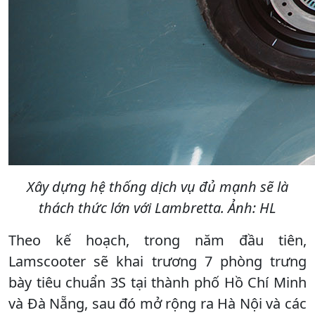
Xây dựng hệ thống dịch vụ đủ mạnh sẽ là
thách thức lớn với Lambretta. Ảnh: HL
Theo kế hoạch, trong năm đầu tiên,
Lamscooter sẽ khai trương 7 phòng trưng
bày tiêu chuẩn 3S tại thành phố Hồ Chí Minh
và Đà Nẵng, sau đó mở rộng ra Hà Nội và các