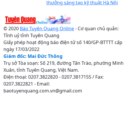
thưởng sáng tạo kỹ thuật Hà Nội
© 2020
Báo Tuyên Quang Online
- Cơ quan chủ quản:
Tỉnh uỷ tỉnh Tuyên Quang
Giấy phép hoạt động báo điện tử số 140/GP-BTTTT cấp
ngày 17/03/2022
Giám đốc: Mai Đức Thông
Trụ sở Tòa soạn: Số 219, đường Tân Trào, phường Minh
Xuân, tỉnh Tuyên Quang, Việt Nam.
Điện thoại: 0207.3822820 - 0207.3817155 / Fax:
0207.3822821 - Email:
baotuyenquang.com.vn@gmail.com