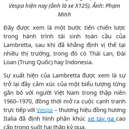
Vespa hiện nay (ảnh là xe X125). Ảnh: Phạm
Minh
Đây được xem là một bước tiến chiến lược
trong hành trình tái sinh toàn cầu của
Lambretta, sau khi đã khẳng định vị thế tại
nhiều thị trường, trong đó có Thái Lan, Đài
Loan (Trung Quốc) hay Indonesia.
Sự xuất hiện của Lambretta được xem là sự
trở lại đầy cảm xúc của một biểu tượng từng
gắn bó với người Việt Nam trong thập niên
1960–1970, đồng thời mở ra cuộc cạnh tranh
trực tiếp với
Vespa
– thương hiệu đồng hương
Italia đã định hình phân khúc
xe tay ga
cao
cấp trong suốt hai thập kỷ qua.