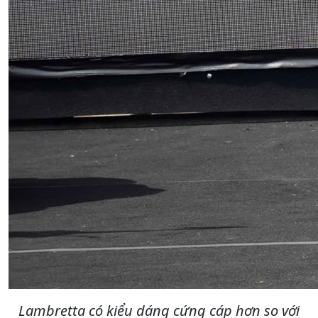
Lambretta có kiểu dáng cứng cáp hơn so với