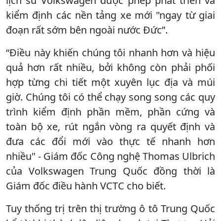
lịch sử Volkswagen được phép phát triển và
kiểm định các nền tảng xe mới "ngay từ giai
đoạn rất sớm bên ngoài nước Đức”.
“Điều này khiến chúng tôi nhanh hơn và hiệu
quả hơn rất nhiều, bởi không còn phải phối
hợp từng chi tiết một xuyên lục địa và múi
giờ. Chúng tôi có thể chạy song song các quy
trình kiểm định phần mềm, phần cứng và
toàn bộ xe, rút ngắn vòng ra quyết định và
đưa các đổi mới vào thực tế nhanh hơn
nhiều" - Giám đốc Công nghệ Thomas Ulbrich
của Volkswagen Trung Quốc đồng thời là
Giám đốc điều hành VCTC cho biết.
Tuy thống trị trên thị trường ô tô Trung Quốc