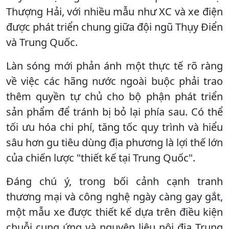
Thượng Hải, với nhiều mẫu như XC và xe điện
được phát triển chung giữa đội ngũ Thụy Điển
và Trung Quốc.
Làn sóng mới phản ánh một thực tế rõ ràng
về việc các hãng nước ngoài buộc phải trao
thêm quyền tự chủ cho bộ phận phát triển
sản phẩm để tránh bị bỏ lại phía sau. Có thể
tối ưu hóa chi phí, tăng tốc quy trình và hiểu
sâu hơn gu tiêu dùng địa phương là lợi thế lớn
của chiến lược "thiết kế tại Trung Quốc".
Đáng chú ý, trong bối cảnh cạnh tranh
thương mại và công nghệ ngày càng gay gắt,
một mẫu xe được thiết kế dựa trên điều kiện
chuỗi cung ứng và nguyên liệu nội địa Trung