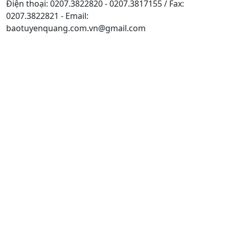
Điện thoại: 0207.3822820 - 0207.3817155 / Fax:
0207.3822821 - Email:
baotuyenquang.com.vn@gmail.com