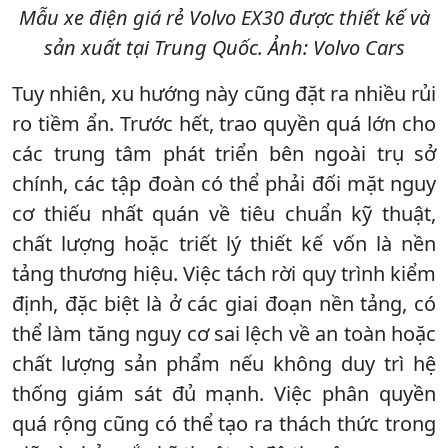
Mẫu xe điện giá rẻ Volvo EX30 được thiết kế và
sản xuất tại Trung Quốc. Ảnh: Volvo Cars
Tuy nhiên, xu hướng này cũng đặt ra nhiều rủi
ro tiềm ẩn. Trước hết, trao quyền quá lớn cho
các trung tâm phát triển bên ngoài trụ sở
chính, các tập đoàn có thể phải đối mặt nguy
cơ thiếu nhất quán về tiêu chuẩn kỹ thuật,
chất lượng hoặc triết lý thiết kế vốn là nền
tảng thương hiệu. Việc tách rời quy trình kiểm
định, đặc biệt là ở các giai đoạn nền tảng, có
thể làm tăng nguy cơ sai lệch về an toàn hoặc
chất lượng sản phẩm nếu không duy trì hệ
thống giám sát đủ mạnh. Việc phân quyền
quá rộng cũng có thể tạo ra thách thức trong