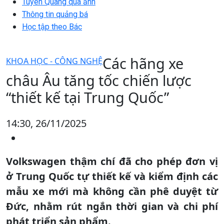
Tuyên Quang qua ảnh
Thông tin quảng bá
Học tập theo Bác
Các hãng xe
KHOA HỌC - CÔNG NGHỆ
châu Âu tăng tốc chiến lược
“thiết kế tại Trung Quốc”
14:30, 26/11/2025
Volkswagen thậm chí đã cho phép đơn vị
ở Trung Quốc tự thiết kế và kiểm định các
mẫu xe mới mà không cần phê duyệt từ
Đức, nhằm rút ngắn thời gian và chi phí
phát triển sản phẩm.