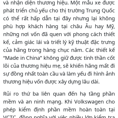
và nhận diện thương hiệu. Một mẫu xe được
phát triển chủ yếu cho thị trường Trung Quốc
có thể rất hấp dẫn tại đây nhưng lại không
phù hợp khách hàng tại châu Âu hay Mỹ,
những nơi vốn đã quen với phong cách thiết
kế, cảm giác lái và triết lý kỹ thuật đặc trưng
của hãng trong hàng chục năm. Các thiết kế
“Made in China” không giữ được tinh thần cốt
lõi của thương hiệu mẹ, sẽ khiến hãng mất đi
sự đồng nhất toàn cầu và làm yếu đi hình ảnh
thương hiệu vốn được xây dựng lâu dài.
Rủi ro thứ ba liên quan đến hạ tầng phần
mềm và an ninh mạng. Khi Volkswagen cho
phép kiểm định phần mềm hoàn toàn tại
VCTC, đồng nghĩa với việc nhiều lớp kiểm tra