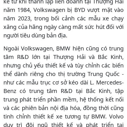
kể từ khi thành lập liên doanh tại Thượng Hải
năm 1984, Volkswagen bị BYD vượt mặt vào
năm 2023, trong bối cảnh các mẫu xe chạy
xăng của hãng ngày càng mất sức hút đối với
người tiêu dùng bản địa.
Ngoài Volkswagen, BMW hiện cũng có trung
tâm R&D lớn tại Thượng Hải và Bắc Kinh,
nhưng chủ yếu thiết kế và tùy chỉnh các biến
thể dành riêng cho thị trường Trung Quốc -
như các mẫu trục cơ sở kéo dài L. Mercedes-
Benz có trung tâm R&D tại Bắc Kinh, tập
trung phát triển phần mềm, hệ thống kết nối
và các phiên bản nội địa hóa, đồng thời cũng
tinh chỉnh thiết kế xe tương tự BMW. Volvo
duy trì đội ngũ thiết kế và phát triển tại