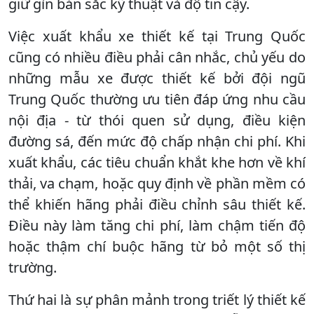
giữ gìn bản sắc kỹ thuật và độ tin cậy.
Việc xuất khẩu xe thiết kế tại Trung Quốc
cũng có nhiều điều phải cân nhắc, chủ yếu do
những mẫu xe được thiết kế bởi đội ngũ
Trung Quốc thường ưu tiên đáp ứng nhu cầu
nội địa - từ thói quen sử dụng, điều kiện
đường sá, đến mức độ chấp nhận chi phí. Khi
xuất khẩu, các tiêu chuẩn khắt khe hơn về khí
thải, va chạm, hoặc quy định về phần mềm có
thể khiến hãng phải điều chỉnh sâu thiết kế.
Điều này làm tăng chi phí, làm chậm tiến độ
hoặc thậm chí buộc hãng từ bỏ một số thị
trường.
Thứ hai là sự phân mảnh trong triết lý thiết kế