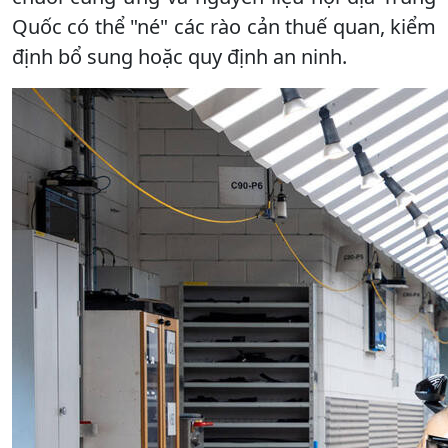
Quốc có thể "né" các rào cản thuế quan, kiểm
định bổ sung hoặc quy định an ninh.