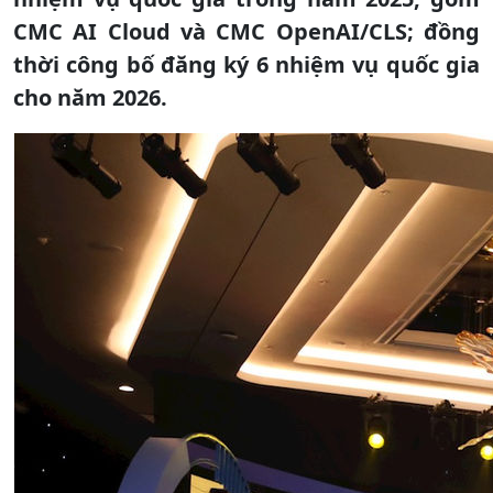
CMC AI Cloud và CMC OpenAI/CLS; đồng
thời công bố đăng ký 6 nhiệm vụ quốc gia
cho năm 2026.