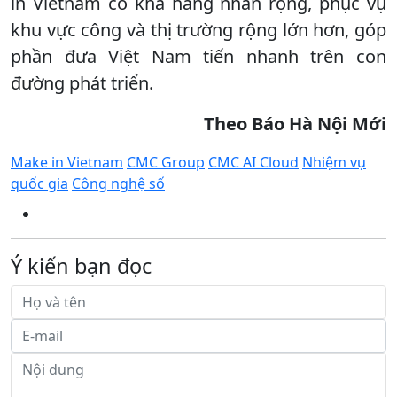
in Vietnam có khả năng nhân rộng, phục vụ
khu vực công và thị trường rộng lớn hơn, góp
phần đưa Việt Nam tiến nhanh trên con
đường phát triển.
Theo Báo Hà Nội Mới
Make in Vietnam
CMC Group
CMC AI Cloud
Nhiệm vụ
quốc gia
Công nghệ số
Ý kiến bạn đọc