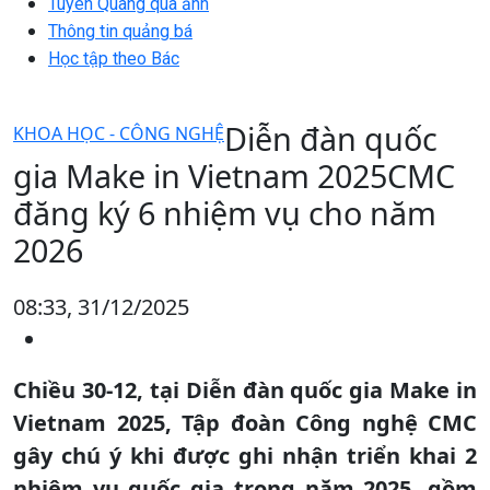
Tuyên Quang qua ảnh
Thông tin quảng bá
Học tập theo Bác
Diễn đàn quốc
KHOA HỌC - CÔNG NGHỆ
gia Make in Vietnam 2025CMC
đăng ký 6 nhiệm vụ cho năm
2026
08:33, 31/12/2025
Chiều 30-12, tại Diễn đàn quốc gia Make in
Vietnam 2025, Tập đoàn Công nghệ CMC
gây chú ý khi được ghi nhận triển khai 2
nhiệm vụ quốc gia trong năm 2025, gồm