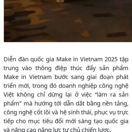
Diễn đàn quốc gia Make in Vietnam 2025 tập
trung vào thông điệp thúc đẩy sản phẩm
Make in Vietnam bước sang giai đoạn phát
triển mới, trong đó doanh nghiệp công nghệ
Việt không chỉ dừng lại ở việc “làm ra sản
phẩm” mà hướng tới dẫn dắt bằng nền tảng,
công nghệ cốt lõi và hệ sinh thái, phục vụ trực
tiếp cho mục tiêu đổi mới sáng tạo quốc gia
và nâng cao năng lực tự chủ chiến lược.