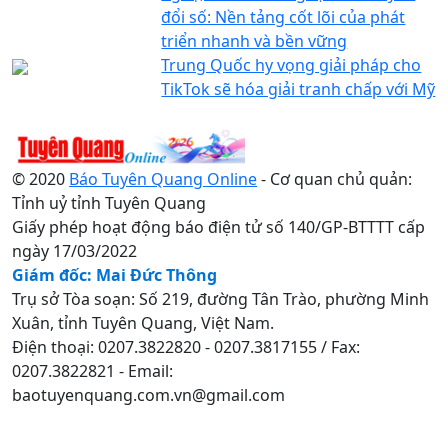
đổi số: Nền tảng cốt lõi của phát
triển nhanh và bền vững
Trung Quốc hy vọng giải pháp cho
TikTok sẽ hóa giải tranh chấp với Mỹ
© 2020
Báo Tuyên Quang Online
- Cơ quan chủ quản:
Tỉnh uỷ tỉnh Tuyên Quang
Giấy phép hoạt động báo điện tử số 140/GP-BTTTT cấp
ngày 17/03/2022
Giám đốc: Mai Đức Thông
Trụ sở Tòa soạn: Số 219, đường Tân Trào, phường Minh
Xuân, tỉnh Tuyên Quang, Việt Nam.
Điện thoại: 0207.3822820 - 0207.3817155 / Fax:
0207.3822821 - Email:
baotuyenquang.com.vn@gmail.com