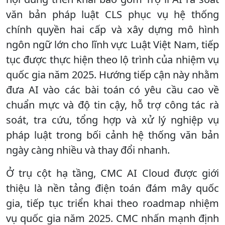
văn bản pháp luật CLS phục vụ hệ thống
chính quyền hai cấp và xây dựng mô hình
ngôn ngữ lớn cho lĩnh vực Luật Việt Nam, tiếp
tục được thực hiện theo lộ trình của nhiệm vụ
quốc gia năm 2025. Hướng tiếp cận này nhằm
đưa AI vào các bài toán có yêu cầu cao về
chuẩn mực và độ tin cậy, hỗ trợ công tác rà
soát, tra cứu, tổng hợp và xử lý nghiệp vụ
pháp luật trong bối cảnh hệ thống văn bản
ngày càng nhiều và thay đổi nhanh.
Ở trụ cột hạ tầng, CMC AI Cloud được giới
thiệu là nền tảng điện toán đám mây quốc
gia, tiếp tục triển khai theo roadmap nhiệm
vụ quốc gia năm 2025. CMC nhấn mạnh định