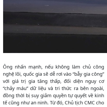
Ông nhấn mạnh, nếu không làm chủ công
nghệ lõi, quốc gia sẽ dễ rơi vào “bẫy gia công”
với giá trị gia tăng thấp, đối diện nguy cơ
“chảy máu” dữ liệu và tri thức ra bên ngoài,
đồng thời bị suy giảm quyền tự quyết về kinh
tế cũng như an ninh. Từ đó, Chủ tịch CMC cho