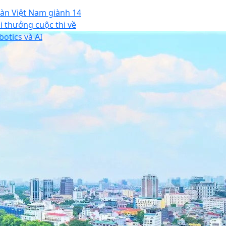
àn Việt Nam giành 14
ải thưởng cuộc thi về
botics và AI