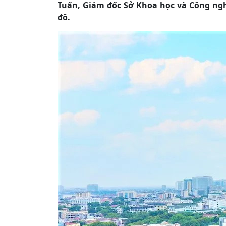
Tuấn, Giám đốc Sở Khoa học và Công ng
đô.