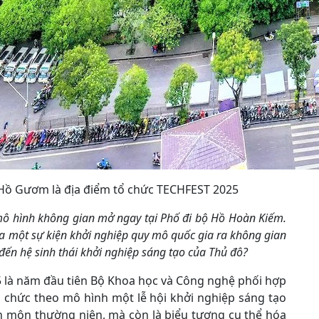
Hồ Gươm là địa điểm tổ chức TECHFEST 2025
ô hình không gian mở ngay tại Phố đi bộ Hồ Hoàn Kiếm.
ưa một sự kiện khởi nghiệp quy mô quốc gia ra không gian
đến hệ sinh thái khởi nghiệp sáng tạo của Thủ đô?
 là năm đầu tiên Bộ Khoa học và Công nghệ phối hợp
 chức theo mô hình một lễ hội khởi nghiệp sáng tạo
n môn thường niên, mà còn là biểu tượng cụ thể hóa