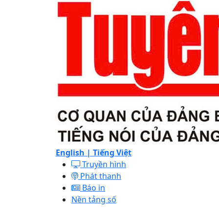
English |
Tiếng Việt
Truyền hình
Phát thanh
Báo in
Nền tảng số