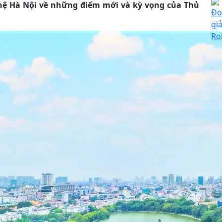
hệ Hà Nội về những điểm mới và kỳ vọng của Thủ
Đo
gi
Ro