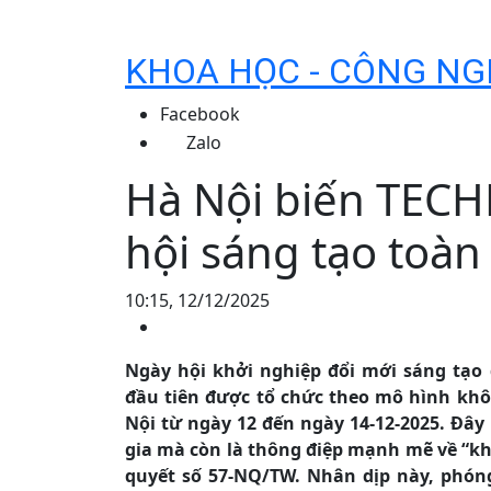
KHOA HỌC - CÔNG NG
Facebook
Zalo
Hà Nội biến TECH
hội sáng tạo toàn
10:15, 12/12/2025
Ngày hội khởi nghiệp đổi mới sáng tạo 
đầu tiên được tổ chức theo mô hình khô
Nội từ ngày 12 đến ngày 14-12-2025. Đây
gia mà còn là thông điệp mạnh mẽ về “kh
quyết số 57-NQ/TW. Nhân dịp này, phóng