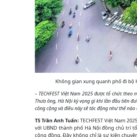
Không gian xung quanh phố đi bộ 
– TECHFEST Việt Nam 2025 được tổ chức theo m
Thưa
ông,
Hà Nội kỳ vọng gì khi lần đầu tiên đ
công cộng và điều này sẽ tác động như thế nào 
TS Trần Anh Tuấn:
TECHFEST Việt Nam 2025
với UBND thành phố Hà Nội đồng chủ trì tổ
cộng đồng. Đây không chỉ là sự kiện chuyê