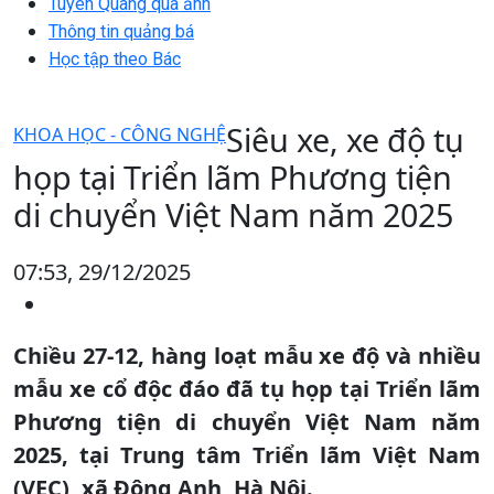
Tuyên Quang qua ảnh
Thông tin quảng bá
Học tập theo Bác
Siêu xe, xe độ tụ
KHOA HỌC - CÔNG NGHỆ
họp tại Triển lãm Phương tiện
di chuyển Việt Nam năm 2025
07:53, 29/12/2025
Chiều 27-12, hàng loạt mẫu xe độ và nhiều
mẫu xe cổ độc đáo đã tụ họp tại Triển lãm
Phương tiện di chuyển Việt Nam năm
2025, tại Trung tâm Triển lãm Việt Nam
(VEC), xã Đông Anh, Hà Nội.