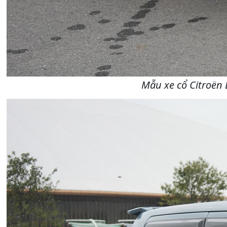
Mẫu xe cổ Citroën 