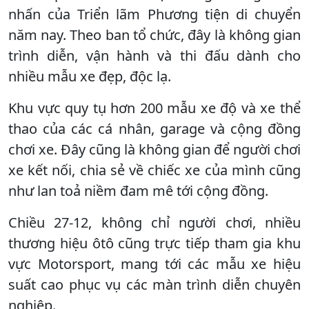
nhấn của Triển lãm Phương tiện di chuyển
năm nay. Theo ban tổ chức, đây là không gian
trình diễn, vận hành và thi đấu dành cho
nhiều mẫu xe đẹp, độc lạ.
Khu vực quy tụ hơn 200 mẫu xe độ và xe thể
thao của các cá nhân, garage và cộng đồng
chơi xe. Đây cũng là không gian để người chơi
xe kết nối, chia sẻ về chiếc xe của mình cũng
như lan toả niềm đam mê tới cộng đồng.
Chiều 27-12, không chỉ người chơi, nhiều
thương hiệu ôtô cũng trực tiếp tham gia khu
vực Motorsport, mang tới các mẫu xe hiệu
suất cao phục vụ các màn trình diễn chuyên
nghiệp.