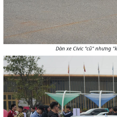
Dàn xe Civic "cũ" nhưng "