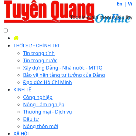
En |
Vi
Toggle main menu visibility
THỜI SỰ - CHÍNH TRỊ
Tin trong tỉnh
Tin trong nước
Xây dựng Đảng - Nhà nước - MTTQ
Bảo vệ nền tảng tư tưởng của Đảng
Đạo đức Hồ Chí Minh
KINH TẾ
Công nghiệp
Nông-Lâm nghiệp
Thương mại - Dịch vụ
Đầu tư
Nông thôn mới
XÃ HỘI