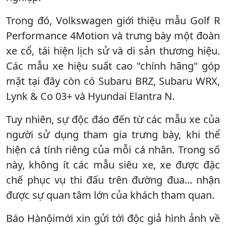
Trong đó, Volkswagen giới thiệu mẫu Golf R
Performance 4Motion và trưng bày một đoàn
xe cổ, tái hiện lịch sử và di sản thương hiệu.
Các mẫu xe hiệu suất cao "chính hãng" góp
mặt tại đây còn có Subaru BRZ, Subaru WRX,
Lynk & Co 03+ và Hyundai Elantra N.
Tuy nhiên, sự độc đáo đến từ các mẫu xe của
người sử dụng tham gia trưng bày, khi thể
hiện cá tính riêng của mỗi cá nhân. Trong số
này, không ít các mẫu siêu xe, xe được đặc
chế phục vụ thi đấu trên đường đua... nhận
được sự quan tâm lớn của khách tham quan.
Báo Hànộimới xin gửi tới độc giả hình ảnh về