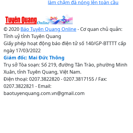
làm chậm đà nóng lên toàn cầu
© 2020
Báo Tuyên Quang Online
- Cơ quan chủ quản:
Tỉnh uỷ tỉnh Tuyên Quang
Giấy phép hoạt động báo điện tử số 140/GP-BTTTT cấp
ngày 17/03/2022
Giám đốc: Mai Đức Thông
Trụ sở Tòa soạn: Số 219, đường Tân Trào, phường Minh
Xuân, tỉnh Tuyên Quang, Việt Nam.
Điện thoại: 0207.3822820 - 0207.3817155 / Fax:
0207.3822821 - Email:
baotuyenquang.com.vn@gmail.com