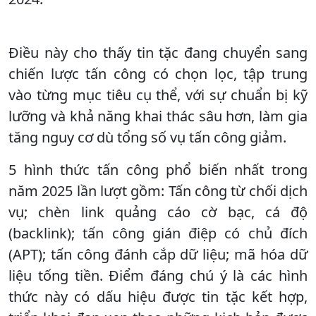
Điều này cho thấy tin tặc đang chuyển sang
chiến lược tấn công có chọn lọc, tập trung
vào từng mục tiêu cụ thể, với sự chuẩn bị kỹ
lưỡng và khả năng khai thác sâu hơn, làm gia
tăng nguy cơ dù tổng số vụ tấn công giảm.
5 hình thức tấn công phổ biến nhất trong
năm 2025 lần lượt gồm: Tấn công từ chối dịch
vụ; chèn link quảng cáo cờ bạc, cá độ
(backlink); tấn công gián điệp có chủ đích
(APT); tấn công đánh cắp dữ liệu; mã hóa dữ
liệu tống tiền. Điểm đáng chú ý là các hình
thức này có dấu hiệu được tin tặc kết hợp,