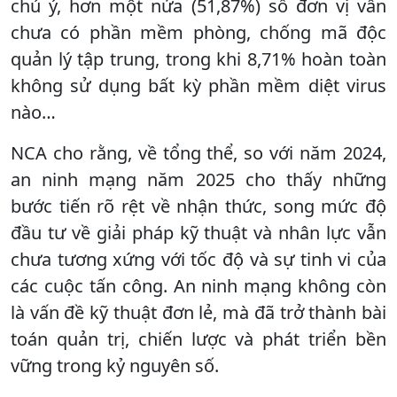
chú ý, hơn một nửa (51,87%) số đơn vị vẫn
chưa có phần mềm phòng, chống mã độc
quản lý tập trung, trong khi 8,71% hoàn toàn
không sử dụng bất kỳ phần mềm diệt virus
nào…
NCA cho rằng, về tổng thể, so với năm 2024,
an ninh mạng năm 2025 cho thấy những
bước tiến rõ rệt về nhận thức, song mức độ
đầu tư về giải pháp kỹ thuật và nhân lực vẫn
chưa tương xứng với tốc độ và sự tinh vi của
các cuộc tấn công. An ninh mạng không còn
là vấn đề kỹ thuật đơn lẻ, mà đã trở thành bài
toán quản trị, chiến lược và phát triển bền
vững trong kỷ nguyên số.