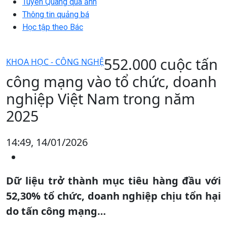
Tuyên Quang qua ảnh
Thông tin quảng bá
Học tập theo Bác
552.000 cuộc tấn
KHOA HỌC - CÔNG NGHỆ
công mạng vào tổ chức, doanh
nghiệp Việt Nam trong năm
2025
14:49, 14/01/2026
Dữ liệu trở thành mục tiêu hàng đầu với
52,30% tổ chức, doanh nghiệp chịu tổn hại
do tấn công mạng…