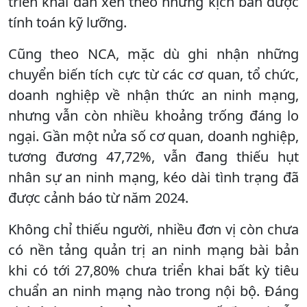
triển khai đan xen theo những kịch bản được
tính toán kỹ lưỡng.
Cũng theo NCA, mặc dù ghi nhận những
chuyển biến tích cực từ các cơ quan, tổ chức,
doanh nghiệp về nhận thức an ninh mạng,
nhưng vẫn còn nhiều khoảng trống đáng lo
ngại. Gần một nửa số cơ quan, doanh nghiệp,
tương đương 47,72%, vẫn đang thiếu hụt
nhân sự an ninh mạng, kéo dài tình trạng đã
được cảnh báo từ năm 2024.
Không chỉ thiếu người, nhiều đơn vị còn chưa
có nền tảng quản trị an ninh mạng bài bản
khi có tới 27,80% chưa triển khai bất kỳ tiêu
chuẩn an ninh mạng nào trong nội bộ. Đáng