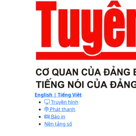
English |
Tiếng Việt
Truyền hình
Phát thanh
Báo in
Nền tảng số