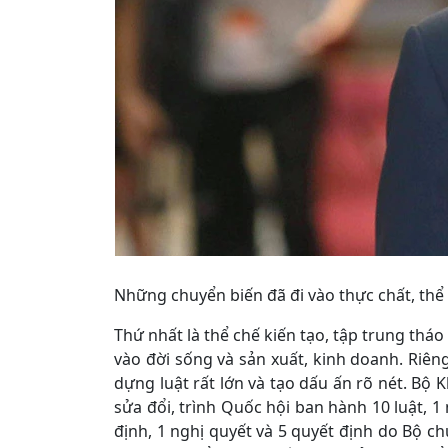
Những chuyển biến đã đi vào thực chất, thể
Thứ nhất là thể chế kiến tạo, tập trung th
vào đời sống và sản xuất, kinh doanh. Riên
dựng luật rất lớn và tạo dấu ấn rõ nét. Bộ 
sửa đổi, trình Quốc hội ban hành 10 luật, 1
định, 1 nghị quyết và 5 quyết định do Bộ c