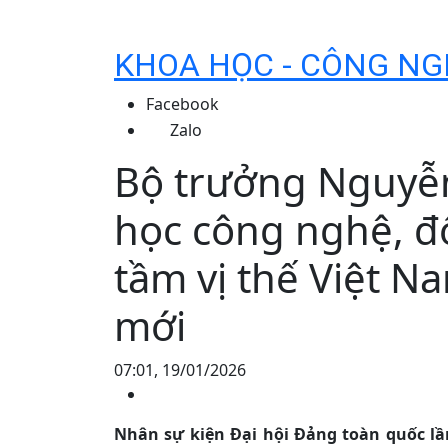
KHOA HỌC - CÔNG NG
Facebook
Zalo
Bộ trưởng Nguyễ
học công nghệ, đ
tầm vị thế Việt N
mới
07:01, 19/01/2026
Nhân sự kiện Đại hội Đảng toàn quốc lầ