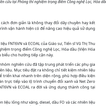
iên cứu tại Phòng thí nghiệm trọng điểm Công nghệ Lọc, Hóa dầ
cách đơn giản là không thay đổi dây chuyền hay kết
 trình vận hành hiện có để nâng cao hiệu quả sử dụng
liệu FNT6VN và ECOAL của Giáo sư, Tiến sĩ Vũ Thị Thu
ghiệm trọng điểm Công nghệ Lọc, Hóa dầu (Viện Hóa
u biểu cho hướng tiếp cận này.
 nhóm nghiên cứu đã tập trung phát triển các phụ gia
ên liệu. Mục tiêu đặt ra không chỉ tiết kiệm nhiên liệu
ể triển khai nhanh trên diện rộng, phù hợp điều kiện
n trực tiếp vào lộ trình chuyển đổi xanh và Net Zero
FNT6VN và ECOAL ra đời và ứng dụng thành công tại
 liệu lỏng như xăng, diesel, dầu FO và các nhiên liệu