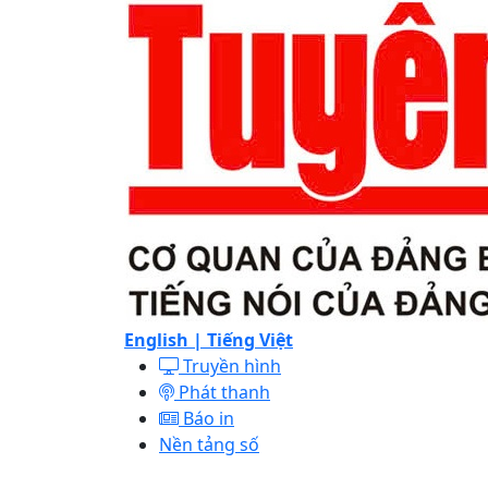
English |
Tiếng Việt
Truyền hình
Phát thanh
Báo in
Nền tảng số