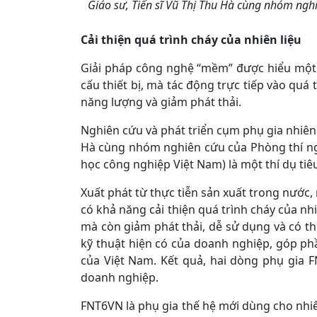
Giáo sư, Tiến sĩ Vũ Thị Thu Hà cùng nhóm ngh
Cải thiện quá trình cháy của nhiên liệu
Giải pháp công nghệ “mềm” được hiểu một 
cấu thiết bị, mà tác động trực tiếp vào quá
năng lượng và giảm phát thải.
Nghiên cứu và phát triển cụm phụ gia nhiên 
Hà cùng nhóm nghiên cứu của Phòng thí n
học công nghiệp Việt Nam) là một thí dụ tiê
Xuất phát từ thực tiễn sản xuất trong nước,
có khả năng cải thiện quá trình cháy của nhi
mà còn giảm phát thải, dễ sử dụng và có th
kỹ thuật hiện có của doanh nghiệp, góp phầ
của Việt Nam. Kết quả, hai dòng phụ gia 
doanh nghiệp.
FNT6VN là phụ gia thế hệ mới dùng cho nhiên