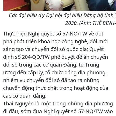
Các đại biểu dự Đại hội đại biểu Đảng bộ tỉnh
2030. (Ảnh: THẾ BÌNH
Thực hiện Nghị quyết số 57-NQ/TW về đột
phá phát triển khoa học-công nghệ, đổi mới
sáng tạo và chuyển đổi số quốc gia; Quyết
định số 204-QĐ/TW phê duyệt đề án chuyển
đổi số trong các cơ quan Đảng, từ Trung
ương đến cấp ủy, tổ chức đảng địa phương,
nhiệm vụ chuyển đổi số đã tạo ra những
chuyển động thực chất trong hoạt động của
các cơ quan đảng.
Thái Nguyên là một trong những địa phương
đi đầu, sớm đưa Nghị quyết số 57-NQ/TW vào