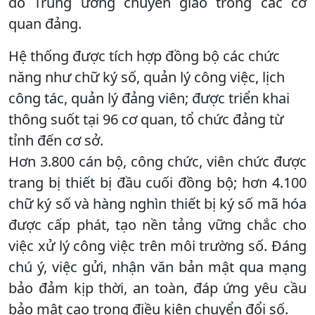
do Trung ương chuyển giao trong các cơ
quan đảng.
Hệ thống được tích hợp đồng bộ các chức
năng như chữ ký số, quản lý công việc, lịch
công tác, quản lý đảng viên; được triển khai
thông suốt tại 96 cơ quan, tổ chức đảng từ
tỉnh đến cơ sở.
Hơn 3.800 cán bộ, công chức, viên chức được
trang bị thiết bị đầu cuối đồng bộ; hơn 4.100
chữ ký số và hàng nghìn thiết bị ký số mã hóa
được cấp phát, tạo nền tảng vững chắc cho
việc xử lý công việc trên môi trường số. Đáng
chú ý, việc gửi, nhận văn bản mật qua mạng
bảo đảm kịp thời, an toàn, đáp ứng yêu cầu
bảo mật cao trong điều kiện chuyển đổi số.