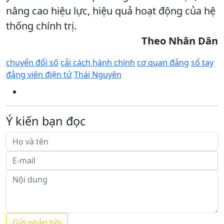
nâng cao hiệu lực, hiệu quả hoạt động của hệ
thống chính trị.
Theo Nhân Dân
chuyển đổi số
cải cách hành chính
cơ quan đảng
sổ tay
đảng viên điện tử
Thái Nguyên
Ý kiến bạn đọc