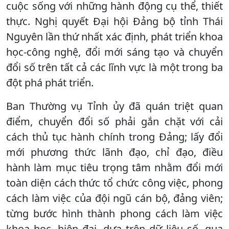
cuộc sống với những hành động cụ thể, thiết
thực. Nghị quyết Đại hội Đảng bộ tỉnh Thái
Nguyên lần thứ nhất xác định, phát triển khoa
học-công nghệ, đổi mới sáng tạo và chuyển
đổi số trên tất cả các lĩnh vực là một trong ba
đột phá phát triển.
Ban Thường vụ Tỉnh ủy đã quán triệt quan
điểm, chuyển đổi số phải gắn chặt với cải
cách thủ tục hành chính trong Đảng; lấy đổi
mới phương thức lãnh đạo, chỉ đạo, điều
hành làm mục tiêu trọng tâm nhằm đổi mới
toàn diện cách thức tổ chức công việc, phong
cách làm việc của đội ngũ cán bộ, đảng viên;
từng bước hình thành phong cách làm việc
khoa học, hiện đại, dựa trên dữ liệu số, qua