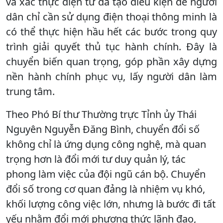
và xác thực điện tử đã tạo điều kiện để người
dân chỉ cần sử dụng điện thoại thông minh là
có thể thực hiện hầu hết các bước trong quy
trình giải quyết thủ tục hành chính. Đây là
chuyển biến quan trọng, góp phần xây dựng
nền hành chính phục vụ, lấy người dân làm
trung tâm.
Theo Phó Bí thư Thường trực Tỉnh ủy Thái
Nguyên Nguyễn Đăng Bình, chuyển đổi số
không chỉ là ứng dụng công nghệ, mà quan
trọng hơn là đổi mới tư duy quản lý, tác
phong làm việc của đội ngũ cán bộ. Chuyển
đổi số trong cơ quan đảng là nhiệm vụ khó,
khối lượng công việc lớn, nhưng là bước đi tất
yếu nhằm đổi mới phương thức lãnh đạo,