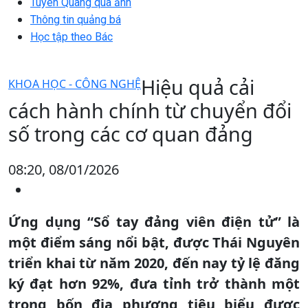
Tuyên Quang qua ảnh
Thông tin quảng bá
Học tập theo Bác
Hiệu quả cải
KHOA HỌC - CÔNG NGHỆ
cách hành chính từ chuyển đổi
số trong các cơ quan đảng
08:20, 08/01/2026
Ứng dụng “Sổ tay đảng viên điện tử” là
một điểm sáng nổi bật, được Thái Nguyên
triển khai từ năm 2020, đến nay tỷ lệ đăng
ký đạt hơn 92%, đưa tỉnh trở thành một
trong bốn địa phương tiêu biểu được