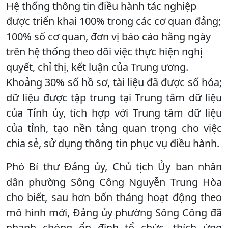
Hệ thống thông tin điều hành tác nghiệp
được triển khai 100% trong các cơ quan đảng;
100% số cơ quan, đơn vị báo cáo hằng ngày
trên hệ thống theo dõi việc thực hiện nghị
quyết, chỉ thị, kết luận của Trung ương.
Khoảng 30% số hồ sơ, tài liệu đã được số hóa;
dữ liệu được tập trung tại Trung tâm dữ liệu
của Tỉnh ủy, tích hợp với Trung tâm dữ liệu
của tỉnh, tạo nền tảng quan trọng cho việc
chia sẻ, sử dụng thông tin phục vụ điều hành.
Phó Bí thư Đảng ủy, Chủ tịch Ủy ban nhân
dân phường Sông Công Nguyễn Trung Hòa
cho biết, sau hơn bốn tháng hoạt động theo
mô hình mới, Đảng ủy phường Sông Công đã
nhanh chóng ổn định tổ chức, thích ứng