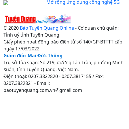
Mở rộng ứng dụng công nghệ 5G
© 2020
Báo Tuyên Quang Online
- Cơ quan chủ quản:
Tỉnh uỷ tỉnh Tuyên Quang
Giấy phép hoạt động báo điện tử số 140/GP-BTTTT cấp
ngày 17/03/2022
Giám đốc: Mai Đức Thông
Trụ sở Tòa soạn: Số 219, đường Tân Trào, phường Minh
Xuân, tỉnh Tuyên Quang, Việt Nam.
Điện thoại: 0207.3822820 - 0207.3817155 / Fax:
0207.3822821 - Email:
baotuyenquang.com.vn@gmail.com