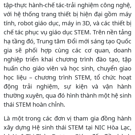
tập-thực hành-chế tác-trải nghiệm công nghệ,
với hệ thống trang thiết bị hiện đại gồm máy
tính, robot giáo dục, máy in 3D, và các thiết bị
chế tác phục vụ giáo dục STEM. Trên nền tảng
hạ tầng đó, Trung tâm Đổi mới sáng tạo Quốc
gia sẽ phối hợp cùng các cơ quan, doanh
nghiệp triển khai chương trình đào tạo, tập
huấn cho giáo viên và học sinh, chuyển giao
học liệu – chương trình STEM, tổ chức hoạt
động trải nghiệm, sự kiện và vận hành
thường xuyên, qua đó hình thành một hệ sinh
thái STEM hoàn chỉnh.
Là một trong các đơn vị tham gia đồng hành
xây dựng Hệ sinh thái STEM tại NIC Hòa Lạc,