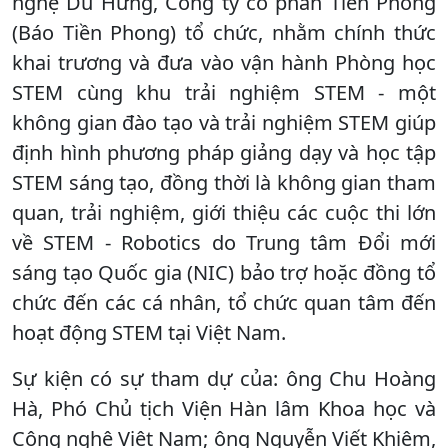
nghệ Du Hưng, Công ty cổ phần Tiền Phong
(Báo Tiền Phong) tổ chức, nhằm chính thức
khai trương và đưa vào vận hành Phòng học
STEM cùng khu trải nghiệm STEM - một
không gian đào tạo và trải nghiệm STEM giúp
định hình phương pháp giảng dạy và học tập
STEM sáng tạo, đồng thời là không gian tham
quan, trải nghiệm, giới thiệu các cuộc thi lớn
về STEM - Robotics do Trung tâm Đổi mới
sáng tạo Quốc gia (NIC) bảo trợ hoặc đồng tổ
chức đến các cá nhân, tổ chức quan tâm đến
hoạt động STEM tại Việt Nam.
Sự kiện có sự tham dự của: ông Chu Hoàng
Hà, Phó Chủ tịch Viện Hàn lâm Khoa học và
Công nghệ Việt Nam; ông Nguyễn Viết Khiêm,