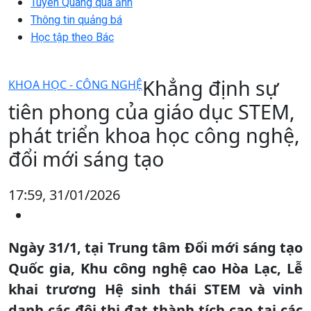
Tuyên Quang qua ảnh
Thông tin quảng bá
Học tập theo Bác
Khẳng định sự
KHOA HỌC - CÔNG NGHỆ
tiên phong của giáo dục STEM,
phát triển khoa học công nghệ,
đổi mới sáng tạo
17:59, 31/01/2026
Ngày 31/1, tại Trung tâm Đổi mới sáng tạo
Quốc gia, Khu công nghệ cao Hòa Lạc, Lễ
khai trương Hệ sinh thái STEM và vinh
danh các đội thi đạt thành tích cao tại các