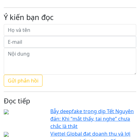
Ý kiến bạn đọc
Đọc tiếp
Bẫy deepfake trong dịp Tết Nguyên
đán: Khi “mắt thấy, tai nghe” chưa
chắc là thật
Viettel Global đạt doanh thu và lợi