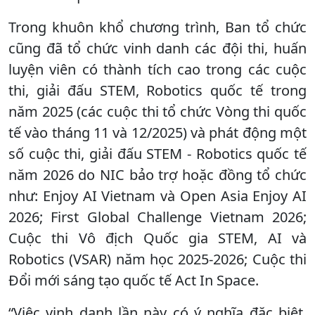
Trong khuôn khổ chương trình, Ban tổ chức
cũng đã tổ chức vinh danh các đội thi, huấn
luyện viên có thành tích cao trong các cuộc
thi, giải đấu STEM, Robotics quốc tế trong
năm 2025 (các cuộc thi tổ chức Vòng thi quốc
tế vào tháng 11 và 12/2025) và phát động một
số cuộc thi, giải đấu STEM - Robotics quốc tế
năm 2026 do NIC bảo trợ hoặc đồng tổ chức
như: Enjoy AI Vietnam và Open Asia Enjoy AI
2026; First Global Challenge Vietnam 2026;
Cuộc thi Vô địch Quốc gia STEM, AI và
Robotics (VSAR) năm học 2025-2026; Cuộc thi
Đổi mới sáng tạo quốc tế Act In Space.
“Việc vinh danh lần này có ý nghĩa đặc biệt,