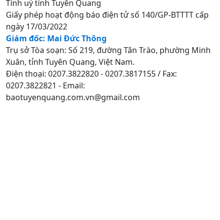
Tỉnh uỷ tỉnh Tuyên Quang
Giấy phép hoạt động báo điện tử số 140/GP-BTTTT cấp
ngày 17/03/2022
Giám đốc: Mai Đức Thông
Trụ sở Tòa soạn: Số 219, đường Tân Trào, phường Minh
Xuân, tỉnh Tuyên Quang, Việt Nam.
Điện thoại: 0207.3822820 - 0207.3817155 / Fax:
0207.3822821 - Email:
baotuyenquang.com.vn@gmail.com