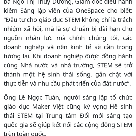
bà Ngô Thị Thùy Dương, Giám đốc điều hành
kiêm Sáng lập viên của OneSpace cho biết:
“Đầu tư cho giáo dục STEM không chỉ là trách
nhiệm xã hội, mà là sự chuẩn bị dài hạn cho
nguồn nhân lực mà chính chúng tôi, các
doanh nghiệp và nền kinh tế sẽ cần trong
tương lai. Khi doanh nghiệp được đồng hành
cùng Nhà nước và nhà trường, STEM sẽ trở
thành một hệ sinh thái sống, gắn chặt với
thực tiễn và nhu cầu phát triển của đất nước”.
Ông Lê Ngọc Tuấn, người sáng lập tổ chức
giáo dục Maker Việt cũng kỳ vọng Hệ sinh
thái STEM tại Trung tâm Đổi mới sáng tạo
quốc gia sẽ giúp kết nối các cộng đồng STEM
trên toàn quốc.