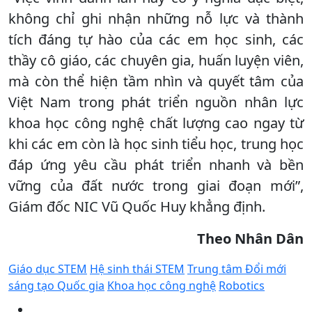
không chỉ ghi nhận những nỗ lực và thành
tích đáng tự hào của các em học sinh, các
thầy cô giáo, các chuyên gia, huấn luyện viên,
mà còn thể hiện tầm nhìn và quyết tâm của
Việt Nam trong phát triển nguồn nhân lực
khoa học công nghệ chất lượng cao ngay từ
khi các em còn là học sinh tiểu học, trung học
đáp ứng yêu cầu phát triển nhanh và bền
vững của đất nước trong giai đoạn mới”,
Giám đốc NIC Vũ Quốc Huy khẳng định.
Theo Nhân Dân
Giáo dục STEM
Hệ sinh thái STEM
Trung tâm Đổi mới
sáng tạo Quốc gia
Khoa học công nghệ
Robotics