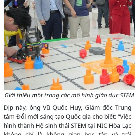
Giới thiệu một trong các mô hình giáo dục STEM 
Dịp này, ông Vũ Quốc Huy, Giám đốc Trung
tâm Đổi mới sáng tạo Quốc gia cho biết: “Việc
hình thành Hệ sinh thái STEM tại NIC Hòa Lạc
không chỉ là không gian học tập và trải