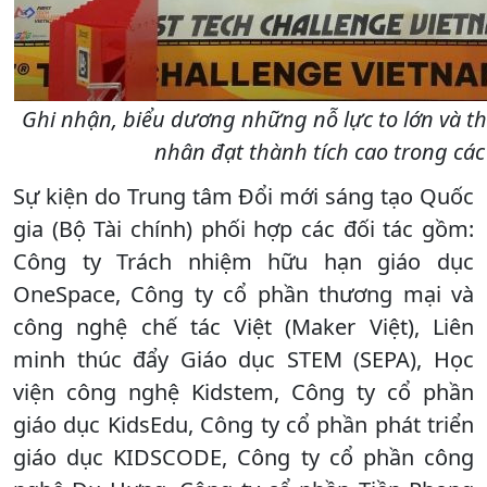
Ghi nhận, biểu dương những nỗ lực to lớn và th
nhân đạt thành tích cao trong các 
Sự kiện do Trung tâm Đổi mới sáng tạo Quốc
gia (Bộ Tài chính) phối hợp các đối tác gồm:
Công ty Trách nhiệm hữu hạn giáo dục
OneSpace, Công ty cổ phần thương mại và
công nghệ chế tác Việt (Maker Việt), Liên
minh thúc đẩy Giáo dục STEM (SEPA), Học
viện công nghệ Kidstem, Công ty cổ phần
giáo dục KidsEdu, Công ty cổ phần phát triển
giáo dục KIDSCODE, Công ty cổ phần công