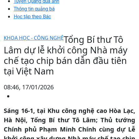
Tuyên Quang qua ảnh
Thông tin quảng bá
Học tập theo Bác
Tổng Bí thư Tô
KHOA HỌC - CÔNG NGHỆ
Lâm dự lễ khởi công Nhà máy
chế tạo chip bán dẫn đầu tiên
tại Việt Nam
08:46, 17/01/2026
Sáng 16-1, tại Khu công nghệ cao Hòa Lạc,
Hà Nội, Tổng Bí thư Tô Lâm; Thủ tướng
Chính phủ Phạm Minh Chính cùng dự Lễ
khởi công xây dựng Nhà máy chế tạo chip