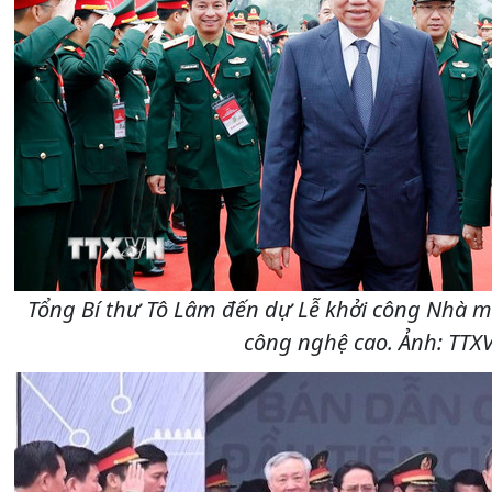
Tổng Bí thư Tô Lâm đến dự Lễ khởi công Nhà m
công nghệ cao. Ảnh: TTX