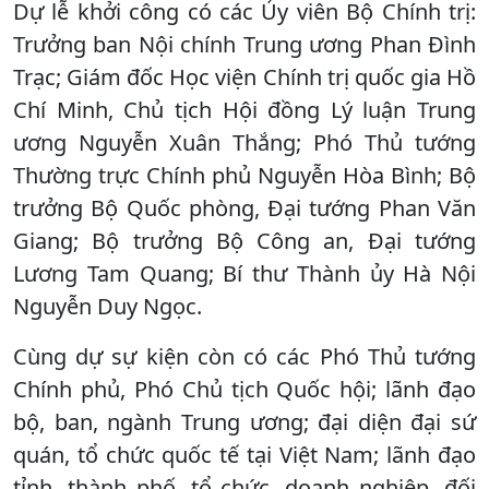
Dự lễ khởi công có các Ủy viên Bộ Chính trị:
Trưởng ban Nội chính Trung ương Phan Đình
Trạc; Giám đốc Học viện Chính trị quốc gia Hồ
Chí Minh, Chủ tịch Hội đồng Lý luận Trung
ương Nguyễn Xuân Thắng; Phó Thủ tướng
Thường trực Chính phủ Nguyễn Hòa Bình; Bộ
trưởng Bộ Quốc phòng, Đại tướng Phan Văn
Giang; Bộ trưởng Bộ Công an, Đại tướng
Lương Tam Quang; Bí thư Thành ủy Hà Nội
Nguyễn Duy Ngọc.
Cùng dự sự kiện còn có các Phó Thủ tướng
Chính phủ, Phó Chủ tịch Quốc hội; lãnh đạo
bộ, ban, ngành Trung ương; đại diện đại sứ
quán, tổ chức quốc tế tại Việt Nam; lãnh đạo
tỉnh, thành phố, tổ chức, doanh nghiệp, đối