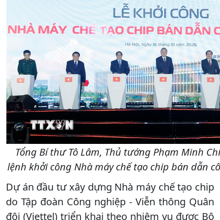
Tổng Bí thư Tô Lâm, Thủ tướng Phạm Minh Chín
lệnh khởi công Nhà máy chế tạo chip bán dẫn c
Dự án đầu tư xây dựng Nhà máy chế tạo chip
do Tập đoàn Công nghiệp - Viễn thông Quân
đội (Viettel) triển khai theo nhiệm vụ được Bộ