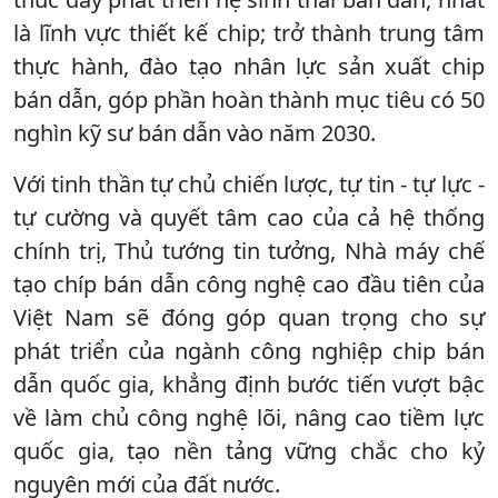
là lĩnh vực thiết kế chip; trở thành trung tâm
thực hành, đào tạo nhân lực sản xuất chip
bán dẫn, góp phần hoàn thành mục tiêu có 50
nghìn kỹ sư bán dẫn vào năm 2030.
Với tinh thần tự chủ chiến lược, tự tin - tự lực -
tự cường và quyết tâm cao của cả hệ thống
chính trị, Thủ tướng tin tưởng, Nhà máy chế
tạo chíp bán dẫn công nghệ cao đầu tiên của
Việt Nam sẽ đóng góp quan trọng cho sự
phát triển của ngành công nghiệp chip bán
dẫn quốc gia, khẳng định bước tiến vượt bậc
về làm chủ công nghệ lõi, nâng cao tiềm lực
quốc gia, tạo nền tảng vững chắc cho kỷ
nguyên mới của đất nước.