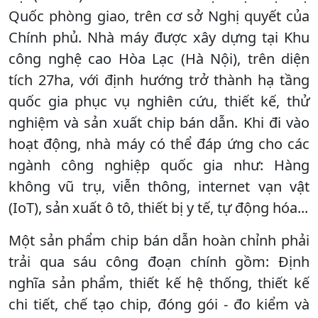
Quốc phòng giao, trên cơ sở Nghị quyết của
Chính phủ. Nhà máy được xây dựng tại Khu
công nghệ cao Hòa Lạc (Hà Nội), trên diện
tích 27ha, với định hướng trở thành hạ tầng
quốc gia phục vụ nghiên cứu, thiết kế, thử
nghiệm và sản xuất chip bán dẫn. Khi đi vào
hoạt động, nhà máy có thể đáp ứng cho các
ngành công nghiệp quốc gia như: Hàng
không vũ trụ, viễn thông, internet vạn vật
(IoT), sản xuất ô tô, thiết bị y tế, tự động hóa...
Một sản phẩm chip bán dẫn hoàn chỉnh phải
trải qua sáu công đoạn chính gồm: Định
nghĩa sản phẩm, thiết kế hệ thống, thiết kế
chi tiết, chế tạo chip, đóng gói - đo kiểm và