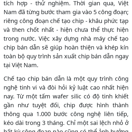
tích hợp - thử nghiệm. Thời gian qua, Việt
Nam đã từng bước tham gia vào 5 công đoạn;
riêng công đoạn chế tạo chip - khâu phức tạp
và then chốt nhất - hiện chưa thể thực hiện
trong nước. Việc xây dựng nhà máy chế tạo
chip bán dẫn sẽ giúp hoàn thiện và khép kín
toàn bộ quy trình sản xuất chip bán dẫn ngay
tại Việt Nam.
Chế tạo chip bán dẫn là một quy trình công
nghệ tinh vi và đòi hỏi kỷ luật cao nhất hiện
nay. Từ một tấm wafer silic có độ tinh khiết
gần như tuyệt đối, chip được hình thành
thông qua 1.000 bước công nghệ liên tiếp,
kéo dài trong 3 tháng. Chỉ một sai lệch nhỏ ở
bất kỳ công đoạn nào cũng có thể ảnh hưởng