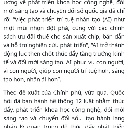
ương về phát triển khoa học công nghệ, đổi
mới sáng tạo và chuyển đổi số quốc gia đã chỉ
rõ: “Việc phát triển trí tuệ nhân tạo (AI) như
một mũi nhọn đột phá, cùng với các chính
sách ưu đãi thuế cho sản xuất chip, bán dẫn
và hỗ trợ nghiên cứu phát triển”, “AI trở thành
động lực then chốt thúc đẩy tăng trưởng kinh
tế và đổi mới sáng tạo. AI phục vụ con người,
vì con người, giúp con người trí tuệ hơn, sáng
tạo hơn, nhân ái hơn”.
Theo đề xuất của Chính phủ, vừa qua, Quốc
hội đã ban hành hệ thống 12 luật nhằm thúc
đẩy, phát triển khoa học công nghệ, đổi mới
sáng tạo và chuyển đổi số… tạo hành lang
pháp lý quan trọng để thúc đẩy phát triển