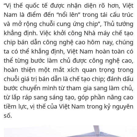
“Vị thế quốc tế được nhận diện rõ hơn, Việt
Nam là điểm đến “nổi lên” trong tái cấu trúc
và mở rộng chuỗi cung ứng chip”, Thủ tướng
khẳng định. Việc khởi công Nhà máy chế tạo
chip bán dẫn công nghệ cao hôm nay, chúng
ta có thể khẳng định, Việt Nam hoàn toàn có
thể từng bước làm chủ được công nghệ cao,
hoàn thiện một mắt xích quan trọng trong
chuỗi giá trị bán dẫn là chế tạo chip; đánh dấu
bước chuyển mình từ tham gia sang làm chủ,
từ lắp ráp sang sáng tạo, góp phần nâng cao
tiềm lực, vị thế của Việt Nam trong kỷ nguyên
số.