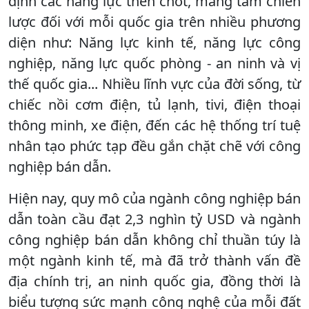
định các năng lực then chốt, mang tầm chiến
lược đối với mỗi quốc gia trên nhiều phương
diện như: Năng lực kinh tế, năng lực công
nghiệp, năng lực quốc phòng - an ninh và vị
thế quốc gia... Nhiều lĩnh vực của đời sống, từ
chiếc nồi cơm điện, tủ lạnh, tivi, điện thoại
thông minh, xe điện, đến các hệ thống trí tuệ
nhân tạo phức tạp đều gắn chặt chẽ với công
nghiệp bán dẫn.
Hiện nay, quy mô của ngành công nghiệp bán
dẫn toàn cầu đạt 2,3 nghìn tỷ USD và ngành
công nghiệp bán dẫn không chỉ thuần túy là
một ngành kinh tế, mà đã trở thành vấn đề
địa chính trị, an ninh quốc gia, đồng thời là
biểu tượng sức mạnh công nghệ của mỗi đất