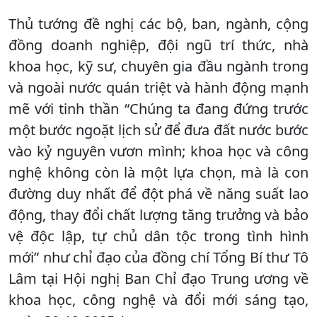
Thủ tướng đề nghị các bộ, ban, ngành, cộng
đồng doanh nghiệp, đội ngũ trí thức, nhà
khoa học, kỹ sư, chuyên gia đầu ngành trong
và ngoài nước quán triệt và hành động mạnh
mẽ với tinh thần “Chúng ta đang đứng trước
một bước ngoặt lịch sử để đưa đất nước bước
vào kỷ nguyên vươn mình; khoa học và công
nghệ không còn là một lựa chọn, mà là con
đường duy nhất để đột phá về năng suất lao
động, thay đổi chất lượng tăng trưởng và bảo
vệ độc lập, tự chủ dân tộc trong tình hình
mới” như chỉ đạo của đồng chí Tổng Bí thư Tô
Lâm tại Hội nghị Ban Chỉ đạo Trung ương về
khoa học, công nghệ và đổi mới sáng tạo,