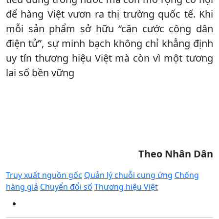
để hàng Việt vươn ra thị trường quốc tế. Khi
mỗi sản phẩm sở hữu “căn cước công dân
điện tử”, sự minh bạch không chỉ khẳng định
uy tín thương hiệu Việt mà còn vì một tương
lai số bền vững
Theo Nhân Dân
Truy xuất nguồn gốc
Quản lý chuỗi cung ứng
Chống
hàng giả
Chuyển đổi số
Thương hiệu Việt