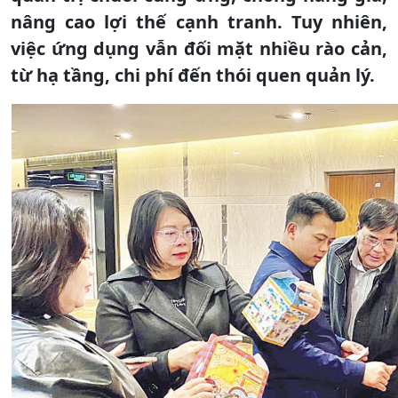
nâng cao lợi thế cạnh tranh. Tuy nhiên,
việc ứng dụng vẫn đối mặt nhiều rào cản,
từ hạ tầng, chi phí đến thói quen quản lý.