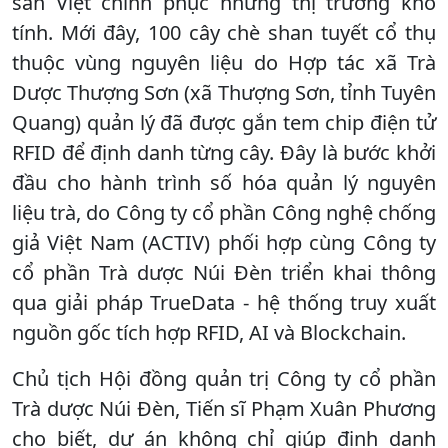
sản Việt chinh phục những thị trường khó
tính. Mới đây, 100 cây chè shan tuyết cổ thụ
thuộc vùng nguyên liệu do Hợp tác xã Trà
Dược Thượng Sơn (xã Thượng Sơn, tỉnh Tuyên
Quang) quản lý đã được gắn tem chip điện tử
RFID để định danh từng cây. Đây là bước khởi
đầu cho hành trình số hóa quản lý nguyên
liệu trà, do Công ty cổ phần Công nghệ chống
giả Việt Nam (ACTIV) phối hợp cùng Công ty
cổ phần Trà dược Núi Đèn triển khai thông
qua giải pháp TrueData - hệ thống truy xuất
nguồn gốc tích hợp RFID, AI và Blockchain.
Chủ tịch Hội đồng quản trị Công ty cổ phần
Trà dược Núi Đèn, Tiến sĩ Phạm Xuân Phương
cho biết, dự án không chỉ giúp định danh