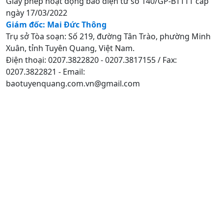
Giấy phép hoạt động báo điện tử số 140/GP-BTTTT cấp
ngày 17/03/2022
Giám đốc: Mai Đức Thông
Trụ sở Tòa soạn: Số 219, đường Tân Trào, phường Minh
Xuân, tỉnh Tuyên Quang, Việt Nam.
Điện thoại: 0207.3822820 - 0207.3817155 / Fax:
0207.3822821 - Email:
baotuyenquang.com.vn@gmail.com