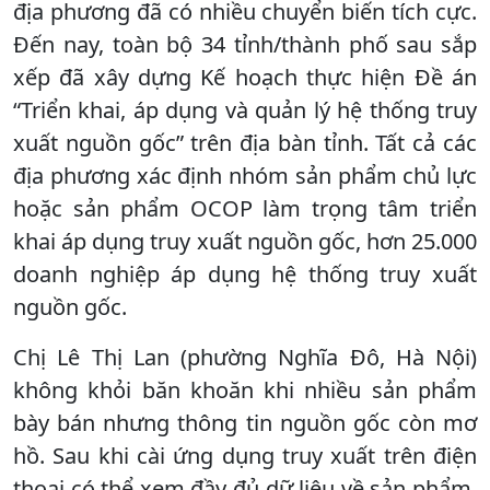
địa phương đã có nhiều chuyển biến tích cực.
Đến nay, toàn bộ 34 tỉnh/thành phố sau sắp
xếp đã xây dựng Kế hoạch thực hiện Đề án
“Triển khai, áp dụng và quản lý hệ thống truy
xuất nguồn gốc” trên địa bàn tỉnh. Tất cả các
địa phương xác định nhóm sản phẩm chủ lực
hoặc sản phẩm OCOP làm trọng tâm triển
khai áp dụng truy xuất nguồn gốc, hơn 25.000
doanh nghiệp áp dụng hệ thống truy xuất
nguồn gốc.
Chị Lê Thị Lan (phường Nghĩa Đô, Hà Nội)
không khỏi băn khoăn khi nhiều sản phẩm
bày bán nhưng thông tin nguồn gốc còn mơ
hồ. Sau khi cài ứng dụng truy xuất trên điện
thoại có thể xem đầy đủ dữ liệu về sản phẩm,