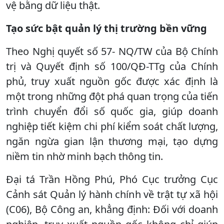
vệ bằng dữ liệu thật.
Tạo sức bật quản lý thị trường bền vững
Theo Nghị quyết số 57- NQ/TW của Bộ Chính
trị và Quyết định số 100/QĐ-TTg của Chính
phủ, truy xuất nguồn gốc được xác định là
một trong những đột phá quan trọng của tiến
trình chuyển đổi số quốc gia, giúp doanh
nghiệp tiết kiệm chi phí kiểm soát chất lượng,
ngăn ngừa gian lận thương mại, tạo dựng
niềm tin nhờ minh bạch thông tin.
Đại tá Trần Hồng Phú, Phó Cục trưởng Cục
Cảnh sát Quản lý hành chính về trật tự xã hội
(C06), Bộ Công an, khẳng định: Đối với doanh