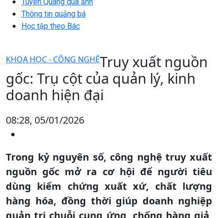
Tuyên Quang qua ảnh
Thông tin quảng bá
Học tập theo Bác
Truy xuất nguồn
KHOA HỌC - CÔNG NGHỆ
gốc: Trụ cột của quản lý, kinh
doanh hiện đại
08:28, 05/01/2026
Trong kỷ nguyên số, công nghệ truy xuất
nguồn gốc mở ra cơ hội để người tiêu
dùng kiểm chứng xuất xứ, chất lượng
hàng hóa, đồng thời giúp doanh nghiệp
quản trị chuỗi cung ứng, chống hàng giả,