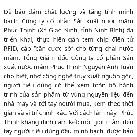
Để bảo đảm chất lượng và tăng tính minh
bạch, Công ty cổ phần Sản xuất nước mắm
Phúc Thịnh (Xã Giao Ninh, tỉnh Ninh Bình) đã
triển khai, thực hiện gắn tem chip điện tử
RFID, cấp “căn cước số” cho từng chai nước
mắm. Tổng Giám đốc Công ty cổ phần Sản
xuất nước mắm Phúc Thịnh Nguyễn Anh Tuấn
cho biết, nhờ công nghệ truy xuất nguồn gốc,
người tiêu dùng có thể xem toàn bộ hành
trình của sản phẩm từ vùng nguyên liệu đến
nhà máy và tới tay người mua, kèm theo thời
gian và vị trí chính xác. Với cách làm này, Phúc
Thịnh khẳng định cam kết: mỗi giọt mắm đến
tay người tiêu dùng đều minh bạch, được bảo