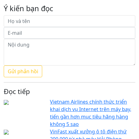
Ý kiến bạn đọc
Đọc tiếp
Vietnam Airlines chính thức triển
khai dịch vụ Internet trên máy bay,
tiến gần hơn mục tiêu hãng hàng
không 5 sao
VinFast xuất xưởng ô tô điện thứ
200.000 từ nhà máy Hải Phòng