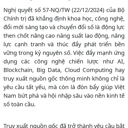
Nghị quyết số 57-NQ/TW (22/12/2024) của Bộ
Chính trị đã khẳng định khoa học, công nghệ,
đổi mới sáng tạo và chuyển đổi số là động lực
then chốt nâng cao năng suất lao động, năng
lực cạnh tranh và thúc đẩy phát triển bền
vững trong kỷ nguyên số. Việc đẩy mạnh ứng
dụng các công nghệ chiến lược như AI,
Blockchain, Big Data, Cloud Computing hay
truy xuất nguồn gốc thông minh không chỉ là
yêu cầu tất yếu, mà còn là đòn bẩy giúp Việt
Nam bứt phá và hội nhập sâu vào nền kinh tế
số toàn cầu.
Truy xuất nguồn gốc đã trở thành yêu cầu bắt