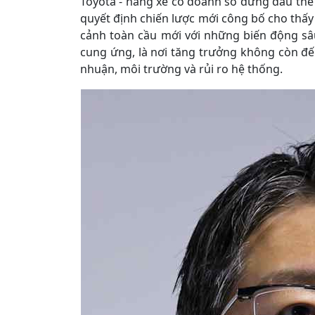
Toyota - hãng xe có doanh số đứng đầu thế 
quyết định chiến lược mới công bố cho thấy
cảnh toàn cầu mới với những biến động sâ
cung ứng, là nơi tăng trưởng không còn đế
nhuận, môi trường và rủi ro hệ thống.