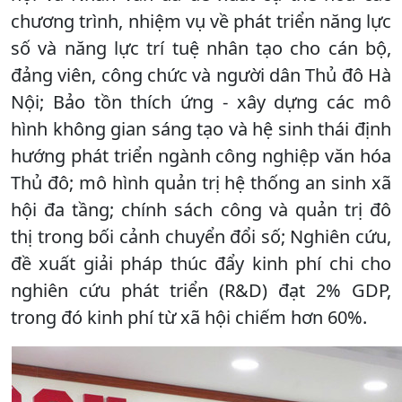
chương trình, nhiệm vụ về phát triển năng lực
số và năng lực trí tuệ nhân tạo cho cán bộ,
đảng viên, công chức và người dân Thủ đô Hà
Nội; Bảo tồn thích ứng - xây dựng các mô
hình không gian sáng tạo và hệ sinh thái định
hướng phát triển ngành công nghiệp văn hóa
Thủ đô; mô hình quản trị hệ thống an sinh xã
hội đa tầng; chính sách công và quản trị đô
thị trong bối cảnh chuyển đổi số; Nghiên cứu,
đề xuất giải pháp thúc đẩy kinh phí chi cho
nghiên cứu phát triển (R&D) đạt 2% GDP,
trong đó kinh phí từ xã hội chiếm hơn 60%.