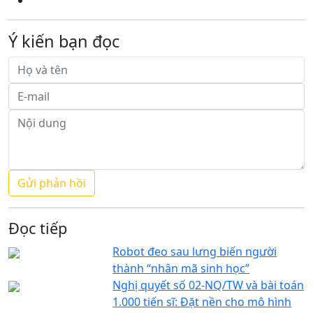
Ý kiến bạn đọc
Đọc tiếp
Robot đeo sau lưng biến người
thành “nhân mã sinh học”
Nghị quyết số 02-NQ/TW và bài toán
1.000 tiến sĩ: Đặt nền cho mô hình