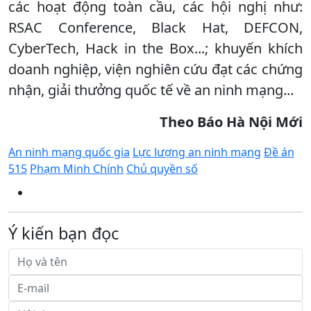
các hoạt động toàn cầu, các hội nghị như:
RSAC Conference, Black Hat, DEFCON,
CyberTech, Hack in the Box...; khuyến khích
doanh nghiệp, viện nghiên cứu đạt các chứng
nhận, giải thưởng quốc tế về an ninh mạng...
Theo Báo Hà Nội Mới
An ninh mạng quốc gia
Lực lượng an ninh mạng
Đề án
515
Phạm Minh Chính
Chủ quyền số
Ý kiến bạn đọc