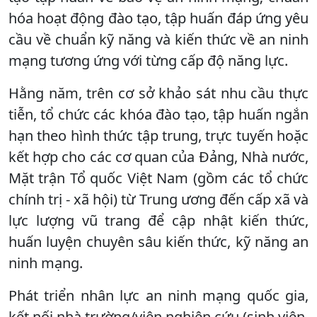
hóa hoạt động đào tạo, tập huấn đáp ứng yêu
cầu về chuẩn kỹ năng và kiến thức về an ninh
mạng tương ứng với từng cấp độ năng lực.
Hằng năm, trên cơ sở khảo sát nhu cầu thực
tiễn, tổ chức các khóa đào tạo, tập huấn ngắn
hạn theo hình thức tập trung, trực tuyến hoặc
kết hợp cho các cơ quan của Đảng, Nhà nước,
Mặt trận Tổ quốc Việt Nam (gồm các tổ chức
chính trị - xã hội) từ Trung ương đến cấp xã và
lực lượng vũ trang để cập nhật kiến thức,
huấn luyện chuyên sâu kiến thức, kỹ năng an
ninh mạng.
Phát triển nhân lực an ninh mạng quốc gia,
kết nối nhà trường/viện nghiên cứu (sinh viên,