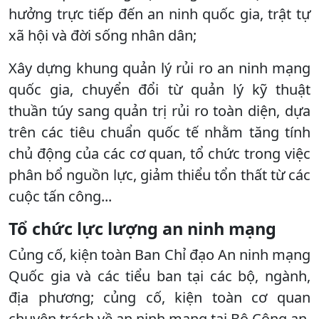
hưởng trực tiếp đến an ninh quốc gia, trật tự
xã hội và đời sống nhân dân;
Xây dựng khung quản lý rủi ro an ninh mạng
quốc gia, chuyển đổi từ quản lý kỹ thuật
thuần túy sang quản trị rủi ro toàn diện, dựa
trên các tiêu chuẩn quốc tế nhằm tăng tính
chủ động của các cơ quan, tổ chức trong việc
phân bổ nguồn lực, giảm thiểu tổn thất từ các
cuộc tấn công...
Tổ chức lực lượng an ninh mạng
Củng cố, kiện toàn Ban Chỉ đạo An ninh mạng
Quốc gia và các tiểu ban tại các bộ, ngành,
địa phương; củng cố, kiện toàn cơ quan
chuyên trách về an ninh mạng tại Bộ Công an,