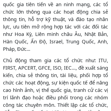
quốc gia tiên tiến về an ninh mạng, các tổ
chức lớn thông qua các hoạt động chia sẻ
thông tin, hỗ trợ kỹ thuật, và đào tạo nhân
lực, ưu tiên mở rộng hợp tác với các đối tác
như Hoa Kỳ, Liên minh châu Âu, Nhật Bản,
Hàn Quốc, Ấn Độ, Israel, Trung Quốc, Anh,
Pháp, Đức...
Chủ động tham gia các tổ chức như: ITU,
FIRST, APCERT, GFCE, ISO, IEC…, đề xuất sáng
kiến, chia sẻ thông tin, tài liệu, phối hợp tổ
chức các hoạt động, sự kiện quốc tế để nâng
cao hình ảnh, vị thế quốc gia, tranh cử các vị
trí lãnh đạo hoặc điều phối trong các nhóm
công tác chuyên môn. Thiết lập các tổ chức,