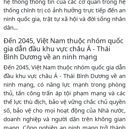
hệ thống thông tin của các cơ quan trong hệ
thống chính trị có ảnh hưởng trực tiếp đến an
ninh quốc gia, trật tự xã hội và đời sống nhân
dân...
Đến 2045, Việt Nam thuộc nhóm quốc
gia dẫn đầu khu vực châu Á - Thái
Bình Dương về an ninh mạng
Đến 2045, Việt Nam thuộc nhóm quốc gia dẫn
đầu khu vực châu Á - Thái Bình Dương về an
ninh mạng, có năng lực mạnh trong phòng
thủ, tấn công trấn áp tội phạm mạng và các
thế lực thù địch, bảo vệ vững chắc chủ quyền
số, bảo vệ cho mọi hoạt động của Nhà nước,
doanh nghiệp và người dân trên không gian
mạng. Công nghiệp an ninh mạng trở thành