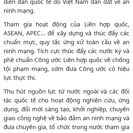
diễn đàn quốc tế do Việt Nam dẫn dắt về an
ninh mạng.
Tham gia hoạt động của Liên hợp quốc,
ASEAN, APEC… để xây dựng và thúc đẩy các
chuẩn mực, quy tắc ứng xử toàn cầu về an
ninh mạng. Tích cực thúc đẩy các nước ký và
phê chuẩn Công ước Liên hợp quốc về chống
tội phạm mạng, sớm đưa Công ước có hiệu
lực thực thi.
Thu hút nguồn lực từ nước ngoài và các đối
tác quốc tế cho hoạt động nghiên cứu, ứng
dụng, đổi mới sáng tạo, khởi nghiệp, chuyển
giao công nghệ về bảo đảm an ninh mạng và
đưa chuyên gia, tổ chức trong nước tham gia