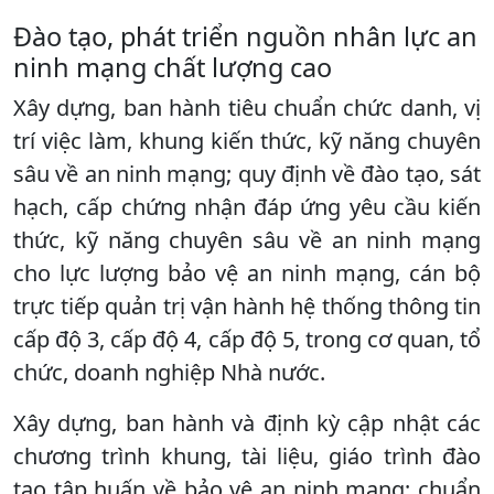
Đào tạo, phát triển nguồn nhân lực an
ninh mạng chất lượng cao
Xây dựng, ban hành tiêu chuẩn chức danh, vị
trí việc làm, khung kiến thức, kỹ năng chuyên
sâu về an ninh mạng; quy định về đào tạo, sát
hạch, cấp chứng nhận đáp ứng yêu cầu kiến
thức, kỹ năng chuyên sâu về an ninh mạng
cho lực lượng bảo vệ an ninh mạng, cán bộ
trực tiếp quản trị vận hành hệ thống thông tin
cấp độ 3, cấp độ 4, cấp độ 5, trong cơ quan, tổ
chức, doanh nghiệp Nhà nước.
Xây dựng, ban hành và định kỳ cập nhật các
chương trình khung, tài liệu, giáo trình đào
tạo tập huấn về bảo vệ an ninh mạng; chuẩn