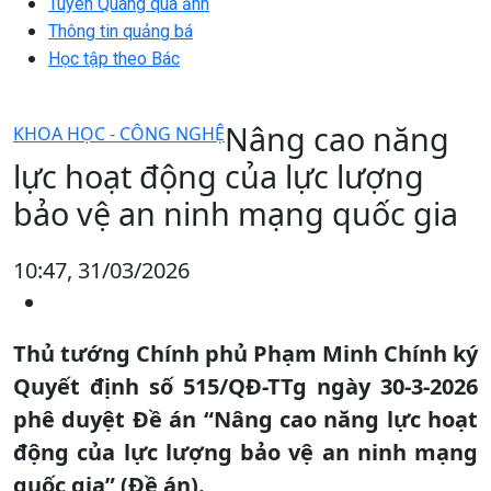
Tuyên Quang qua ảnh
Thông tin quảng bá
Học tập theo Bác
Nâng cao năng
KHOA HỌC - CÔNG NGHỆ
lực hoạt động của lực lượng
bảo vệ an ninh mạng quốc gia
10:47, 31/03/2026
Thủ tướng Chính phủ Phạm Minh Chính ký
Quyết định số 515/QĐ-TTg ngày 30-3-2026
phê duyệt Đề án “Nâng cao năng lực hoạt
động của lực lượng bảo vệ an ninh mạng
quốc gia” (Đề án).