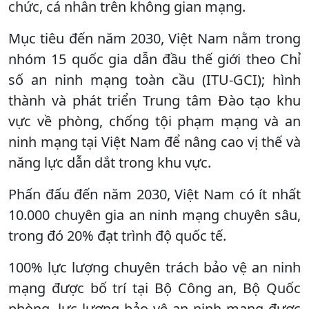
chức, cá nhân trên không gian mạng.
Mục tiêu đến năm 2030, Việt Nam nằm trong
nhóm 15 quốc gia dẫn đầu thế giới theo Chỉ
số an ninh mạng toàn cầu (ITU-GCI); hình
thành và phát triển Trung tâm Đào tạo khu
vực về phòng, chống tội phạm mạng và an
ninh mạng tại Việt Nam để nâng cao vị thế và
năng lực dẫn dắt trong khu vực.
Phấn đấu đến năm 2030, Việt Nam có ít nhất
10.000 chuyên gia an ninh mạng chuyên sâu,
trong đó 20% đạt trình độ quốc tế.
100% lực lượng chuyên trách bảo vệ an ninh
mạng được bố trí tại Bộ Công an, Bộ Quốc
phòng, lực lượng bảo vệ an ninh mạng được