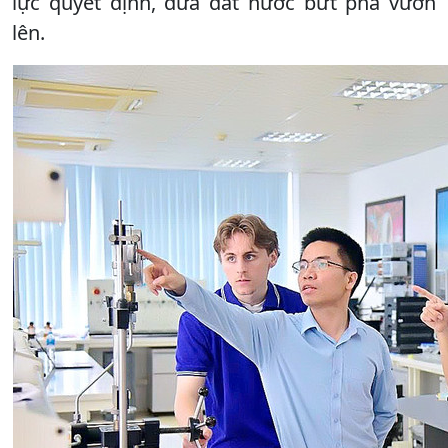
lực quyết định, đưa đất nước bứt phá vươn
lên.