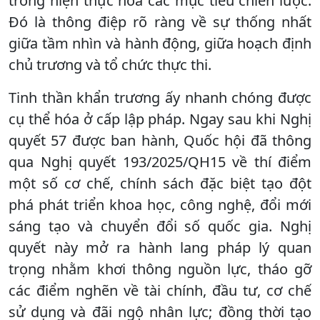
trong hiện thực hóa các mục tiêu chiến lược.
Đó là thông điệp rõ ràng về sự thống nhất
giữa tầm nhìn và hành động, giữa hoạch định
chủ trương và tổ chức thực thi.
Tinh thần khẩn trương ấy nhanh chóng được
cụ thể hóa ở cấp lập pháp. Ngay sau khi Nghị
quyết 57 được ban hành, Quốc hội đã thông
qua Nghị quyết 193/2025/QH15 về thí điểm
một số cơ chế, chính sách đặc biệt tạo đột
phá phát triển khoa học, công nghệ, đổi mới
sáng tạo và chuyển đổi số quốc gia. Nghị
quyết này mở ra hành lang pháp lý quan
trọng nhằm khơi thông nguồn lực, tháo gỡ
các điểm nghẽn về tài chính, đầu tư, cơ chế
sử dụng và đãi ngộ nhân lực; đồng thời tạo