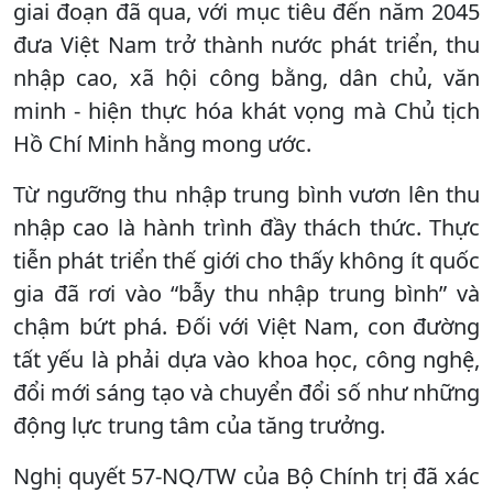
giai đoạn đã qua, với mục tiêu đến năm 2045
đưa Việt Nam trở thành nước phát triển, thu
nhập cao, xã hội công bằng, dân chủ, văn
minh - hiện thực hóa khát vọng mà Chủ tịch
Hồ Chí Minh hằng mong ước.
Từ ngưỡng thu nhập trung bình vươn lên thu
nhập cao là hành trình đầy thách thức. Thực
tiễn phát triển thế giới cho thấy không ít quốc
gia đã rơi vào “bẫy thu nhập trung bình” và
chậm bứt phá. Đối với Việt Nam, con đường
tất yếu là phải dựa vào khoa học, công nghệ,
đổi mới sáng tạo và chuyển đổi số như những
động lực trung tâm của tăng trưởng.
Nghị quyết 57-NQ/TW của Bộ Chính trị đã xác