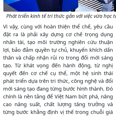
Phát triển kinh tế tri thức gắn với việc vừa học 
Vì vậy, cùng với hoàn thiện thể chế, yêu cầu
đặt ra là phải xây dựng cơ chế trọng dụng
nhân tài, tạo môi trường nghiên cứu thuận
lợi, bảo đảm quyền tự chủ, khuyến khích dấn
thân và chấp nhận rủi ro trong đổi mới sáng
tạo. Từ khát vọng đến hành động, từ nghị
quyết đến cơ chế cụ thể, một hệ sinh thái
phát triển dựa trên tri thức, công nghệ và đổi
mới sáng tạo đang từng bước hình thành. Đó
chính là nền tảng để Việt Nam bứt phá, nâng
cao năng suất, chất lượng tăng trưởng và
từng bước khẳng định vị thế trong chuỗi giá