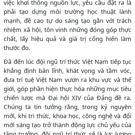
việc khơi thông nguồn lực, yêu cầu đặt ra là
phải tạo dựng môi trường học thuật lành
mạnh, đề cao tự do sáng tạo gắn với trách
nhiệm xã hội, tôn vinh những đóng góp thực
chất, lấy hiệu quả và giá trị cống hiến làm
thước đo.
Đã đến lúc đội ngũ trí thức Việt Nam tiếp tục
khẳng định bản lĩnh, khát vọng và tầm vóc,
đưa trí tuệ Việt Nam vươn ra khu vực và thế
giới, góp phần hiện thực hóa những mục tiêu
chiến lược mà Đại hội XIV của Đảng đề ra.
Chúng ta tin tưởng rằng, trong kỷ nguyên
mới, khi tri thức, khoa học, công nghệ và đổi
mới sáng tạo trở thành động lực chủ yếu của
tăng trưởng, đội ngũ trí thức sẽ là lực lượng