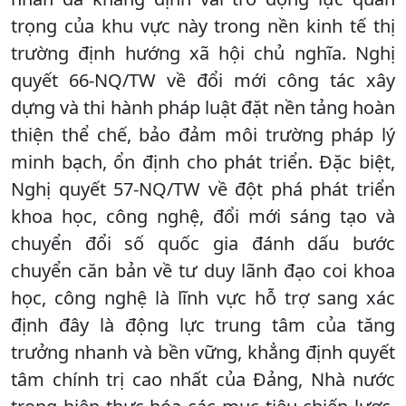
trọng của khu vực này trong nền kinh tế thị
trường định hướng xã hội chủ nghĩa. Nghị
quyết 66-NQ/TW về đổi mới công tác xây
dựng và thi hành pháp luật đặt nền tảng hoàn
thiện thể chế, bảo đảm môi trường pháp lý
minh bạch, ổn định cho phát triển. Đặc biệt,
Nghị quyết 57-NQ/TW về đột phá phát triển
khoa học, công nghệ, đổi mới sáng tạo và
chuyển đổi số quốc gia đánh dấu bước
chuyển căn bản về tư duy lãnh đạo coi khoa
học, công nghệ là lĩnh vực hỗ trợ sang xác
định đây là động lực trung tâm của tăng
trưởng nhanh và bền vững, khẳng định quyết
tâm chính trị cao nhất của Đảng, Nhà nước