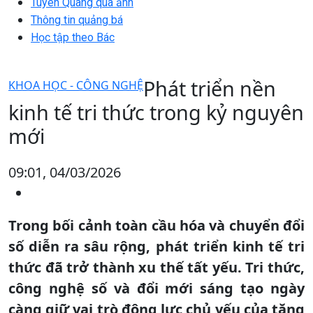
Tuyên Quang qua ảnh
Thông tin quảng bá
Học tập theo Bác
Phát triển nền
KHOA HỌC - CÔNG NGHỆ
kinh tế tri thức trong kỷ nguyên
mới
09:01, 04/03/2026
Trong bối cảnh toàn cầu hóa và chuyển đổi
số diễn ra sâu rộng, phát triển kinh tế tri
thức đã trở thành xu thế tất yếu. Tri thức,
công nghệ số và đổi mới sáng tạo ngày
càng giữ vai trò động lực chủ yếu của tăng