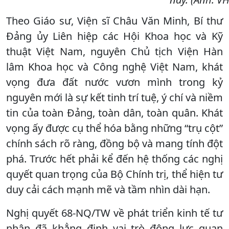
Theo Giáo sư, Viện sĩ Châu Văn Minh, Bí thư
Đảng ủy Liên hiệp các Hội Khoa học và Kỹ
thuật Việt Nam, nguyên Chủ tịch Viện Hàn
lâm Khoa học và Công nghệ Việt Nam, khát
vọng đưa đất nước vươn mình trong kỷ
nguyên mới là sự kết tinh trí tuệ, ý chí và niềm
tin của toàn Đảng, toàn dân, toàn quân. Khát
vọng ấy được cụ thể hóa bằng những “trụ cột”
chính sách rõ ràng, đồng bộ và mang tính đột
phá. Trước hết phải kể đến hệ thống các nghị
quyết quan trọng của Bộ Chính trị, thể hiện tư
duy cải cách mạnh mẽ và tầm nhìn dài hạn.
Nghị quyết 68-NQ/TW về phát triển kinh tế tư
nhân đã khẳng định vai trò động lực quan