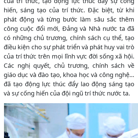
của trí thức, tạo động lực thúc đẩy sự cống
hiến, sáng tạo của trí thức. Đặc biệt, từ khi
phát động và từng bước làm sâu sắc thêm
công cuộc đổi mới, Đảng và Nhà nước ta đã
có những chủ trương, chính sách cụ thể, tạo
điều kiện cho sự phát triển và phát huy vai trò
của trí thức trên mọi lĩnh vực đời sống xã hội.
Các nghị quyết, chủ trương, chính sách về
giáo dục và đào tạo, khoa học và công nghệ…
đã tạo động lực thúc đẩy lao động sáng tạo
và sự cống hiến của đội ngũ trí thức nước ta.