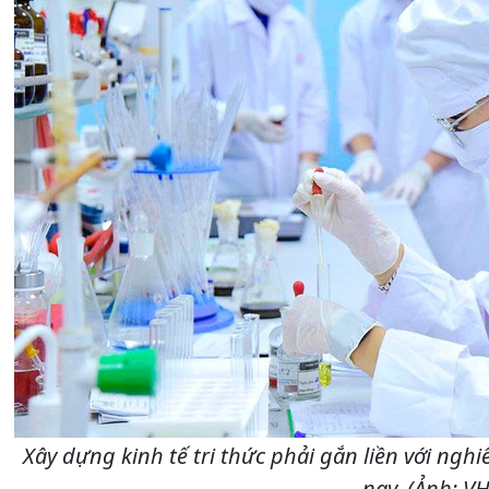
Xây dựng kinh tế tri thức phải gắn liền với ngh
nay. (Ảnh: VH