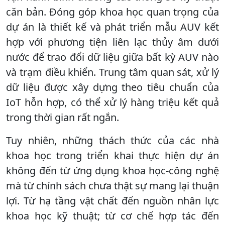
căn bản. Đóng góp khoa học quan trọng của
dự án là thiết kế và phát triển mẫu AUV kết
hợp với phương tiện liên lạc thủy âm dưới
nước để trao đổi dữ liệu giữa bất kỳ AUV nào
và trạm điều khiển. Trung tâm quan sát, xử lý
dữ liệu được xây dựng theo tiêu chuẩn của
IoT hỗn hợp, có thể xử lý hàng triệu kết quả
trong thời gian rất ngắn.
Tuy nhiên, những thách thức của các nhà
khoa học trong triển khai thực hiện dự án
không đến từ ứng dụng khoa học-công nghệ
mà từ chính sách chưa thật sự mang lại thuận
lợi. Từ hạ tầng vật chất đến nguồn nhân lực
khoa học kỹ thuật; từ cơ chế hợp tác đến