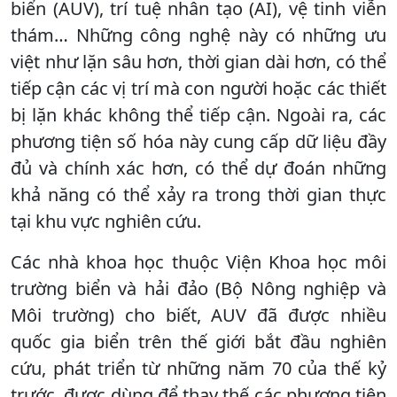
biển (AUV), trí tuệ nhân tạo (AI), vệ tinh viễn
thám… Những công nghệ này có những ưu
việt như lặn sâu hơn, thời gian dài hơn, có thể
tiếp cận các vị trí mà con người hoặc các thiết
bị lặn khác không thể tiếp cận. Ngoài ra, các
phương tiện số hóa này cung cấp dữ liệu đầy
đủ và chính xác hơn, có thể dự đoán những
khả năng có thể xảy ra trong thời gian thực
tại khu vực nghiên cứu.
Các nhà khoa học thuộc Viện Khoa học môi
trường biển và hải đảo (Bộ Nông nghiệp và
Môi trường) cho biết, AUV đã được nhiều
quốc gia biển trên thế giới bắt đầu nghiên
cứu, phát triển từ những năm 70 của thế kỷ
trước, được dùng để thay thế các phương tiện