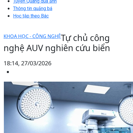
Tuyên Quang qua ảnh
Thông tin quảng bá
Học tập theo Bác
Tự chủ công
KHOA HỌC - CÔNG NGHỆ
nghệ AUV nghiên cứu biển
18:14, 27/03/2026