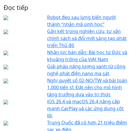
Đọc tiếp
Robot đeo sau lưng biến người
thành “nhân mã sinh học”
Gắn kết trong nghiên cứu, tư vấn
chính sách và đổi mới sáng tạo phát
triển Thủ đô
Nhân lực bán dẫn: Bài học từ Đức và
khoảng trống của Việt Nam
Giải pháp năng lượng xanh từ công
nghệ phát điện nano ma sát
Nghị quyết số 02-NQ/TW và bài toán
1.000 tiến sĩ: Đặt nền cho mô hình
tăng trưởng dựa vào tri thức
iOS 26.4 và macOS 26.4 nâng cấp
mạnh CarPlay và các ứng dụng cốt
lõi
Trung Quốc đã có hơn 21 triệu điểm
sạc xe điện