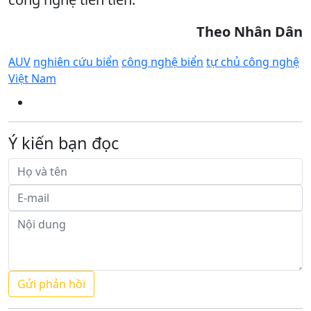
Theo Nhân Dân
AUV
nghiên cứu biển
công nghệ biển
tự chủ công nghệ
Việt Nam
Ý kiến bạn đọc