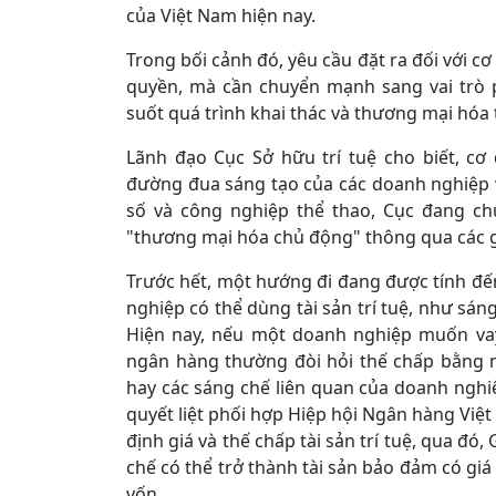
của Việt Nam hiện nay.
Trong bối cảnh đó, yêu cầu đặt ra đối với c
quyền, mà cần chuyển mạnh sang vai trò 
suốt quá trình khai thác và thương mại hóa tà
Lãnh đạo Cục Sở hữu trí tuệ cho biết, c
đường đua sáng tạo của các doanh nghiệp 
số và công nghiệp thể thao, Cục đang ch
"thương mại hóa chủ động" thông qua các g
Trước hết, một hướng đi đang được tính đế
nghiệp có thể dùng tài sản trí tuệ, như sáng
Hiện nay, nếu một doanh nghiệp muốn va
ngân hàng thường đòi hỏi thế chấp bằng n
hay các sáng chế liên quan của doanh nghiệp
quyết liệt phối hợp Hiệp hội Ngân hàng Việ
định giá và thế chấp tài sản trí tuệ, qua đ
chế có thể trở thành tài sản bảo đảm có gi
vốn.