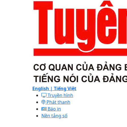
English |
Tiếng Việt
Truyền hình
Phát thanh
Báo in
Nền tảng số