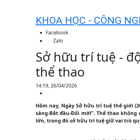
KHOA HỌC - CÔNG NG
Facebook
Zalo
Sở hữu trí tuệ - đ
thể thao
14:19, 26/04/2026
Hôm nay, Ngày Sở hữu trí tuệ thế giới (26
sàng-Bắt đầu-Đổi mới”. Thể thao không c
lớn, trong đó sở hữu trí tuệ giữ vai trò q