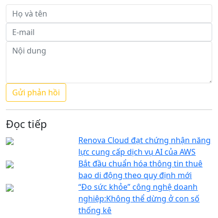
Đọc tiếp
Renova Cloud đạt chứng nhận năng
lực cung cấp dịch vụ AI của AWS
Bắt đầu chuẩn hóa thông tin thuê
bao di động theo quy định mới
“Đo sức khỏe” công nghệ doanh
nghiệp:Không thể dừng ở con số
thống kê