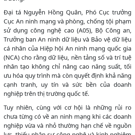
Đại tá Nguyễn Hồng Quân, Phó Cục trưởng
Cục An ninh mạng và phòng, chống tội phạm
sử dụng công nghệ cao (A05), Bộ Công an,
Trưởng ban An ninh dữ liệu và Bảo vệ dữ liệu
cá nhân của Hiệp hội An ninh mạng quốc gia
(NCA) cho rằng dữ liệu, nền tảng số và trí tuệ
nhân tạo không chỉ nâng cao năng suất, tối
ưu hóa quy trình mà còn quyết định khả năng
cạnh tranh, uy tín và sức bền của doanh
nghiệp trên thị trường quốc tế.
Tuy nhiên, cùng với cơ hội là những rủi ro
chưa từng có về an ninh mạng khi các doanh
nghiệp vừa và nhỏ thường hạn chế về nguồn
lực, thiếu nhân sự công nghệ và kinh nghiệm