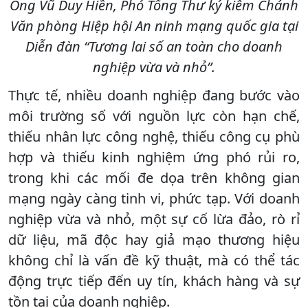
Ông Vũ Duy Hiền, Phó Tổng Thư ký kiêm Chánh
Văn phòng Hiệp hội An ninh mạng quốc gia tại
Diễn đàn “Tương lai số an toàn cho doanh
nghiệp vừa và nhỏ”.
Thực tế, nhiều doanh nghiệp đang bước vào
môi trường số với nguồn lực còn hạn chế,
thiếu nhân lực công nghệ, thiếu công cụ phù
hợp và thiếu kinh nghiệm ứng phó rủi ro,
trong khi các mối đe dọa trên không gian
mạng ngày càng tinh vi, phức tạp. Với doanh
nghiệp vừa và nhỏ, một sự cố lừa đảo, rò rỉ
dữ liệu, mã độc hay giả mạo thương hiệu
không chỉ là vấn đề kỹ thuật, mà có thể tác
động trực tiếp đến uy tín, khách hàng và sự
tồn tại của doanh nghiệp.