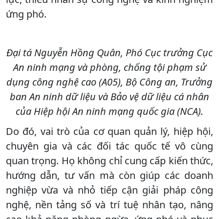
ứng phó.
Đại tá Nguyễn Hồng Quân, Phó Cục trưởng Cục
An ninh mạng và phòng, chống tội phạm sử
dụng công nghệ cao (A05), Bộ Công an, Trưởng
ban An ninh dữ liệu và Bảo vệ dữ liệu cá nhân
của Hiệp hội An ninh mạng quốc gia (NCA).
Do đó, vai trò của cơ quan quản lý, hiệp hội,
chuyên gia và các đối tác quốc tế vô cùng
quan trọng. Họ không chỉ cung cấp kiến thức,
hướng dẫn, tư vấn mà còn giúp các doanh
nghiệp vừa và nhỏ tiếp cận giải pháp công
nghệ, nền tảng số và trí tuệ nhân tạo, nâng