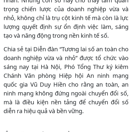
nhân. Những con số này cho thấy tầm quan
trọng chiến lược của doanh nghiệp vừa và
nhỏ, không chỉ là trụ cột kinh tế mà còn là lực
lượng quyết định sự ổn định việc làm, sáng
tạo và năng động trong nền kinh tế số.
Chia sẻ tại Diễn đàn “Tương lai số an toàn cho
doanh nghiệp vừa và nhỏ” được tổ chức vào
sáng nay tại Hà Nội, Phó Tổng Thư ký kiêm
Chánh Văn phòng Hiệp hội An ninh mạng
quốc gia Vũ Duy Hiền cho rằng an toàn, an
ninh mạng không đứng ngoài chuyển đổi số,
mà là điều kiện nền tảng để chuyển đổi số
diễn ra hiệu quả và bền vững.