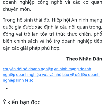
doanh nghiệp công nghệ và các cơ quan
chuyên môn.
Trong hệ sinh thái đó, Hiệp hội An ninh mạng
quốc gia được xác định là cầu nối quan trọng,
đóng vai trò lan tỏa tri thức thực chiến, phổ
biến chính sách và hỗ trợ doanh nghiệp tiếp
cận các giải pháp phù hợp.
Theo Nhân Dân
chuyển đổi số doanh nghiệp
an ninh mạng doanh
nghiệp
doanh nghiệp vừa và nhỏ
bảo vệ dữ liệu doanh
nghiệp
kinh tế số
Ý kiến bạn đọc