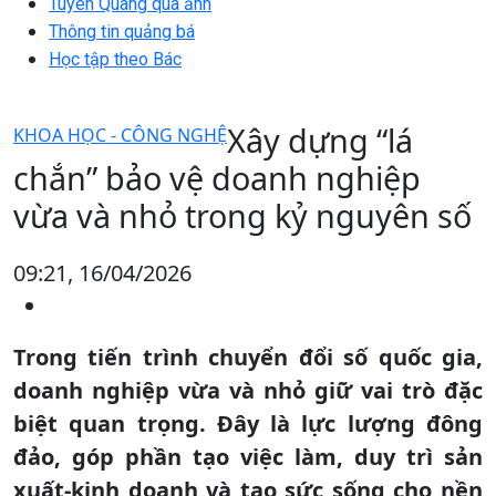
Tuyên Quang qua ảnh
Thông tin quảng bá
Học tập theo Bác
Xây dựng “lá
KHOA HỌC - CÔNG NGHỆ
chắn” bảo vệ doanh nghiệp
vừa và nhỏ trong kỷ nguyên số
09:21, 16/04/2026
Trong tiến trình chuyển đổi số quốc gia,
doanh nghiệp vừa và nhỏ giữ vai trò đặc
biệt quan trọng. Đây là lực lượng đông
đảo, góp phần tạo việc làm, duy trì sản
xuất-kinh doanh và tạo sức sống cho nền