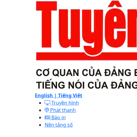
English |
Tiếng Việt
Truyền hình
Phát thanh
Báo in
Nền tảng số