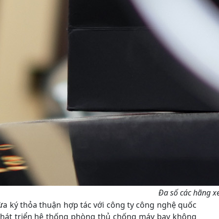
Đa số các hãng x
ừa ký thỏa thuận hợp tác với công ty công nghệ quốc
hát triển hệ thống phòng thủ chống máy bay không