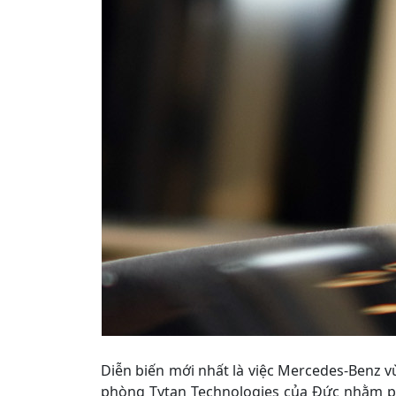
Diễn biến mới nhất là việc Mercedes-Benz v
phòng Tytan Technologies của Đức nhằm p