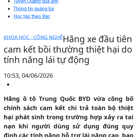
Tuyên Quang qua ảnh
Thông tin quảng bá
Học tập theo Bác
Hãng xe đầu tiên
KHOA HỌC - CÔNG NGHỆ
cam kết bồi thường thiệt hại do
tính năng lái tự động
10:53, 04/06/2026
Hãng ô tô Trung Quốc BYD vừa công bố
chính sách cam kết chi trả toàn bộ thiệt
hại phát sinh trong trường hợp xảy ra tai
nạn khi người dùng sử dụng đúng quy
định các tính năng hỗ trợ lái nâng cao, bao