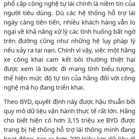
phổ cập công nghệ tự lái chính là niềm tin của
người tiêu dùng. Dù các hệ thống hỗ trợ lái
ngày càng tiên tiến, nhiều khách hàng vẫn lo
ngại về khả năng xử lý các tình huống bất ngờ
trên đường cũng như những hệ lụy pháp lý
nếu xảy ra tai nạn. Chính vì vậy, việc một hãng
xe công khai cam kết bồi thường thiệt hại
được xem là bước đi mang tính biểu tượng,
thể hiện mức độ tự tin của hãng đối với công
nghệ mà họ đang triển khai.
Theo BYD, quyết định này được hậu thuẫn bởi
quy mô dữ liệu vận hành thực tế rất lớn. Hãng
cho biết hiện có hơn 3,15 triệu xe BYD được
trang bị hệ thống hỗ trợ lái thông minh đang
hoạt động, tạo ra hơn 200 triệu km dữ liệu di