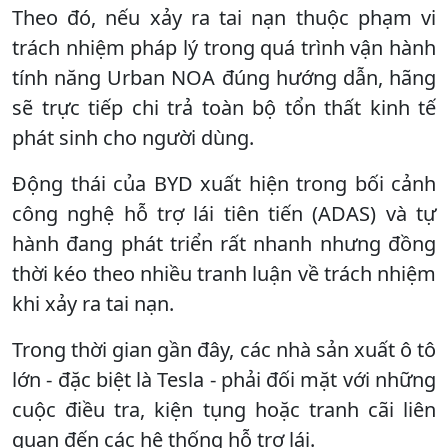
Theo đó, nếu xảy ra tai nạn thuộc phạm vi
trách nhiệm pháp lý trong quá trình vận hành
tính năng Urban NOA đúng hướng dẫn, hãng
sẽ trực tiếp chi trả toàn bộ tổn thất kinh tế
phát sinh cho người dùng.
Động thái của BYD xuất hiện trong bối cảnh
công nghệ hỗ trợ lái tiên tiến (ADAS) và tự
hành đang phát triển rất nhanh nhưng đồng
thời kéo theo nhiều tranh luận về trách nhiệm
khi xảy ra tai nạn.
Trong thời gian gần đây, các nhà sản xuất ô tô
lớn - đặc biệt là Tesla - phải đối mặt với những
cuộc điều tra, kiện tụng hoặc tranh cãi liên
quan đến các hệ thống hỗ trợ lái.