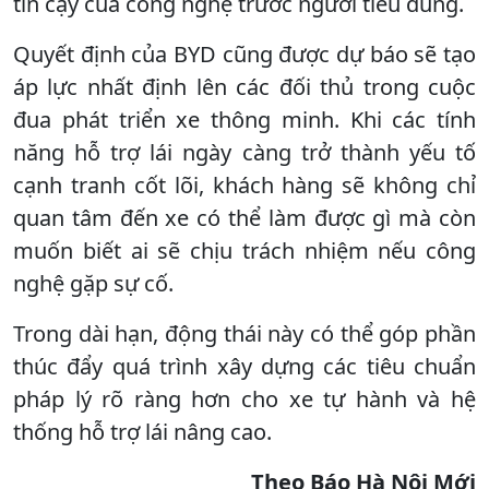
tin cậy của công nghệ trước người tiêu dùng.
Quyết định của BYD cũng được dự báo sẽ tạo
áp lực nhất định lên các đối thủ trong cuộc
đua phát triển xe thông minh. Khi các tính
năng hỗ trợ lái ngày càng trở thành yếu tố
cạnh tranh cốt lõi, khách hàng sẽ không chỉ
quan tâm đến xe có thể làm được gì mà còn
muốn biết ai sẽ chịu trách nhiệm nếu công
nghệ gặp sự cố.
Trong dài hạn, động thái này có thể góp phần
thúc đẩy quá trình xây dựng các tiêu chuẩn
pháp lý rõ ràng hơn cho xe tự hành và hệ
thống hỗ trợ lái nâng cao.
Theo Báo Hà Nội Mới