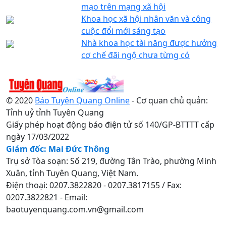
mạo trên mạng xã hội
Khoa học xã hội nhân văn và công
cuộc đổi mới sáng tạo
Nhà khoa học tài năng được hưởng
cơ chế đãi ngộ chưa từng có
© 2020
Báo Tuyên Quang Online
- Cơ quan chủ quản:
Tỉnh uỷ tỉnh Tuyên Quang
Giấy phép hoạt động báo điện tử số 140/GP-BTTTT cấp
ngày 17/03/2022
Giám đốc: Mai Đức Thông
Trụ sở Tòa soạn: Số 219, đường Tân Trào, phường Minh
Xuân, tỉnh Tuyên Quang, Việt Nam.
Điện thoại: 0207.3822820 - 0207.3817155 / Fax:
0207.3822821 - Email:
baotuyenquang.com.vn@gmail.com