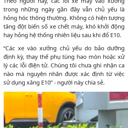
Theo người này, các lỗi xe máy vào xưởng
trong những ngày gần đây vẫn chủ yếu là
hỏng hóc thông thường. Không có hiện tượng
tăng đột biến số xe chết máy, khó khởi động
hay hỏng hệ thống nhiên liệu sau khi đổ E10.
“Các xe vào xưởng chủ yếu do bảo dưỡng
định kỳ, thay thế phụ tùng hao mòn hoặc xử
lý các lỗi điện tử. Chúng tôi chưa ghi nhận ca
nào mà nguyên nhân được xác định từ việc
sử dụng xăng E10” - người này chia sẻ.