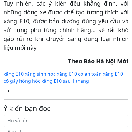
Tuy nhiên, các ý kiến đều khẳng định, với
những dòng xe được chế tạo tương thích với
xăng E10, được bảo dưỡng đúng yêu cầu và
sử dụng phụ tùng chính hãng... sẽ rất khó
gặp rủi ro khi chuyển sang dùng loại nhiên
liệu mới này.
Theo Báo Hà Nội Mới
xăng E10
xăng sinh học
xăng E10 có an toàn
xăng E10
có gây hỏng hóc
xăng E10 sau 1 tháng
Ý kiến bạn đọc