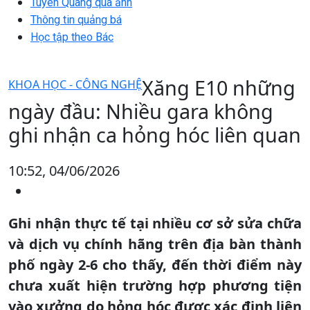
Tuyên Quang qua ảnh
Thông tin quảng bá
Học tập theo Bác
Xăng E10 những
KHOA HỌC - CÔNG NGHỆ
ngày đầu: Nhiều gara không
ghi nhận ca hỏng hóc liên quan
10:52, 04/06/2026
Ghi nhận thực tế tại nhiều cơ sở sửa chữa
và dịch vụ chính hãng trên địa bàn thành
phố ngày 2-6 cho thấy, đến thời điểm này
chưa xuất hiện trường hợp phương tiện
vào xưởng do hỏng hóc được xác định liên