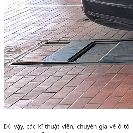
Dù vậy, các kĩ thuật viên, chuyên gia về ô tô