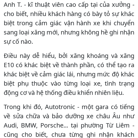
Anh T. - kĩ thuật viên cao cấp tại của xưởng -
cho biết, nhiều khách hàng có bày tỏ sự khác
biệt trong cảm giác vận hành xe khi chuyển
sang loại xăng mới, nhưng không hề ghi nhận
sự cố nào.
Điều này dễ hiểu, bởi xăng khoáng và xăng
E10 có khác biệt về thành phần, có thể tạo ra
khác biệt về cảm giác lái, nhưng mức độ khác
biệt phụ thuộc vào từng loại xe, tình trạng
động cơ và hệ thống điều khiển nhiên liệu.
Trong khi đó, Autotronic - một gara có tiếng
về sửa chữa và bảo dưỡng xe châu Âu như
Audi, BMW, Porsche... tại phường Từ Liêm -
cũng cho biết, chưa từng ghi nhận khách