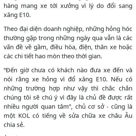
hàng mang xe tới xưởng vì lý do đổi sang
xăng E10.
Theo đại diện doanh nghiệp, những hỏng hóc
thường gặp trong những ngày qua vẫn là các
vấn đề về gầm, điều hòa, điện, thân xe hoặc
các chi tiết hao mòn theo thời gian.
“Đến giờ chưa có khách nào đưa xe đến và
nói rằng xe hỏng vì đổ xăng E10. Nếu có
những trường hợp như vậy thì chắc chắn
chúng tôi sẽ chú ý vì đây là chủ đề được rất
nhiều người quan tâm”, chủ cơ sở - cũng là
một KOL có tiếng về sửa chữa xe châu Âu
chia sẻ.