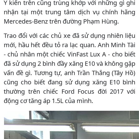
Ý kiến trên cũng trùng khớp với những gì ghi
nhận tại một trung tâm dịch vụ chính hãng
Mercedes-Benz trên đường Phạm Hùng.
Trao đổi với các chủ xe đã sử dụng nhiên liệu
mới, hầu hết đều tỏ ra lạc quan. Anh Minh Tài
- chủ nhân một chiếc VinFast Lux A - cho biết
đã sử dụng 2 bình đầy xăng E10 và không gặp
vấn đề gì. Tương tự, anh Trần Thắng (Tây Hồ)
cũng cho biết đang sử dụng xăng E10 bình
thường trên chiếc Ford Focus đời 2017 với
động cơ tăng áp 1.5L của mình.