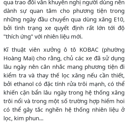
qua trao đổi vẫn khuyến nghị người dùng nên
dành sự quan tâm cho phương tiện trong
những ngày đầu chuyển qua dùng xăng E10,
bởi tình trạng xe quyết định rất lớn tới độ
"thích ứng" với nhiên liệu mới.
Kĩ thuật viên xưởng ô tô KOBAC (phường
Hoàng Mai) cho rằng, chủ các xe đã sử dụng
lâu ngày nên cân nhắc mang phương tiện đi
kiểm tra và thay thế lọc xăng nếu cần thiết,
bởi ethanol có đặc tính rửa trôi mạnh, có thể
khiến cặn bẩn lâu ngày trong hệ thống xăng
trôi nổi và trong một số trường hợp hiếm hoi
có thể gây tắc nghẽn hệ thống nhiên liệu ở
lọc, kim phun...