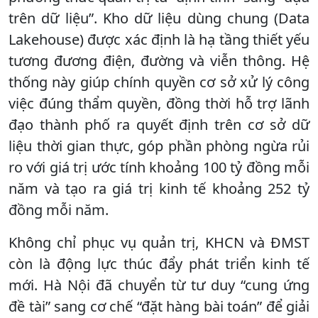
trên dữ liệu”. Kho dữ liệu dùng chung (Data
Lakehouse) được xác định là hạ tầng thiết yếu
tương đương điện, đường và viễn thông. Hệ
thống này giúp chính quyền cơ sở xử lý công
việc đúng thẩm quyền, đồng thời hỗ trợ lãnh
đạo thành phố ra quyết định trên cơ sở dữ
liệu thời gian thực, góp phần phòng ngừa rủi
ro với giá trị ước tính khoảng 100 tỷ đồng mỗi
năm và tạo ra giá trị kinh tế khoảng 252 tỷ
đồng mỗi năm.
Không chỉ phục vụ quản trị, KHCN và ĐMST
còn là động lực thúc đẩy phát triển kinh tế
mới. Hà Nội đã chuyển từ tư duy “cung ứng
đề tài” sang cơ chế “đặt hàng bài toán” để giải