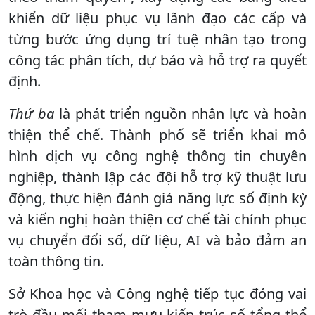
khiển dữ liệu phục vụ lãnh đạo các cấp và
từng bước ứng dụng trí tuệ nhân tạo trong
công tác phân tích, dự báo và hỗ trợ ra quyết
định.
Thứ ba
là phát triển nguồn nhân lực và hoàn
thiện thể chế. Thành phố sẽ triển khai mô
hình dịch vụ công nghệ thông tin chuyên
nghiệp, thành lập các đội hỗ trợ kỹ thuật lưu
động, thực hiện đánh giá năng lực số định kỳ
và kiến nghị hoàn thiện cơ chế tài chính phục
vụ chuyển đổi số, dữ liệu, AI và bảo đảm an
toàn thông tin.
Sở Khoa học và Công nghệ tiếp tục đóng vai
trò đầu mối tham mưu kiến trúc số tổng thể