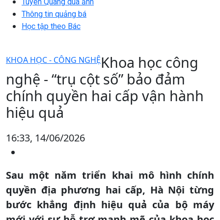
Tuyên Quang qua ảnh
Thông tin quảng bá
Học tập theo Bác
Khoa học công
KHOA HỌC - CÔNG NGHỆ
nghệ - “trụ cột số” bảo đảm
chính quyền hai cấp vận hành
hiệu quả
16:33, 14/06/2026
Sau một năm triển khai mô hình chính
quyền địa phương hai cấp, Hà Nội từng
bước khẳng định hiệu quả của bộ máy
mới với sự hỗ trợ mạnh mẽ của khoa học