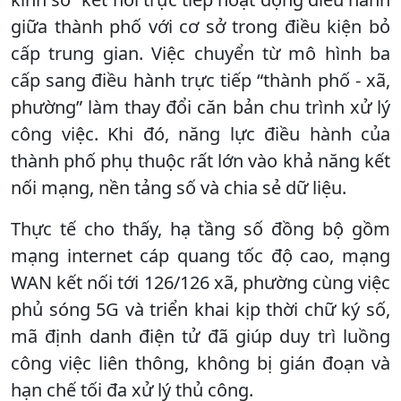
giữa thành phố với cơ sở trong điều kiện bỏ
cấp trung gian. Việc chuyển từ mô hình ba
cấp sang điều hành trực tiếp “thành phố - xã,
phường” làm thay đổi căn bản chu trình xử lý
công việc. Khi đó, năng lực điều hành của
thành phố phụ thuộc rất lớn vào khả năng kết
nối mạng, nền tảng số và chia sẻ dữ liệu.
Thực tế cho thấy, hạ tầng số đồng bộ gồm
mạng internet cáp quang tốc độ cao, mạng
WAN kết nối tới 126/126 xã, phường cùng việc
phủ sóng 5G và triển khai kịp thời chữ ký số,
mã định danh điện tử đã giúp duy trì luồng
công việc liên thông, không bị gián đoạn và
hạn chế tối đa xử lý thủ công.