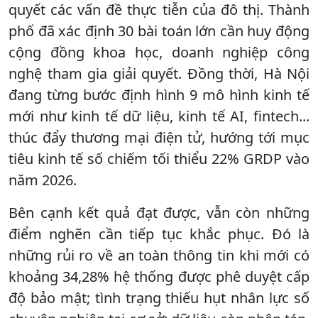
quyết các vấn đề thực tiễn của đô thị. Thành
phố đã xác định 30 bài toán lớn cần huy động
cộng đồng khoa học, doanh nghiệp công
nghệ tham gia giải quyết. Đồng thời, Hà Nội
đang từng bước định hình 9 mô hình kinh tế
mới như kinh tế dữ liệu, kinh tế AI, fintech...
thúc đẩy thương mại điện tử, hướng tới mục
tiêu kinh tế số chiếm tối thiểu 22% GRDP vào
năm 2026.
Bên cạnh kết quả đạt được, vẫn còn những
điểm nghẽn cần tiếp tục khắc phục. Đó là
những rủi ro về an toàn thông tin khi mới có
khoảng 34,28% hệ thống được phê duyệt cấp
độ bảo mật; tình trạng thiếu hụt nhân lực số