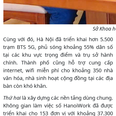
Sở Khoa h
Cùng với đó, Hà Nội đã triển khai hơn 5.500
trạm BTS 5G, phủ sóng khoảng 55% dân số
tại các khu vực trọng điểm và trụ sở hành
chính. Thành phố cũng hỗ trợ cung cấp
internet, wifi miễn phí cho khoảng 350 nhà
văn hóa, nhà sinh hoạt cộng đồng tại các địa
bàn còn khó khăn.
Thứ hai
là xây dựng các nền tảng dùng chung.
Không gian làm việc số HanoiWork đã được
triển khai cho 153 đơn vị với khoảng 37.300