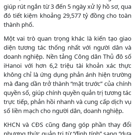
giúp rút ngắn từ 3 đến 5 ngày xử lý hồ sơ, qua
đó tiết kiệm khoảng 29,577 tỷ đồng cho toàn
thành phố.
Một vai trò quan trọng khác là kiến tạo giao
diện tương tác thống nhất với người dân và
doanh nghiệp. Nền tảng Công dân Thủ đô số
iHanoi với hơn 6,2 triệu tài khoản xác thực
không chỉ là ứng dụng phản ánh hiện trường
mà đang dần trở thành “mặt trước” của chính
quyền số, giúp chính quyền quản trị tương tác
trực tiếp, phản hồi nhanh và cung cấp dịch vụ
số liền mạch cho người dân, doanh nghiệp.
KHCN và CĐS cũng đang góp phần thay đổi
phương thức quản trị từ “định tính” sang “dựa