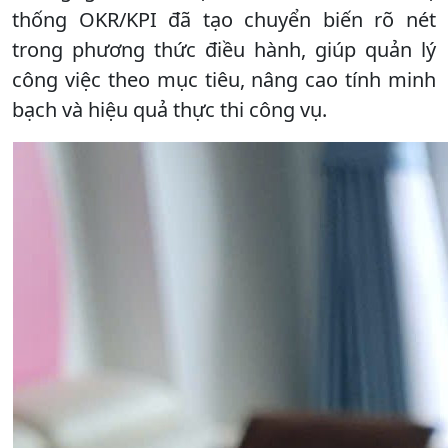
thống OKR/KPI đã tạo chuyển biến rõ nét
trong phương thức điều hành, giúp quản lý
công việc theo mục tiêu, nâng cao tính minh
bạch và hiệu quả thực thi công vụ.