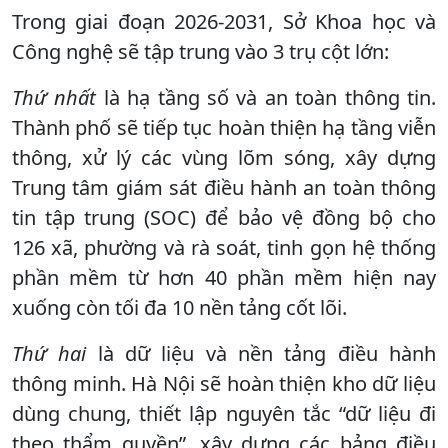
Trong giai đoạn 2026-2031, Sở Khoa học và
Công nghệ sẽ tập trung vào 3 trụ cột lớn:
Thứ nhất
là hạ tầng số và an toàn thông tin.
Thành phố sẽ tiếp tục hoàn thiện hạ tầng viễn
thông, xử lý các vùng lõm sóng, xây dựng
Trung tâm giám sát điều hành an toàn thông
tin tập trung (SOC) để bảo vệ đồng bộ cho
126 xã, phường và rà soát, tinh gọn hệ thống
phần mềm từ hơn 40 phần mềm hiện nay
xuống còn tối đa 10 nền tảng cốt lõi.
Thứ hai
là dữ liệu và nền tảng điều hành
thông minh. Hà Nội sẽ hoàn thiện kho dữ liệu
dùng chung, thiết lập nguyên tắc “dữ liệu đi
theo thẩm quyền”, xây dựng các bảng điều