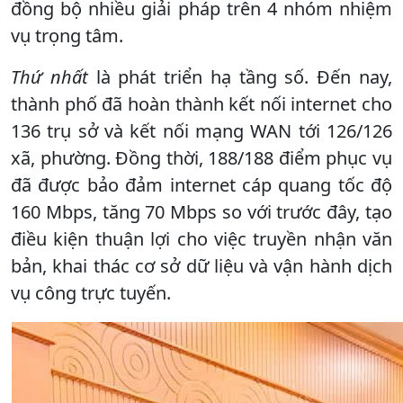
đồng bộ nhiều giải pháp trên 4 nhóm nhiệm
vụ trọng tâm.
Thứ nhất
là phát triển hạ tầng số. Đến nay,
thành phố đã hoàn thành kết nối internet cho
136 trụ sở và kết nối mạng WAN tới 126/126
xã, phường. Đồng thời, 188/188 điểm phục vụ
đã được bảo đảm internet cáp quang tốc độ
160 Mbps, tăng 70 Mbps so với trước đây, tạo
điều kiện thuận lợi cho việc truyền nhận văn
bản, khai thác cơ sở dữ liệu và vận hành dịch
vụ công trực tuyến.