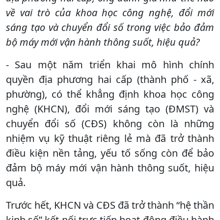
về vai trò của khoa học công nghệ, đổi mới
sáng tạo và chuyển đổi số trong việc bảo đảm
bộ máy mới vận hành thông suốt, hiệu quả?
- Sau một năm triển khai mô hình chính
quyền địa phương hai cấp (thành phố - xã,
phường), có thể khẳng định khoa học công
nghệ (KHCN), đổi mới sáng tạo (ĐMST) và
chuyển đổi số (CĐS) không còn là những
nhiệm vụ kỹ thuật riêng lẻ mà đã trở thành
điều kiện nền tảng, yếu tố sống còn để bảo
đảm bộ máy mới vận hành thông suốt, hiệu
quả.
Trước hết, KHCN và CĐS đã trở thành “hệ thần
kinh số” kết nối trực tiếp hoạt động điều hành