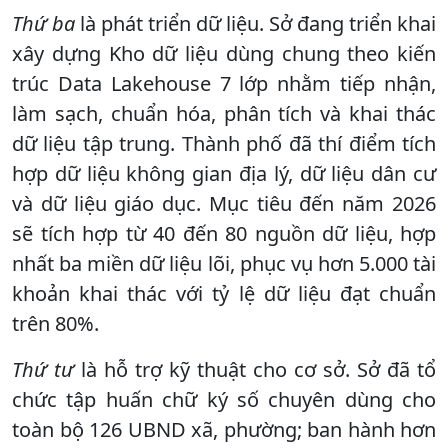
Thứ ba
là phát triển dữ liệu. Sở đang triển khai
xây dựng Kho dữ liệu dùng chung theo kiến
trúc Data Lakehouse 7 lớp nhằm tiếp nhận,
làm sạch, chuẩn hóa, phân tích và khai thác
dữ liệu tập trung. Thành phố đã thí điểm tích
hợp dữ liệu không gian địa lý, dữ liệu dân cư
và dữ liệu giáo dục. Mục tiêu đến năm 2026
sẽ tích hợp từ 40 đến 80 nguồn dữ liệu, hợp
nhất ba miền dữ liệu lõi, phục vụ hơn 5.000 tài
khoản khai thác với tỷ lệ dữ liệu đạt chuẩn
trên 80%.
Thứ tư
là hỗ trợ kỹ thuật cho cơ sở. Sở đã tổ
chức tập huấn chữ ký số chuyên dùng cho
toàn bộ 126 UBND xã, phường; ban hành hơn