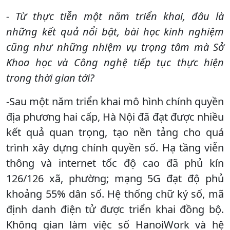
- Từ thực tiễn một năm triển khai, đâu là
những kết quả nổi bật, bài học kinh nghiệm
cũng như những nhiệm vụ trọng tâm mà Sở
Khoa học và Công nghệ tiếp tục thực hiện
trong thời gian tới?
-Sau một năm triển khai mô hình chính quyền
địa phương hai cấp, Hà Nội đã đạt được nhiều
kết quả quan trọng, tạo nền tảng cho quá
trình xây dựng chính quyền số. Hạ tầng viễn
thông và internet tốc độ cao đã phủ kín
126/126 xã, phường; mạng 5G đạt độ phủ
khoảng 55% dân số. Hệ thống chữ ký số, mã
định danh điện tử được triển khai đồng bộ.
Không gian làm việc số HanoiWork và hệ