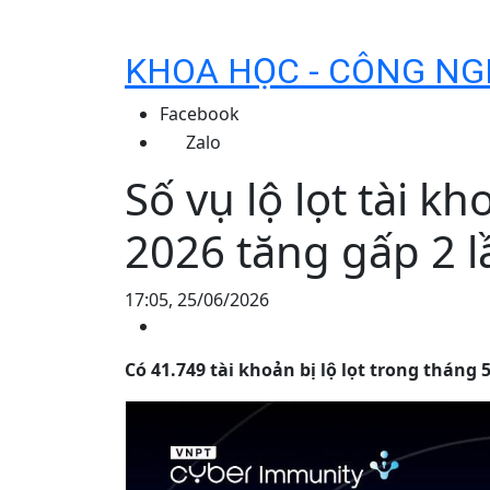
KHOA HỌC - CÔNG NG
Facebook
Zalo
Số vụ lộ lọt tài k
2026 tăng gấp 2 l
17:05, 25/06/2026
Có 41.749 tài khoản bị lộ lọt trong tháng 