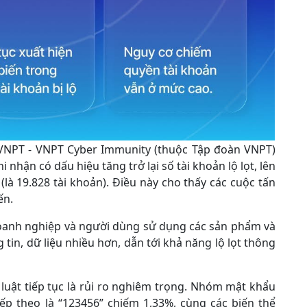
 VNPT - VNPT Cyber Immunity (thuộc Tập đoàn VNPT)
 nhận có dấu hiệu tăng trở lại số tài khoản lộ lọt, lên
 (là 19.828 tài khoản). Điều này cho thấy các cuộc tấn
ến.
oanh nghiệp và người dùng sử dụng các sản phẩm và
g tin, dữ liệu nhiều hơn, dẫn tới khả năng lộ lọt thông
luật tiếp tục là rủi ro nghiêm trọng. Nhóm mật khẩu
ếp theo là “123456” chiếm 1,33%, cùng các biến thể