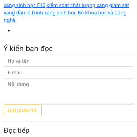
xăng sinh học E10
kiểm soát chất lượng xăng
giám sát
xăng dầu
lộ trình xăng sinh học
Bộ Khoa học và Công
nghệ
Ý kiến bạn đọc
Đọc tiếp