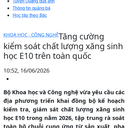
Tuyên Quang qua ảnh
Thông tin quảng bá
Học tập theo Bác
Tăng cường
KHOA HỌC - CÔNG NGHỆ
kiểm soát chất lượng xăng sinh
học E10 trên toàn quốc
10:52, 16/06/2026
Bộ Khoa học và Công nghệ vừa yêu cầu các
địa phương triển khai đồng bộ kế hoạch
kiểm tra, giám sát chất lượng xăng sinh
học E10 trong năm 2026, tập trung rà soát
toàn bộ chuỗi cung ứng từ sản xuất, pha