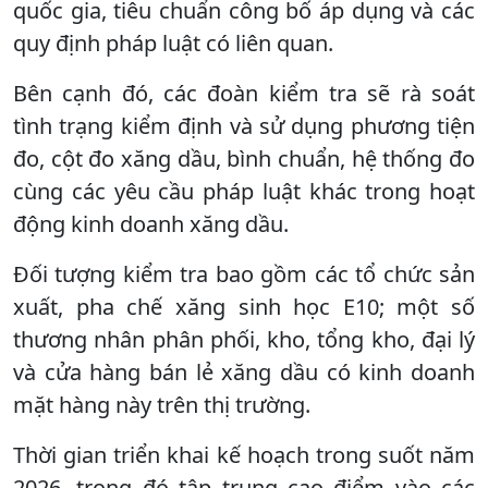
quốc gia, tiêu chuẩn công bố áp dụng và các
quy định pháp luật có liên quan.
Bên cạnh đó, các đoàn kiểm tra sẽ rà soát
tình trạng kiểm định và sử dụng phương tiện
đo, cột đo xăng dầu, bình chuẩn, hệ thống đo
cùng các yêu cầu pháp luật khác trong hoạt
động kinh doanh xăng dầu.
Đối tượng kiểm tra bao gồm các tổ chức sản
xuất, pha chế xăng sinh học E10; một số
thương nhân phân phối, kho, tổng kho, đại lý
và cửa hàng bán lẻ xăng dầu có kinh doanh
mặt hàng này trên thị trường.
Thời gian triển khai kế hoạch trong suốt năm
2026, trong đó tập trung cao điểm vào các