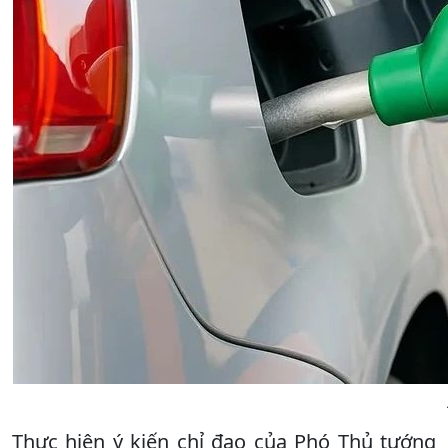
Thực hiện ý kiến chỉ đạo của Phó Thủ tướng