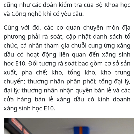
cũng như các đoàn kiểm tra của Bộ Khoa học
và Công nghệ khi có yêu cầu.
Cùng với đó, các cơ quan chuyên môn địa
phương phải rà soát, cập nhật danh sách tổ
chức, cá nhân tham gia chuỗi cung ứng xăng
dầu có hoạt động liên quan đến xăng sinh
học E10. Đối tượng rà soát bao gồm cơ sở sản
xuất, pha chế; kho, tổng kho, kho trung
chuyển; thương nhân phân phối; tổng đại lý,
đại lý; thương nhân nhận quyền bán lẻ và các
cửa hàng bán lẻ xăng dầu có kinh doanh
xăng sinh học E10.