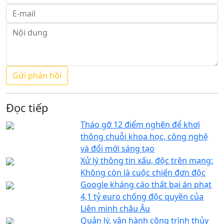
Đọc tiếp
Tháo gỡ 12 điểm nghẽn để khơi
thông chuỗi khoa học, công nghệ
và đổi mới sáng tạo
Xử lý thông tin xấu, độc trên mạng:
Không còn là cuộc chiến đơn độc
Google kháng cáo thất bại án phạt
4,1 tỷ euro chống độc quyền của
Liên minh châu Âu
Quản lý, vận hành công trình thủy