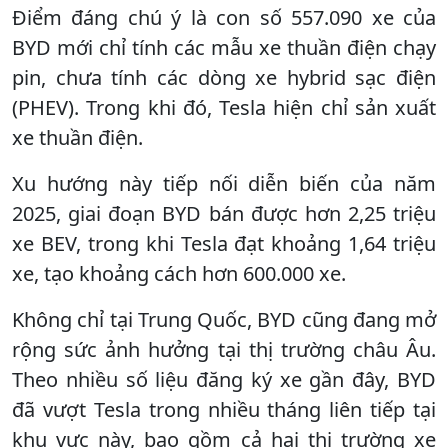
Điểm đáng chú ý là con số 557.090 xe của
BYD mới chỉ tính các mẫu xe thuần điện chạy
pin, chưa tính các dòng xe hybrid sạc điện
(PHEV). Trong khi đó, Tesla hiện chỉ sản xuất
xe thuần điện.
Xu hướng này tiếp nối diễn biến của năm
2025, giai đoạn BYD bán được hơn 2,25 triệu
xe BEV, trong khi Tesla đạt khoảng 1,64 triệu
xe, tạo khoảng cách hơn 600.000 xe.
Không chỉ tại Trung Quốc, BYD cũng đang mở
rộng sức ảnh hưởng tại thị trường châu Âu.
Theo nhiều số liệu đăng ký xe gần đây, BYD
đã vượt Tesla trong nhiều tháng liên tiếp tại
khu vực này, bao gồm cả hai thị trường xe