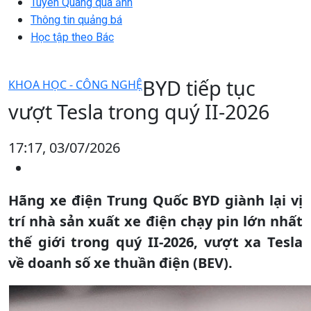
Tuyên Quang qua ảnh
Thông tin quảng bá
Học tập theo Bác
BYD tiếp tục
KHOA HỌC - CÔNG NGHỆ
vượt Tesla trong quý II-2026
17:17, 03/07/2026
Hãng xe điện Trung Quốc BYD giành lại vị
trí nhà sản xuất xe điện chạy pin lớn nhất
thế giới trong quý II-2026, vượt xa Tesla
về doanh số xe thuần điện (BEV).