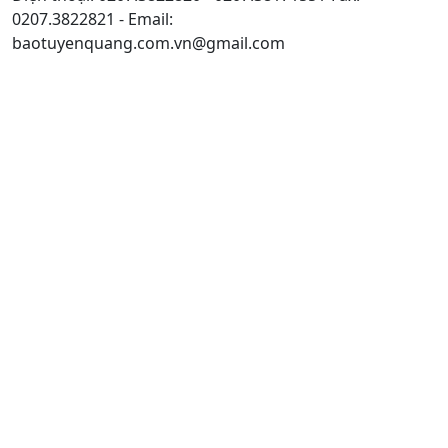
0207.3822821 - Email:
baotuyenquang.com.vn@gmail.com