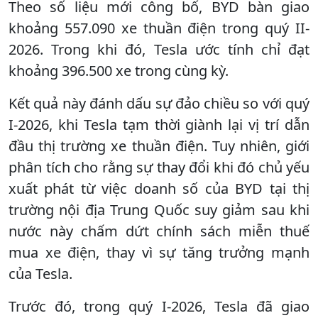
Theo số liệu mới công bố, BYD bàn giao
khoảng 557.090 xe thuần điện trong quý II-
2026. Trong khi đó, Tesla ước tính chỉ đạt
khoảng 396.500 xe trong cùng kỳ.
Kết quả này đánh dấu sự đảo chiều so với quý
I-2026, khi Tesla tạm thời giành lại vị trí dẫn
đầu thị trường xe thuần điện. Tuy nhiên, giới
phân tích cho rằng sự thay đổi khi đó chủ yếu
xuất phát từ việc doanh số của BYD tại thị
trường nội địa Trung Quốc suy giảm sau khi
nước này chấm dứt chính sách miễn thuế
mua xe điện, thay vì sự tăng trưởng mạnh
của Tesla.
Trước đó, trong quý I-2026, Tesla đã giao